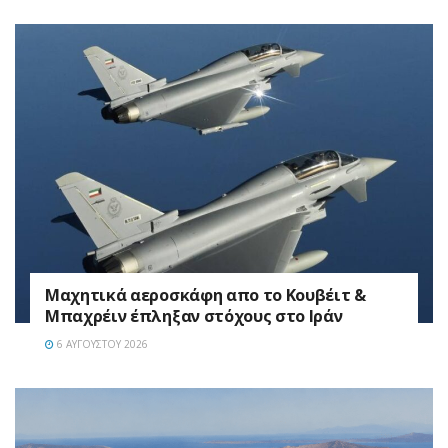
Mαχητικά αεροσκάφη απο το Κουβέιτ &
Μπαχρέιν έπληξαν στόχους στο Ιράν
6 ΑΥΓΟΎΣΤΟΥ 2026