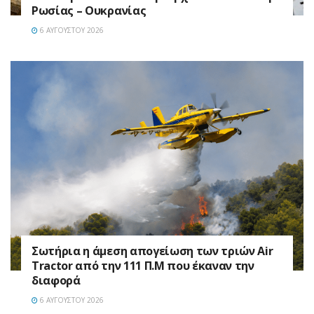
Ρωσίας – Ουκρανίας
6 ΑΥΓΟΎΣΤΟΥ 2026
Σωτήρια η άμεση απογείωση των τριών Air
Tractor από την 111 Π.M που έκαναν την
διαφορά
6 ΑΥΓΟΎΣΤΟΥ 2026