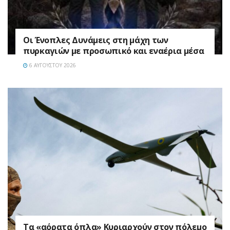
Οι Ένοπλες Δυνάμεις στη μάχη των
πυρκαγιών με προσωπικό και εναέρια μέσα
6 ΑΥΓΟΎΣΤΟΥ 2026
Τα «αόρατα όπλα» Κυριαρχούν στον πόλεμο