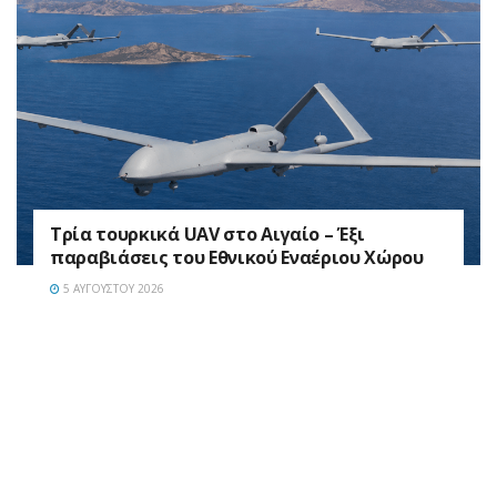
Τρία τουρκικά UAV στο Αιγαίο – Έξι
παραβιάσεις του Εθνικού Εναέριου Χώρου
5 ΑΥΓΟΎΣΤΟΥ 2026