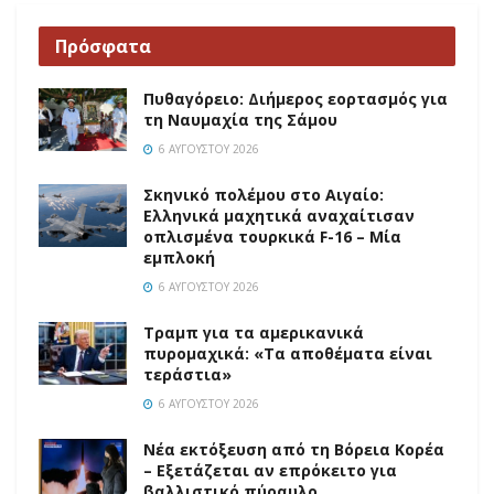
Πρόσφατα
Πυθαγόρειο: Διήμερος εορτασμός για
τη Ναυμαχία της Σάμου
6 ΑΥΓΟΎΣΤΟΥ 2026
Σκηνικό πολέμου στο Αιγαίο:
Ελληνικά μαχητικά αναχαίτισαν
οπλισμένα τουρκικά F-16 – Μία
εμπλοκή
6 ΑΥΓΟΎΣΤΟΥ 2026
Τραμπ για τα αμερικανικά
πυρομαχικά: «Τα αποθέματα είναι
τεράστια»
6 ΑΥΓΟΎΣΤΟΥ 2026
Νέα εκτόξευση από τη Βόρεια Κορέα
– Εξετάζεται αν επρόκειτο για
βαλλιστικό πύραυλο