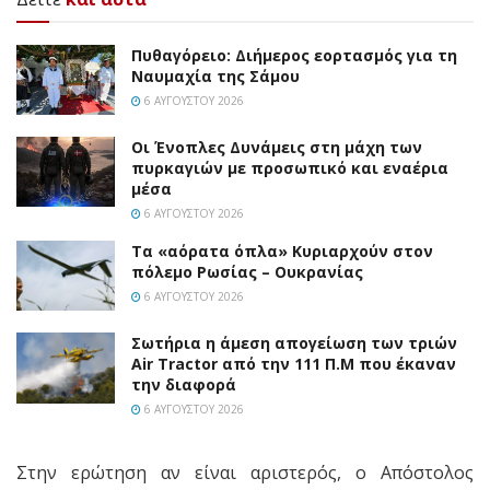
Πυθαγόρειο: Διήμερος εορτασμός για τη
Ναυμαχία της Σάμου
6 ΑΥΓΟΎΣΤΟΥ 2026
Οι Ένοπλες Δυνάμεις στη μάχη των
πυρκαγιών με προσωπικό και εναέρια
μέσα
6 ΑΥΓΟΎΣΤΟΥ 2026
Τα «αόρατα όπλα» Κυριαρχούν στον
πόλεμο Ρωσίας – Ουκρανίας
6 ΑΥΓΟΎΣΤΟΥ 2026
Σωτήρια η άμεση απογείωση των τριών
Air Tractor από την 111 Π.M που έκαναν
την διαφορά
6 ΑΥΓΟΎΣΤΟΥ 2026
Στην ερώτηση αν είναι αριστερός, ο Απόστολος