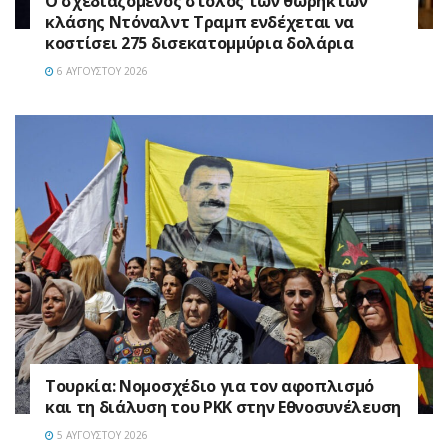
Ο σχεδιαζόμενος στόλος των θωρηκτών
κλάσης Ντόναλντ Τραμπ ενδέχεται να
κοστίσει 275 δισεκατομμύρια δολάρια
6 ΑΥΓΟΎΣΤΟΥ 2026
Τουρκία: Νομοσχέδιο για τον αφοπλισμό
και τη διάλυση του PKK στην Εθνοσυνέλευση
5 ΑΥΓΟΎΣΤΟΥ 2026