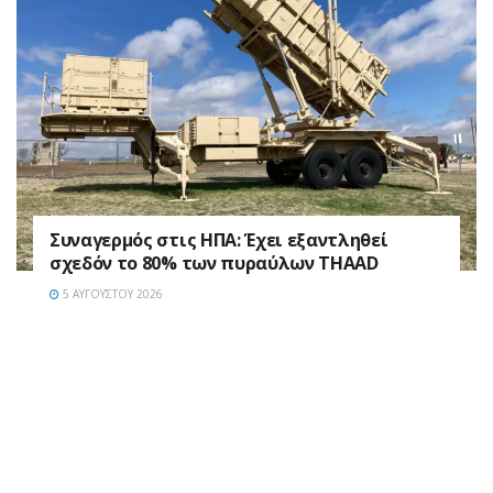
Συναγερμός στις ΗΠΑ: Έχει εξαντληθεί
σχεδόν το 80% των πυραύλων THAAD
5 ΑΥΓΟΎΣΤΟΥ 2026