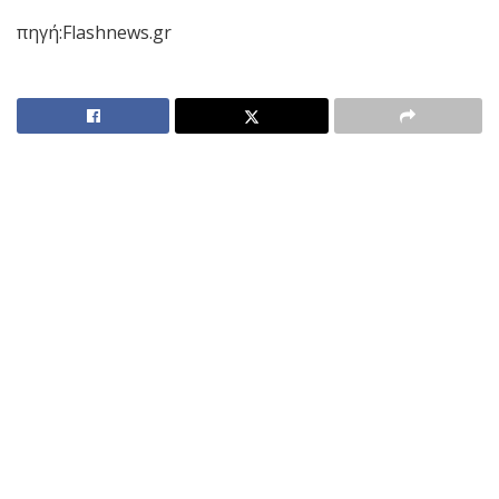
πηγή:Flashnews.gr