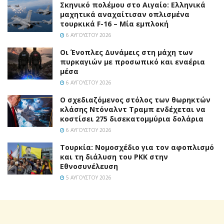
Σκηνικό πολέμου στο Αιγαίο: Ελληνικά
μαχητικά αναχαίτισαν οπλισμένα
τουρκικά F-16 – Μία εμπλοκή
6 ΑΥΓΟΎΣΤΟΥ 2026
Οι Ένοπλες Δυνάμεις στη μάχη των
πυρκαγιών με προσωπικό και εναέρια
μέσα
6 ΑΥΓΟΎΣΤΟΥ 2026
Ο σχεδιαζόμενος στόλος των θωρηκτών
κλάσης Ντόναλντ Τραμπ ενδέχεται να
κοστίσει 275 δισεκατομμύρια δολάρια
6 ΑΥΓΟΎΣΤΟΥ 2026
Τουρκία: Νομοσχέδιο για τον αφοπλισμό
και τη διάλυση του PKK στην
Εθνοσυνέλευση
5 ΑΥΓΟΎΣΤΟΥ 2026