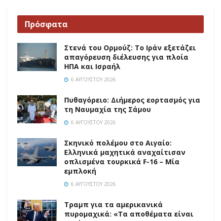
Πρόσφατα
Στενά του Ορμούζ: Το Ιράν εξετάζει
απαγόρευση διέλευσης για πλοία
ΗΠΑ και Ισραήλ
6 ΑΥΓΟΎΣΤΟΥ 2026
Πυθαγόρειο: Διήμερος εορτασμός για
τη Ναυμαχία της Σάμου
6 ΑΥΓΟΎΣΤΟΥ 2026
Σκηνικό πολέμου στο Αιγαίο:
Ελληνικά μαχητικά αναχαίτισαν
οπλισμένα τουρκικά F-16 – Μία
εμπλοκή
6 ΑΥΓΟΎΣΤΟΥ 2026
Τραμπ για τα αμερικανικά
πυρομαχικά: «Τα αποθέματα είναι