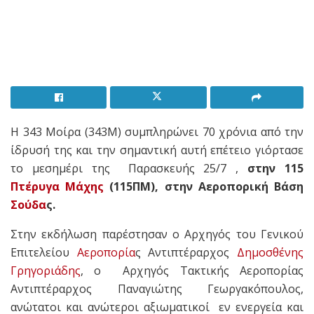
H 343 Μοίρα (343Μ) συμπληρώνει 70 χρόνια από την
ίδρυσή της και την σημαντική αυτή επέτειο γιόρτασε
το μεσημέρι της Παρασκευής 25/7 ,
στην 115
Πτέρυγα Μάχης
(115ΠΜ), στην Αεροπορική Βάση
Σούδα
ς.
Στην εκδήλωση παρέστησαν ο Αρχηγός του Γενικού
Επιτελείου
Αεροπορία
ς Αντιπτέραρχος
Δημοσθένης
Γρηγοριάδης
, ο Αρχηγός Τακτικής Αεροπορίας
Αντιπτέραρχος Παναγιώτης Γεωργακόπουλος,
ανώτατοι και ανώτεροι αξιωματικοί εν ενεργεία και