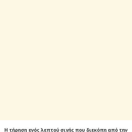
H τήρηση ενός λεπτού σιγής που διεκόπη από την