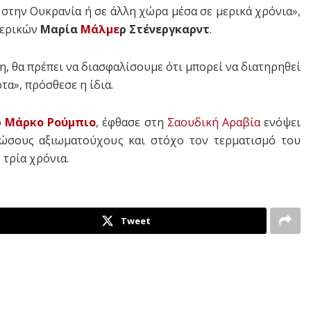
ί στην Ουκρανία ή σε άλλη χώρα μέσα σε μερικά χρόνια»,
ερικών
Μαρία
Μάλμε
ρ Στένεργκαρντ
.
η, θα πρέπει να διασφαλίσουμε ότι μπορεί να διατηρηθεί
τα», πρόσθεσε η ίδια.
ο
Μάρκο Ρούμπιο
, έφθασε στη
Σαουδική Αραβία
ενόψει
ώσους αξιωματούχους και στόχο τον τερματισμό του
τρία χρόνια.
Tweet