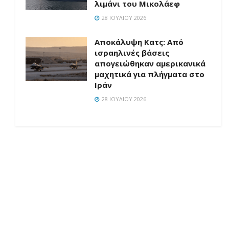
λιμάνι του Μικολάεφ
28 ΙΟΥΛΊΟΥ 2026
Αποκάλυψη Κατς: Από
ισραηλινές βάσεις
απογειώθηκαν αμερικανικά
μαχητικά για πλήγματα στο
Ιράν
28 ΙΟΥΛΊΟΥ 2026