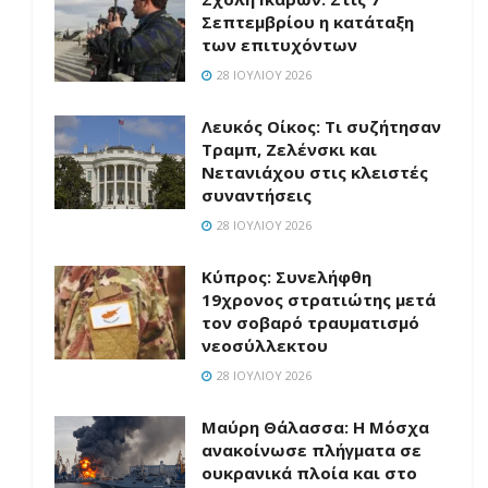
Σεπτεμβρίου η κατάταξη
των επιτυχόντων
28 ΙΟΥΛΊΟΥ 2026
Λευκός Οίκος: Τι συζήτησαν
Τραμπ, Ζελένσκι και
Νετανιάχου στις κλειστές
συναντήσεις
28 ΙΟΥΛΊΟΥ 2026
Κύπρος: Συνελήφθη
19χρονος στρατιώτης μετά
τον σοβαρό τραυματισμό
νεοσύλλεκτου
28 ΙΟΥΛΊΟΥ 2026
Μαύρη Θάλασσα: Η Μόσχα
ανακοίνωσε πλήγματα σε
ουκρανικά πλοία και στο