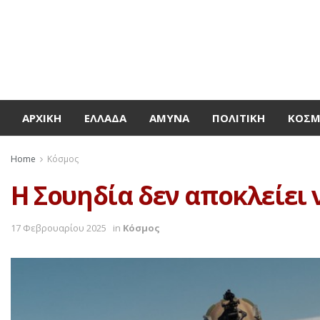
ΑΡΧΙΚΉ
ΕΛΛΆΔΑ
ΆΜΥΝΑ
ΠΟΛΙΤΙΚΉ
ΚΌΣ
Home
Κόσμος
H Σουηδία δεν αποκλείει 
17 Φεβρουαρίου 2025
in
Κόσμος