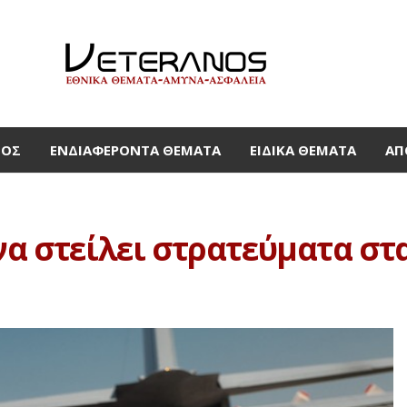
ΜΟΣ
ΕΝΔΙΑΦΈΡΟΝΤΑ ΘΈΜΑΤΑ
ΕΙΔΙΚΆ ΘΈΜΑΤΑ
ΑΠ
να στείλει στρατεύματα στ