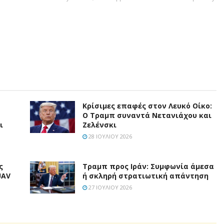
Κρίσιμες επαφές στον Λευκό Οίκο:
Ο Τραμπ συναντά Νετανιάχου και
ι
Ζελένσκι
28 ΙΟΥΛΊΟΥ 2026
ς
Τραμπ προς Ιράν: Συμφωνία άμεσα
UAV
ή σκληρή στρατιωτική απάντηση
27 ΙΟΥΛΊΟΥ 2026