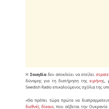
Η
Σουηδία
δεν αποκλείει να στείλει
στρατ
δύναμης για τη διατήρηση της
ειρήνη
ς,
Swedish Radio επικαλούμενος σχόλια της υ
«Θα πρέπει τώρα πρώτα να διαπραγματευτ
διεθνές δίκαιο
, που σέβεται την Ουκρανία