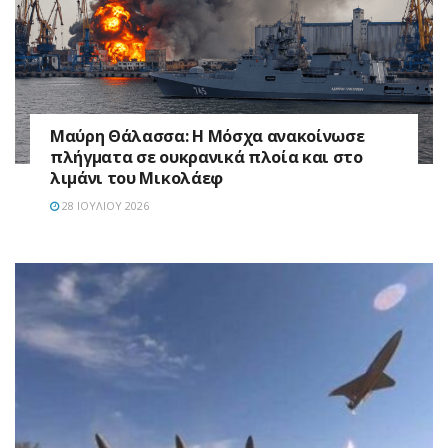
Μαύρη Θάλασσα: Η Μόσχα ανακοίνωσε
πλήγματα σε ουκρανικά πλοία και στο
λιμάνι του Μικολάεφ
28 ΙΟΥΛΊΟΥ 2026