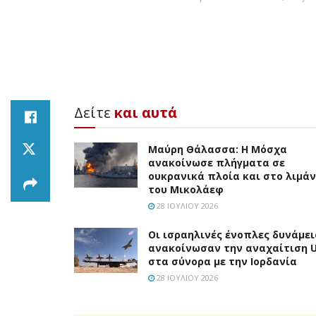
Δείτε
και αυτά
Μαύρη Θάλασσα: Η Μόσχα
ανακοίνωσε πλήγματα σε
ουκρανικά πλοία και στο λιμάν
του Μικολάεφ
28 ΙΟΥΛΊΟΥ 2026
Οι ισραηλινές ένοπλες δυνάμει
ανακοίνωσαν την αναχαίτιση 
στα σύνορα με την Ιορδανία
28 ΙΟΥΛΊΟΥ 2026