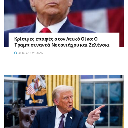
Κρίσιμες επαφές στον Λευκό Οίκο: Ο
Τραμπ συναντά Νετανιάχου και Ζελένσκι
28 ΙΟΥΛΊΟΥ 2026