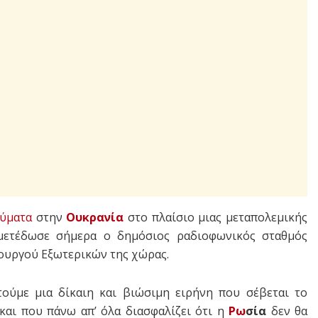
εύματα
στην
Ουκρανία
στο πλαίσιο μιας μεταπολεμικής
 μετέδωσε σήμερα ο δημόσιος ραδιοφωνικός σταθμός
πουργού Εξωτερικών της χώρας.
ούμε μια δίκαιη και βιώσιμη ειρήνη που σέβεται το
 και που πάνω απ’ όλα διασφαλίζει ότι η
Ρω
σία
δεν θα