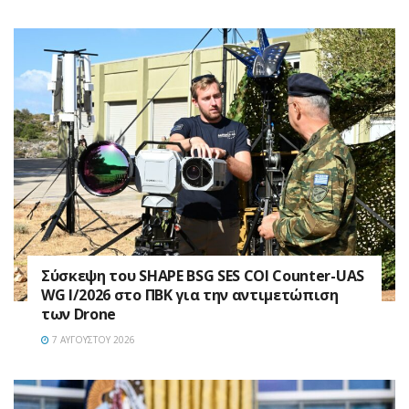
Σύσκεψη του SHAPE BSG SES COI Counter-UAS
WG I/2026 στο ΠΒΚ για την αντιμετώπιση
των Drone
7 ΑΥΓΟΎΣΤΟΥ 2026