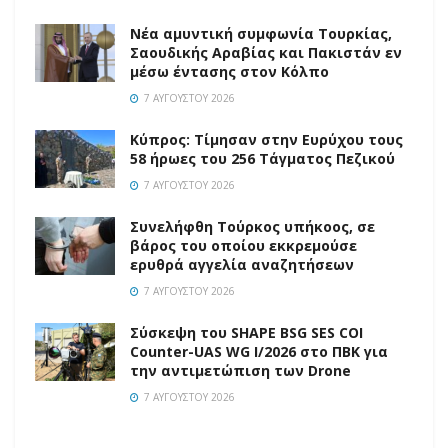
Νέα αμυντική συμφωνία Τουρκίας,
Σαουδικής Αραβίας και Πακιστάν εν
μέσω έντασης στον Κόλπο
7 ΑΥΓΟΎΣΤΟΥ 2026
Κύπρος: Τίμησαν στην Ευρύχου τους
58 ήρωες του 256 Τάγματος Πεζικού
7 ΑΥΓΟΎΣΤΟΥ 2026
Συνελήφθη Τούρκος υπήκοος, σε
βάρος του οποίου εκκρεμούσε
ερυθρά αγγελία αναζητήσεων
7 ΑΥΓΟΎΣΤΟΥ 2026
Σύσκεψη του SHAPE BSG SES COI
Counter-UAS WG I/2026 στο ΠΒΚ για
την αντιμετώπιση των Drone
7 ΑΥΓΟΎΣΤΟΥ 2026