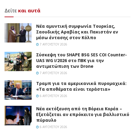
Δείτε
και αυτά
Νέα αμυντική συμφωνία Τουρκίας,
Σαουδικής Αραβίας και Πακιστάν εν
μέσω έντασης στον Κόλπο
7 ΑΥΓΟΎΣΤΟΥ 2026
Σύσκεψη του SHAPE BSG SES COI Counter-
UAS WG I/2026 στο ΠΒΚ για την
αντιμετώπιση των Drone
7 ΑΥΓΟΎΣΤΟΥ 2026
Τραμπ για τα αμερικανικά πυρομαχικά:
«Τα αποθέματα είναι τεράστια»
6 ΑΥΓΟΎΣΤΟΥ 2026
Νέα εκτόξευση από τη Βόρεια Κορέα –
Εξετάζεται αν επρόκειτο για βαλλιστικό
πύραυλο
6 ΑΥΓΟΎΣΤΟΥ 2026