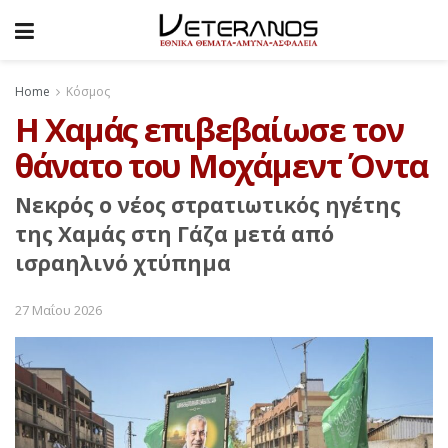
Home
Κόσμος
Η Χαμάς επιβεβαίωσε τον
θάνατο του Μοχάμεντ Όντα
Νεκρός ο νέος στρατιωτικός ηγέτης
της Χαμάς στη Γάζα μετά από
ισραηλινό χτύπημα
27 Μαΐου 2026