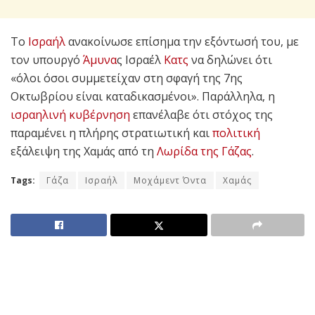
Το
Ισραήλ
ανακοίνωσε επίσημα την εξόντωσή του, με
τον υπουργό
Άμυνα
ς Ισραέλ
Κατς
να δηλώνει ότι
«όλοι όσοι συμμετείχαν στη σφαγή της 7ης
Οκτωβρίου είναι καταδικασμένοι». Παράλληλα, η
ισραηλινή κυβέρνηση
επανέλαβε ότι στόχος της
παραμένει η πλήρης στρατιωτική και
πολιτική
εξάλειψη της Χαμάς από τη
Λωρίδα της Γάζας
.
Tags:
Γάζα
Ισραήλ
Μοχάμεντ Όντα
Χαμάς