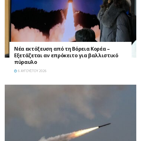
Νέα εκτόξευση από τη Βόρεια Κορέα –
Εξετάζεται αν επρόκειτο για βαλλιστικό
πύραυλο
6 ΑΥΓΟΎΣΤΟΥ 2026