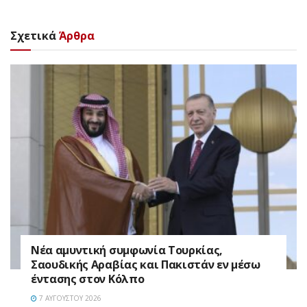
Σχετικά
Άρθρα
Νέα αμυντική συμφωνία Τουρκίας,
Σαουδικής Αραβίας και Πακιστάν εν μέσω
έντασης στον Κόλπο
7 ΑΥΓΟΎΣΤΟΥ 2026