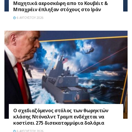
Mαχητικά αεροσκάφη απο το Κουβέιτ &
Μπαχρέιν έπληξαν στόχους στο Ιράν
6 ΑΥΓΟΎΣΤΟΥ 2026
Ο σχεδιαζόμενος στόλος των θωρηκτών
κλάσης Ντόναλντ Τραμπ ενδέχεται να
κοστίσει 275 δισεκατομμύρια δολάρια
6 ΑΥΓΟΎΣΤΟΥ 2026