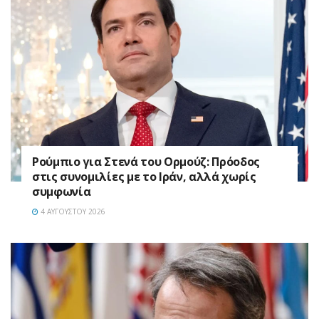
Ρούμπιο για Στενά του Ορμούζ: Πρόοδος
στις συνομιλίες με το Ιράν, αλλά χωρίς
συμφωνία
4 ΑΥΓΟΎΣΤΟΥ 2026