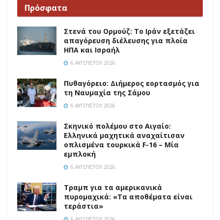
Πρόσφατα
Στενά του Ορμούζ: Το Ιράν εξετάζει
απαγόρευση διέλευσης για πλοία
ΗΠΑ και Ισραήλ
6 ΑΥΓΟΎΣΤΟΥ 2026
Πυθαγόρειο: Διήμερος εορτασμός για
τη Ναυμαχία της Σάμου
6 ΑΥΓΟΎΣΤΟΥ 2026
Σκηνικό πολέμου στο Αιγαίο:
Ελληνικά μαχητικά αναχαίτισαν
οπλισμένα τουρκικά F-16 – Μία
εμπλοκή
6 ΑΥΓΟΎΣΤΟΥ 2026
Τραμπ για τα αμερικανικά
πυρομαχικά: «Τα αποθέματα είναι
τεράστια»
6 ΑΥΓΟΎΣΤΟΥ 2026