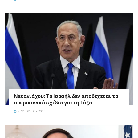
Νετανιάχου: Το Ισραήλ δεν αποδέχεται το
αμερικανικό σχέδιο για τη Γάζα
5 ΑΥΓΟΎΣΤΟΥ 2026