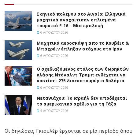
Σκηνικό πολέμου στο Αιγαίο: Ελληνικά
μαχητικά αναχαίτισαν οπλισμένα
τουρκικά F-16 – Μία εμπλοκή
6 ΑΥΓΟΎΣΤΟΥ 2026
Mαχητικά αεροσκάφη απο το Κουβέιτ &
Μπαχρέιν έπληξαν στόχους στο Ιράν
6 ΑΥΓΟΎΣΤΟΥ 2026
Ο σχεδιαζόμενος στόλος των θωρηκτών
κλάσης Ντόναλντ Τραμπ ενδέχεται να
κοστίσει 275 δισεκατομμύρια δολάρια
6 ΑΥΓΟΎΣΤΟΥ 2026
Νετανιάχου: Το Ισραήλ δεν αποδέχεται
το αμερικανικό σχέδιο για τη Γάζα
5 ΑΥΓΟΎΣΤΟΥ 2026
Οι δηλώσεις Γκιουλέρ έρχονται σε μία περίοδο όπου