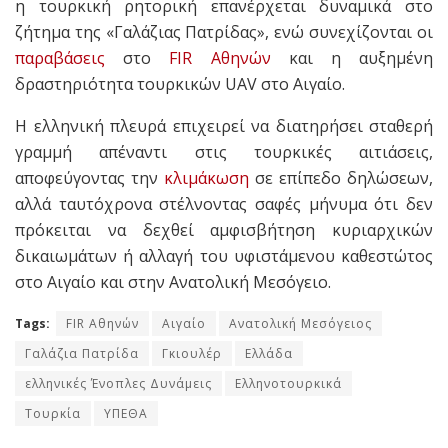
η τουρκική ρητορική επανέρχεται δυναμικά στο
ζήτημα της «Γαλάζιας Πατρίδας», ενώ συνεχίζονται οι
παραβάσεις
στο
FIR Αθηνών
και η αυξημένη
δραστηριότητα τουρκικών UAV στο Αιγαίο.
Η ελληνική πλευρά επιχειρεί να διατηρήσει σταθερή
γραμμή απέναντι στις τουρκικές αιτιάσεις,
αποφεύγοντας την
κλιμάκωση
σε επίπεδο δηλώσεων,
αλλά ταυτόχρονα στέλνοντας σαφές μήνυμα ότι δεν
πρόκειται να δεχθεί αμφισβήτηση κυριαρχικών
δικαιωμάτων ή αλλαγή του υφιστάμενου καθεστώτος
στο Αιγαίο και στην Ανατολική Μεσόγειο.
Tags:
FIR Αθηνών
Αιγαίο
Ανατολική Μεσόγειος
Γαλάζια Πατρίδα
Γκιουλέρ
Ελλάδα
ελληνικές Ένοπλες Δυνάμεις
Ελληνοτουρκικά
Τουρκία
ΥΠΕΘΑ