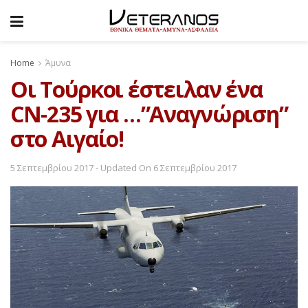
Home
Άμυνα
Οι Τούρκοι έστειλαν ένα
CN-235 για …”Αναγνώριση”
στο Αιγαίο!
5 Σεπτεμβρίου 2017 - Updated On 6 Σεπτεμβρίου 2017