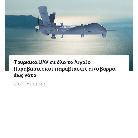
Τουρκικά UAV σε όλο το Αιγαίο –
Παραβάσεις και παραβιάσεις από βορρά
έως νότο
1 ΑΥΓΟΎΣΤΟΥ 2026