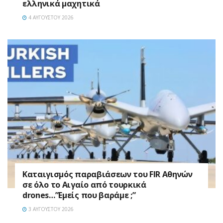
ελληνικά μαχητικά
4 ΑΥΓΟΎΣΤΟΥ 2026
Καταιγισμός παραβιάσεων του FIR Αθηνών
σε όλο το Αιγαίο από τουρκικά
drones…”Εμείς που βαράμε ;”
3 ΑΥΓΟΎΣΤΟΥ 2026