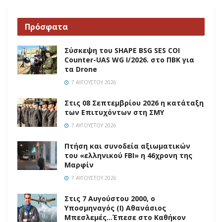
Πρόσφατα
Σύσκεψη του SHAPE BSG SES COI
Counter-UAS WG I/2026. στο ΠΒΚ για
τα Drone
7 ΑΥΓΟΎΣΤΟΥ 2026
Στις 08 Σεπτεμβρίου 2026 η κατάταξη
των Επιτυχόντων στη ΣΜΥ
7 ΑΥΓΟΎΣΤΟΥ 2026
Πτήση και συνοδεία αξιωματικών
του «ελληνικού FBI» η 46χρονη της
Μαρφίν
7 ΑΥΓΟΎΣΤΟΥ 2026
Στις 7 Αυγούστου 2000, ο
Υποσμηναγός (Ι) Αθανάσιος
Μπεσλεμές…Έπεσε στο Καθήκον