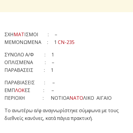
ΣΧΗ
ΜΑΤ
ΙΣΜΟΙ : –
ΜΕΜΟΝΩΜΕΝΑ : 1
CN-235
ΣΥΝΟΛΟ Α/Φ : 1
ΟΠΛΙΣΜΕΝΑ : –
ΠΑΡΑΒΑΣΕΙΣ : 1
ΠΑΡΑΒΙΑΣΕΙΣ : –
ΕΜΠ
ΛΟΚ
ΕΣ : –
ΠΕΡΙΟΧΗ : ΝΟΤΙΟΑ
ΝΑΤΟ
ΛΙΚΟ ΑΙΓΑΙΟ
Το ανωτέρω α/φ αναγνωρίστηκε σύμφωνα με τους
διεθνείς κανόνες, κατά πάγια πρακτική.