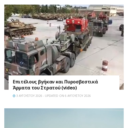
Επιτέλους βγήκαν και Πυροσβεστικά
Άρματα του Στρατού (video)
3 ΑΥΓΟΎΣΤΟΥ 2026 - UPDATED ON 6 ΑΥΓΟΎΣΤΟΥ 2026