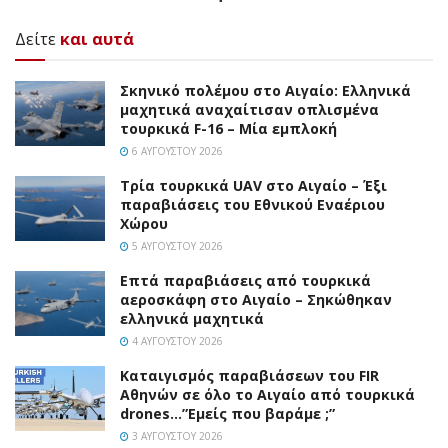
Δείτε
και αυτά
Σκηνικό πολέμου στο Αιγαίο: Ελληνικά
μαχητικά αναχαίτισαν οπλισμένα
τουρκικά F-16 – Μία εμπλοκή
6 ΑΥΓΟΎΣΤΟΥ 2026
Τρία τουρκικά UAV στο Αιγαίο – Έξι
παραβιάσεις του Εθνικού Εναέριου
Χώρου
5 ΑΥΓΟΎΣΤΟΥ 2026
Επτά παραβιάσεις από τουρκικά
αεροσκάφη στο Αιγαίο – Σηκώθηκαν
ελληνικά μαχητικά
4 ΑΥΓΟΎΣΤΟΥ 2026
Καταιγισμός παραβιάσεων του FIR
Αθηνών σε όλο το Αιγαίο από τουρκικά
drones…”Εμείς που βαράμε ;”
3 ΑΥΓΟΎΣΤΟΥ 2026