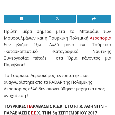
Πρώτη μέρα σήμερα μετά το Μπαϊράμι των
Μουσουλμάνων και η Τουρκική Πολεμική
Αεροπορία
δεν βγήκε έξω …Αλλά μόνο ένα Τούρκικο
-Κατασκοπευτικό -Καταγραφικό Ναυτικής
Συνεργασίας πέταξε στα Όρια κάνοντας μια
Παράβαση!
Το Τούρκικο Αεροσκάφος εντοπίστηκε και
αναγνωρίστηκε απο τα RADAR της Πολεμικής
Αεροπορίας αλλά δεν απογειώθηκαν μαχητικά προς
αναχαίτιση !
ΤΟΥΡΚΙΚΕΣ
ΠΑ
ΡΑΒΑΣΕΙΣ Κ.Ε.Κ. ΣΤΟ F.I.R. ΑΘΗΝΩΝ –
ΠΑΡΑΒΙΑΣΕΙΣ
Ε.Ε.
Χ. ΤΗΝ 5η ΣΕΠΤΕΜΒΡΙΟΥ 2017