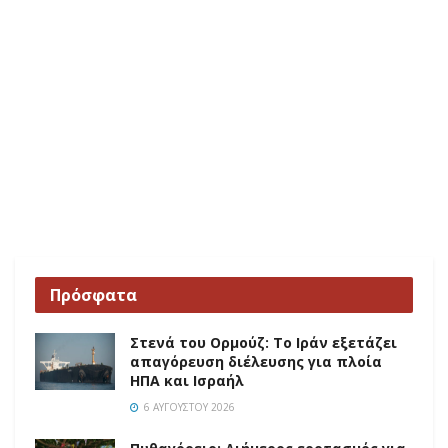
Πρόσφατα
Στενά του Ορμούζ: Το Ιράν εξετάζει
απαγόρευση διέλευσης για πλοία
ΗΠΑ και Ισραήλ
6 ΑΥΓΟΎΣΤΟΥ 2026