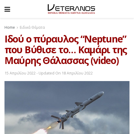
Home
Ειδικά Θέματα
Ιδού ο πύραυλος “Neptune”
που Βύθισε το… Καμάρι της
Μαύρης Θάλασσας (video)
15 Απριλίου 2022 - Updated On 18 Απριλίου 2022