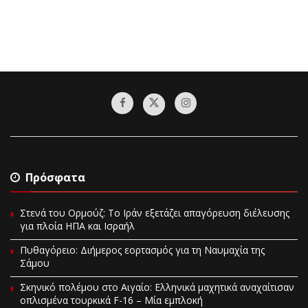
Πρόσφατα
Στενά του Ορμούζ: Το Ιράν εξετάζει απαγόρευση διέλευσης
για πλοία ΗΠΑ και Ισραήλ
Πυθαγόρειο: Διήμερος εορτασμός για τη Ναυμαχία της
Σάμου
Σκηνικό πολέμου στο Αιγαίο: Ελληνικά μαχητικά αναχαίτισαν
οπλισμένα τουρκικά F-16 – Μία εμπλοκή