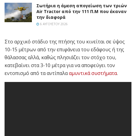
Σωτήρια η άμεση απογείωση των τριών
Air Tractor από την 111 Π.M που έκαναν
την διαφορά
6 ΑΥΓΟΎΣΤΟΥ 2026
Στο αρχικό στάδιο της πτήσης του κινείται σε ύψος
10-15 μέτρων από την επιφάνεια του εδάφους ή της
θάλασσας αλλά, καθώς πλησιάζει τον στόχο του,
κατεβαίνει στα 3-10 μέτρα για να αποφεύγει τον
εντοπισμό από τα αντίπαλα
αμυντικά συστήματα
.