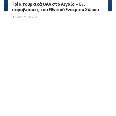
Τρία τουρκικά UAV στο Αιγαίο – Έξι
παραβιάσεις του Εθνικού Εναέριου Χώρου
5 ΑΥΓΟΎΣΤΟΥ 2026