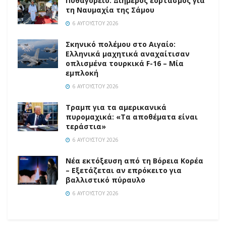
Πυθαγόρειο: Διήμερος εορτασμός για
τη Ναυμαχία της Σάμου
6 ΑΥΓΟΎΣΤΟΥ 2026
Σκηνικό πολέμου στο Αιγαίο:
Ελληνικά μαχητικά αναχαίτισαν
οπλισμένα τουρκικά F-16 – Μία
εμπλοκή
6 ΑΥΓΟΎΣΤΟΥ 2026
Τραμπ για τα αμερικανικά
πυρομαχικά: «Τα αποθέματα είναι
τεράστια»
6 ΑΥΓΟΎΣΤΟΥ 2026
Νέα εκτόξευση από τη Βόρεια Κορέα
– Εξετάζεται αν επρόκειτο για
βαλλιστικό πύραυλο
6 ΑΥΓΟΎΣΤΟΥ 2026