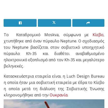
Το Καταδρομικό Moskva, σύμφωνα με
Κίεβο
,
χτυπήθηκε από έναν πύραυλο Neptune. Ο σχεδιασμός
του Neptune βασίζεται στον σοβιετικό υποηχητικό
πύραυλο Kh-35 και διαθέτει αναβαθμισμένο
ηλεκτρονικό εξοπλισμό από τον Kh-35 και μεγαλύτερο
βεληνεκές.
Κατασκευάστρια εταιρεία είναι η Luch Design Bureau
η οποία ήταν μια σοβιετική εταιρεία με έδρα το Κίεβο
η οποία μετά τη διάλυση της Σοβιετικής Ένωσης
κληρονομήθηκε από την
Ουκρανία
.