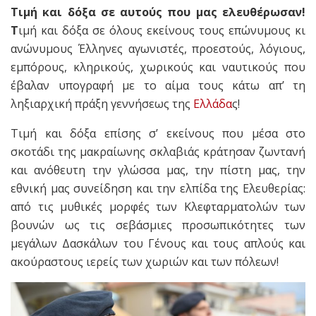
Τιμή και δόξα σε αυτούς που μας ελευθέρωσαν!
Τ
ιμή και δόξα σε όλους εκείνους τους επώνυμους κι
ανώνυμους Έλληνες αγωνιστές, προεστούς, λόγιους,
εμπόρους, κληρικούς, χωρικούς και ναυτικούς που
έβαλαν υπογραφή με το αίμα τους κάτω απ’ τη
ληξιαρχική πράξη γεννήσεως της
Ελλάδα
ς!
Τιμή και δόξα επίσης σ’ εκείνους που μέσα στο
σκοτάδι της μακραίωνης σκλαβιάς κράτησαν ζωντανή
και ανόθευτη την γλώσσα μας, την πίστη μας, την
εθνική μας συνείδηση και την ελπίδα της Ελευθερίας:
από τις μυθικές μορφές των Κλεφταρματολών των
βουνών ως τις σεβάσμιες προσωπικότητες των
μεγάλων Δασκάλων του Γένους και τους απλούς και
ακούραστους ιερείς των χωριών και των πόλεων!