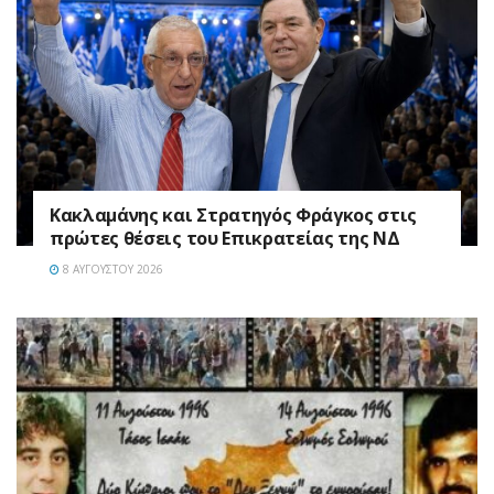
Κακλαμάνης και Στρατηγός Φράγκος στις
πρώτες θέσεις του Επικρατείας της ΝΔ
8 ΑΥΓΟΎΣΤΟΥ 2026