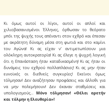
Κι όμως αυτοί οι λίγοι, αυτοί οι απλοί και
χιλιοβασανισμένοι Έλληνες, όρθωσαν το θεόρατο
μπόι της ψυχής τους απέναντι στον εχθρό και έπεσαν
με ακράτητη δύναμη μέσα στη φωτιά και στο καμίνι
του Αγώνα! Κι ας είχαν ν’ αντιμετωπίσουν μια
ολόκληρη αυτοκρατορία! Κι ας έλεγε η ψυχρή λογική
ότι η Επανάσταση ήταν καταδικασμένη! Κι ας ήταν οι
δυνάμεις του εχθρού πολλαπλάσιες! Κι ας μην ήταν
ευνοϊκές οι διεθνείς συγκυρίες! Εκείνοι όμως
τόλμησαν! Δεν αναζήτησαν προφάσεις και άλλοθι για
να μην πολεμήσουν! Δεν έκαναν σταθμίσεις και
υπολογισμούς…
Μόνο τόλμησαν! «Θέλει αρετήν
και τόλμην η Ελευθερία»!