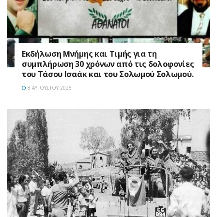
Εκδήλωση Μνήμης και Τιμής για τη
συμπλήρωση 30 χρόνων από τις δολοφονίες
του Τάσου Ισαάκ και του Σολωμού Σολωμού.
8 ΑΥΓΟΎΣΤΟΥ 2026