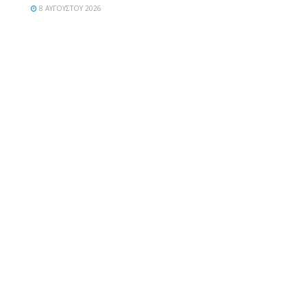
8 ΑΥΓΟΎΣΤΟΥ 2026