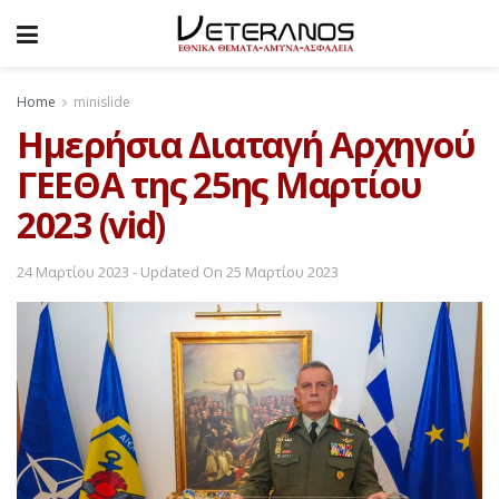
Home
minislide
Ημερήσια Διαταγή Αρχηγού
ΓΕΕΘΑ της 25ης Μαρτίου
2023 (vid)
24 Μαρτίου 2023 - Updated On 25 Μαρτίου 2023