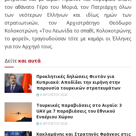
τον αθάνατο Γέρο του Μοριά, τον Πατριάρχη όλων
των νεότερων Ελλήνων και ιδίως ημών των
στρατιωτικών, τον Αρχιστράτηγο Θεόδωρο
Κολοκοτρώνη. «Του Λεωνίδα το σπαθί, Κολοκοτρώνης
το φορεί!», τραγουδούσαν τότε με καμάρι οι Έλληνες
για τον Αρχηγό τους.
Δείτε
και αυτά
Προκλητικές δηλώσεις Φιντάν για
Κυπριακό: Αποδίδει την ειρήνη στην
παρουσία τουρκικών στρατευμάτων
8 ΑΥΓΟΎΣΤΟΥ 2026
Τουρκικές παραβιάσεις στο Αιγαίο: 3
UAV με 7 παραβιάσεις του Εθνικού
Εναέριου Χώρου
8 ΑΥΓΟΎΣΤΟΥ 2026
Κακλαμάνης και Στρατηγός Φράγκος στις