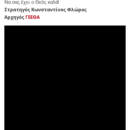
Να σας έχει ο Θεός καλά!
Στρατηγός Κωνσταντίνος Φλώρος
Αρχηγός
ΓΕΕΘΑ