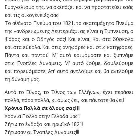
Ευαγγελισμό της, να σκεπάζει και να προστατεύει εσάς
και τις οικογένειές σας!
Το αθάνατο Πνεύμα του 1821, το ακαταμάχητο Πνεύμα
της «ανδρειωμένης Λευτεριάς», ας είναι η Έμπνευση, ο
Φάρος και ο Οδηγός σας! Και είναι! Και στα δύσκολα
και στα εύκολα. Και στις ανηφόρες και στις κατηφόρες.
Πάντα και παντού! Μ’ αυτό κοιμόμαστε και ξυπνάμε
στις Ένοπλες Δυνάμεις. Μ’ αυτό ζούμε, δουλεύουμε
και πορευόμαστε. Απ’ αυτό αντλούμε και θα αντλούμε
τη δύναμη μας.
Αυτό το Έθνος, το Έθνος των Ελλήνων, έχει περάσει
πολλά, πάρα πολλά, κι όμως ζει, και πάντοτε θα ζει!
Χρόνια Πολλά σε όλους σας!!!
Χρόνια Πολλά στην Ελλάδα μας!!!
Ζήτω το ένδοξο και ηρωϊκό 1821!
Ζήτωσαν οι Ένοπλες Δυνάμεις!!!