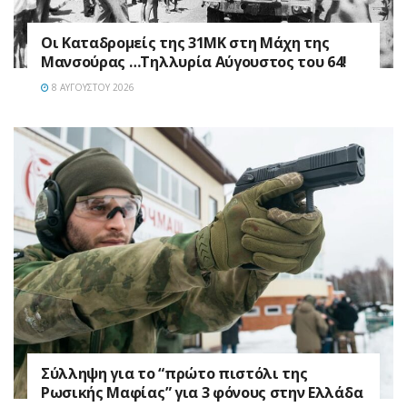
Οι Καταδρομείς της 31ΜΚ στη Mάχη της
Μανσούρας …Τηλλυρία Αύγουστος του 64!
8 ΑΥΓΟΎΣΤΟΥ 2026
Σύλληψη για το “πρώτο πιστόλι της
Ρωσικής Μαφίας” για 3 φόνους στην Ελλάδα