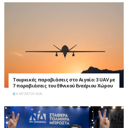
Τουρκικές παραβιάσεις στο Αιγαίο: 3 UAV με
7 παραβιάσεις του Εθνικού Εναέριου Χώρου
8 ΑΥΓΟΎΣΤΟΥ 2026