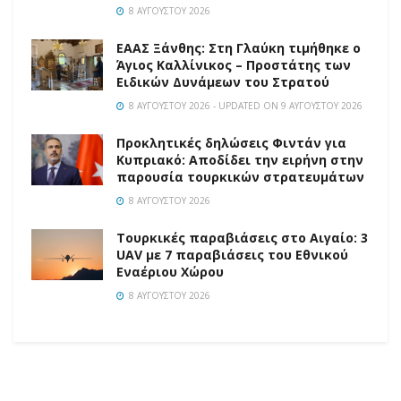
8 ΑΥΓΟΎΣΤΟΥ 2026
EAAΣ Ξάνθης: Στη Γλαύκη τιμήθηκε ο
Άγιος Καλλίνικος – Προστάτης των
Ειδικών Δυνάμεων του Στρατού
8 ΑΥΓΟΎΣΤΟΥ 2026 - UPDATED ON 9 ΑΥΓΟΎΣΤΟΥ 2026
Προκλητικές δηλώσεις Φιντάν για
Κυπριακό: Αποδίδει την ειρήνη στην
παρουσία τουρκικών στρατευμάτων
8 ΑΥΓΟΎΣΤΟΥ 2026
Τουρκικές παραβιάσεις στο Αιγαίο: 3
UAV με 7 παραβιάσεις του Εθνικού
Εναέριου Χώρου
8 ΑΥΓΟΎΣΤΟΥ 2026