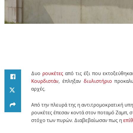
Δυο
ρουκέτες
από τις έξι που εκτοξεύθηκα
Κουρδιστάν
, έπληξαν
διυλιστήριο
προκαλώ
αρχές.
Από την πλευρά της η αντιτρομοκρατική υπ
ρουκέτες έπεσαν κοντά στον ποταμό Ζαμπ, σ
στόχο των πυρών. Διαβεβαίωσαν πως η
επί