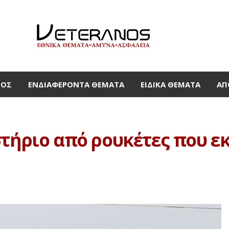
ΜΟΣ
ΕΝΔΙΑΦΈΡΟΝΤΑ ΘΈΜΑΤΑ
ΕΙΔΙΚΆ ΘΈΜΑΤΑ
ΑΠ
στήριο από ρουκέτες που ε