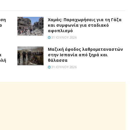
εση
Χαμάς: Παραχωρήσεις για τη Γάζα
ο
και συμφωνία για σταδιακό
αφοπλισμό
31 ΙΟΥΛΊΟΥ 2026
Μαζική έφοδος λαθρομεταναστών
α
στην Ισπανία από ξηρά και
ολή
θάλασσα
31 ΙΟΥΛΊΟΥ 2026