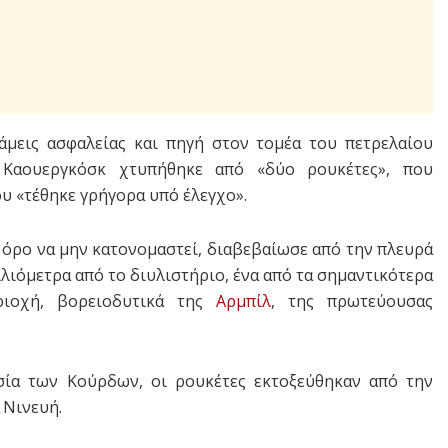
άμεις ασφαλείας και πηγή στον τομέα του πετρελαίου
 Καουεργκόσκ χτυπήθηκε από «δύο ρουκέτες», που
υ «τέθηκε γρήγορα υπό έλεγχο».
 όρο να μην κατονομαστεί, διαβεβαίωσε από την πλευρά
ιλιόμετρα από το διυλιστήριο, ένα από τα σημαντικότερα
ιοχή, βορειοδυτικά της
Αρμπίλ
, της πρωτεύουσας
ία των Κούρδων, οι ρουκέτες εκτοξεύθηκαν από την
 Νινευή.