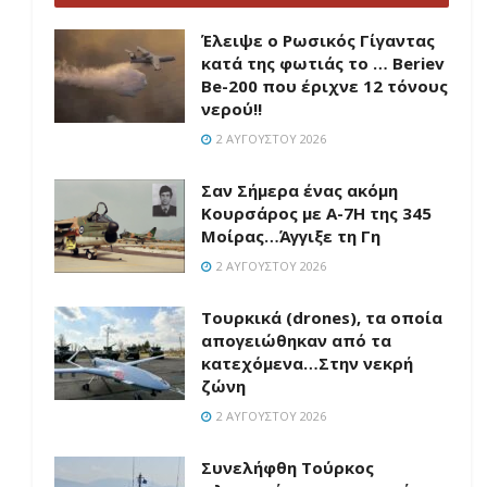
Έλειψε ο Ρωσικός Γίγαντας
κατά της φωτιάς το … Beriev
Be-200 που έριχνε 12 τόνους
νερού!!
2 ΑΥΓΟΎΣΤΟΥ 2026
Σαν Σήμερα ένας ακόμη
Κουρσάρος με Α-7Η της 345
Μοίρας…Άγγιξε τη Γη
2 ΑΥΓΟΎΣΤΟΥ 2026
Τουρκικά (drones), τα οποία
απογειώθηκαν από τα
κατεχόμενα…Στην νεκρή
ζώνη
2 ΑΥΓΟΎΣΤΟΥ 2026
Συνελήφθη Τούρκος