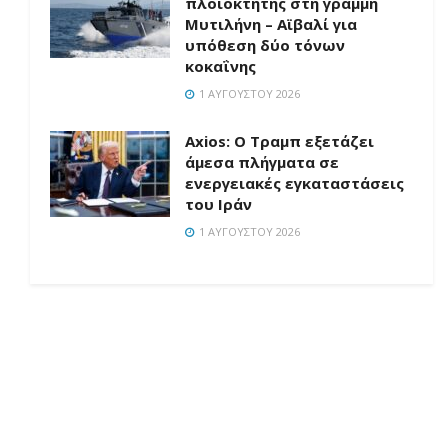
πλοιοκτήτης στη γραμμή
Μυτιλήνη – Αϊβαλί για
υπόθεση δύο τόνων
κοκαΐνης
1 ΑΥΓΟΎΣΤΟΥ 2026
Axios: Ο Τραμπ εξετάζει
άμεσα πλήγματα σε
ενεργειακές εγκαταστάσεις
του Ιράν
1 ΑΥΓΟΎΣΤΟΥ 2026