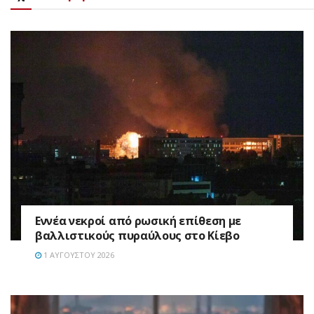
Εννέα νεκροί από ρωσική επίθεση με
βαλλιστικούς πυραύλους στο Κίεβο
1 ΑΥΓΟΎΣΤΟΥ 2026