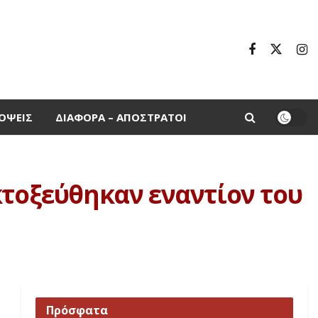
ΌΨΕΙΣ
ΔΙΆΦΟΡΑ – ΑΠΌΣΤΡΑΤΟΙ
κτοξεύθηκαν εναντίον του
Πρόσφατα