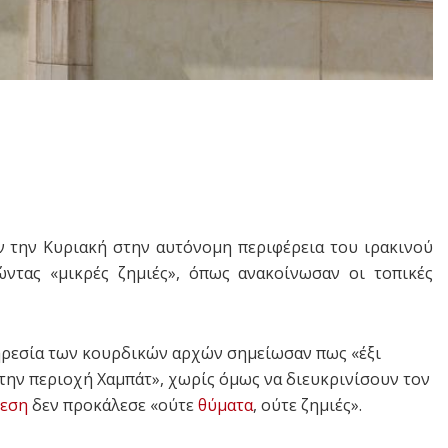
ν την Κυριακή στην αυτόνομη περιφέρεια του ιρακινού
ντας «μικρές ζημιές», όπως ανακοίνωσαν οι τοπικές
ηρεσία των κουρδικών αρχών σημείωσαν πως «έξι
την περιοχή Χαμπάτ», χωρίς όμως να διευκρινίσουν τον
θεση
δεν προκάλεσε «ούτε
θύματα
, ούτε ζημιές».