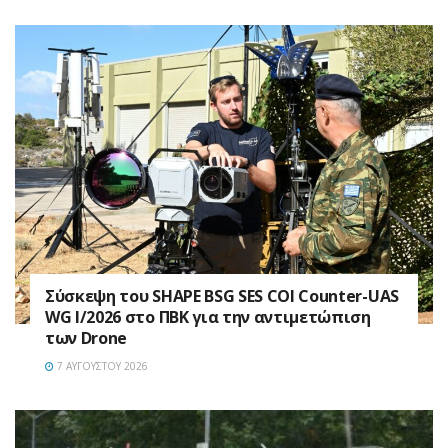
Σύσκεψη του SHAPE BSG SES COI Counter-UAS
WG I/2026 στο ΠΒΚ για την αντιμετώπιση
των Drone
7 ΑΥΓΟΎΣΤΟΥ 2026