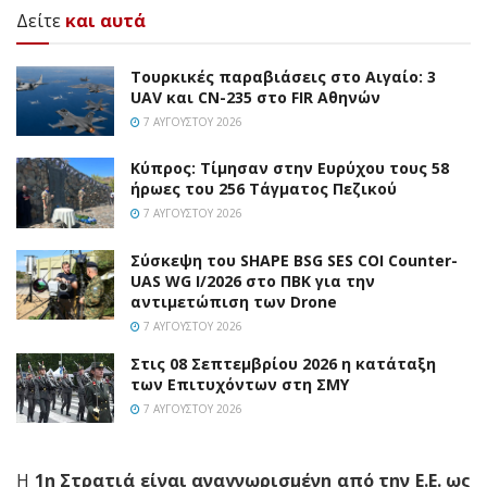
Δείτε
και αυτά
Τουρκικές παραβιάσεις στο Αιγαίο: 3
UAV και CN-235 στο FIR Αθηνών
7 ΑΥΓΟΎΣΤΟΥ 2026
Κύπρος: Τίμησαν στην Ευρύχου τους 58
ήρωες του 256 Τάγματος Πεζικού
7 ΑΥΓΟΎΣΤΟΥ 2026
Σύσκεψη του SHAPE BSG SES COI Counter-
UAS WG I/2026 στο ΠΒΚ για την
αντιμετώπιση των Drone
7 ΑΥΓΟΎΣΤΟΥ 2026
Στις 08 Σεπτεμβρίου 2026 η κατάταξη
των Επιτυχόντων στη ΣΜΥ
7 ΑΥΓΟΎΣΤΟΥ 2026
Η
1η Στρατιά είναι αναγνωρισμένη από την Ε.Ε. ως