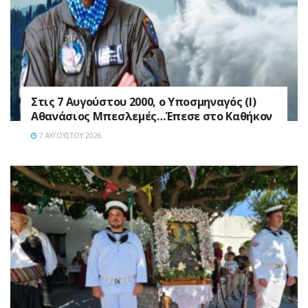
Στις 7 Αυγούστου 2000, ο Υποσμηναγός (Ι)
Αθανάσιος Μπεσλεμές…Έπεσε στο Καθήκον
7 ΑΥΓΟΎΣΤΟΥ 2026