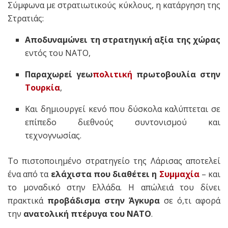
Σύμφωνα με στρατιωτικούς κύκλους, η κατάργηση της
Στρατιάς:
Αποδυναμώνει τη στρατηγική αξία της χώρας
εντός του ΝΑΤΟ,
Παραχωρεί γεω
πολιτική
πρωτοβουλία στην
Τουρκία
,
Και δημιουργεί κενό που δύσκολα καλύπτεται σε
επίπεδο διεθνούς συντονισμού και
τεχνογνωσίας.
Το πιστοποιημένο στρατηγείο της Λάρισας αποτελεί
ένα από τα
ελάχιστα που διαθέτει η
Συμμαχία
– και
το μοναδικό στην Ελλάδα. Η απώλειά του δίνει
πρακτικά
προβάδισμα στην Άγκυρα
σε ό,τι αφορά
την
ανατολική πτέρυγα του ΝΑΤΟ
.