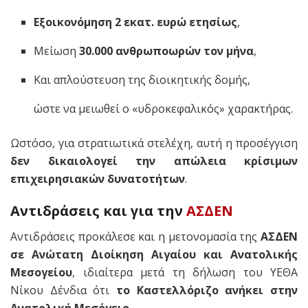
Εξοικονόμηση 2 εκατ. ευρώ ετησίως
,
Μείωση
30.000 ανθρωποωρών τον μήνα
,
Και απλούστευση της διοικητικής δομής,
ώστε να μειωθεί ο «υδροκεφαλικός» χαρακτήρας.
Ωστόσο, για στρατιωτικά στελέχη, αυτή η προσέγγιση
δεν δικαιολογεί την απώλεια κρίσιμων
επιχειρησιακών δυνατοτήτων
.
Αντιδράσεις και για την
ΑΣΔΕΝ
Αντιδράσεις προκάλεσε και η μετονομασία της
ΑΣΔΕΝ
σε Ανώτατη Διοίκηση Αιγαίου και Ανατολικής
Μεσογείου
, ιδιαίτερα μετά τη δήλωση του ΥΕΘΑ
Νίκου Δένδια ότι
το Καστελλόριζο ανήκει στην
Ανατολική Μεσόγειο
.