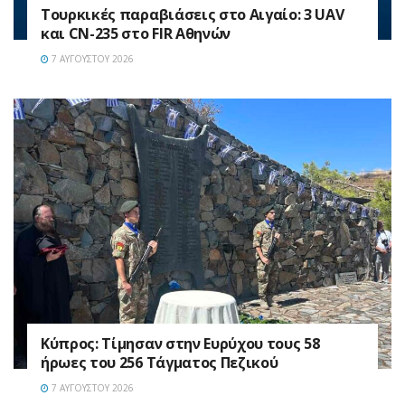
Τουρκικές παραβιάσεις στο Αιγαίο: 3 UAV
και CN-235 στο FIR Αθηνών
7 ΑΥΓΟΎΣΤΟΥ 2026
Κύπρος: Τίμησαν στην Ευρύχου τους 58
ήρωες του 256 Τάγματος Πεζικού
7 ΑΥΓΟΎΣΤΟΥ 2026