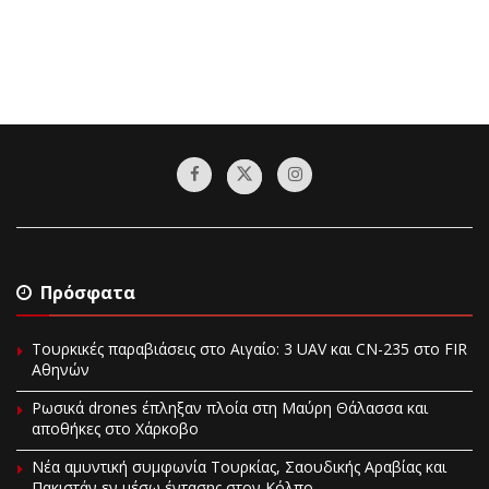
Πρόσφατα
Τουρκικές παραβιάσεις στο Αιγαίο: 3 UAV και CN-235 στο FIR
Αθηνών
Ρωσικά drones έπληξαν πλοία στη Μαύρη Θάλασσα και
αποθήκες στο Χάρκοβο
Νέα αμυντική συμφωνία Τουρκίας, Σαουδικής Αραβίας και
Πακιστάν εν μέσω έντασης στον Κόλπο