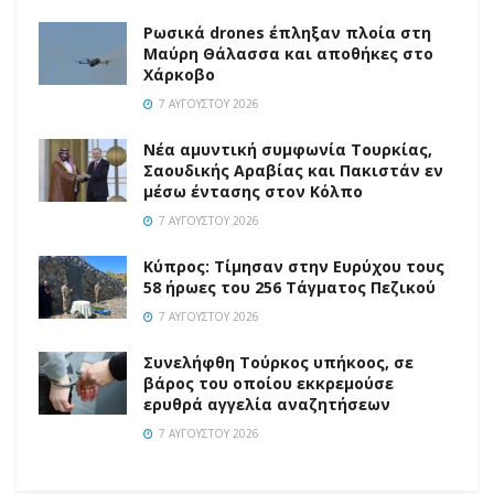
Ρωσικά drones έπληξαν πλοία στη
Μαύρη Θάλασσα και αποθήκες στο
Χάρκοβο
7 ΑΥΓΟΎΣΤΟΥ 2026
Νέα αμυντική συμφωνία Τουρκίας,
Σαουδικής Αραβίας και Πακιστάν εν
μέσω έντασης στον Κόλπο
7 ΑΥΓΟΎΣΤΟΥ 2026
Κύπρος: Τίμησαν στην Ευρύχου τους
58 ήρωες του 256 Τάγματος Πεζικού
7 ΑΥΓΟΎΣΤΟΥ 2026
Συνελήφθη Τούρκος υπήκοος, σε
βάρος του οποίου εκκρεμούσε
ερυθρά αγγελία αναζητήσεων
7 ΑΥΓΟΎΣΤΟΥ 2026