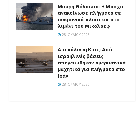
Μαύρη Θάλασσα: Η Μόσχα
ανακοίνωσε πλήγματα σε
ουκρανικά πλοία και στο
λιμάνι του Μικολάεφ
28 ΙΟΥΛΊΟΥ 2026
Αποκάλυψη Κατς: Από
ισραηλινές βάσεις
απογειώθηκαν αμερικανικά
μαχητικά για πλήγματα στο
Ιράν
28 ΙΟΥΛΊΟΥ 2026