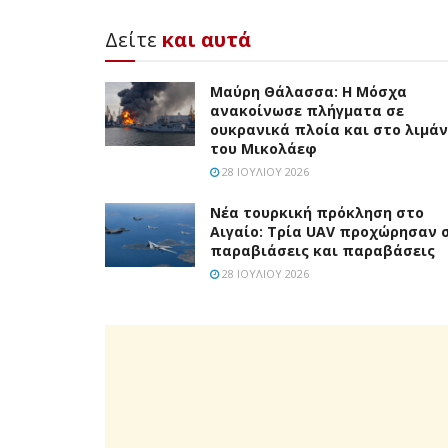
Δείτε
και αυτά
Μαύρη Θάλασσα: Η Μόσχα
ανακοίνωσε πλήγματα σε
ουκρανικά πλοία και στο λιμάν
του Μικολάεφ
28 ΙΟΥΛΊΟΥ 2026
Νέα τουρκική πρόκληση στο
Αιγαίο: Τρία UAV προχώρησαν 
παραβιάσεις και παραβάσεις
28 ΙΟΥΛΊΟΥ 2026