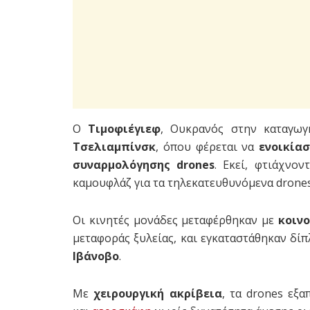
Ο
Τιμοφιέγιεφ
, Ουκρανός στην καταγωγ
Τσελιαμπίνσκ
, όπου φέρεται να
ενοικία
συναρμολόγησης drones
. Εκεί, φτιάχνο
καμουφλάζ για τα τηλεκατευθυνόμενα drones
Οι κινητές μονάδες μεταφέρθηκαν με
κοιν
μεταφοράς ξυλείας, και εγκαταστάθηκαν δίπ
Ιβάνοβο
.
Με
χειρουργική ακρίβεια
, τα drones εξ