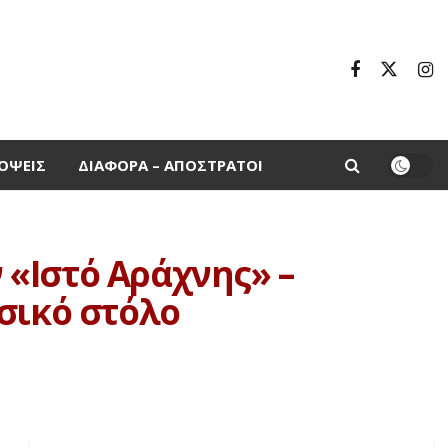
ΌΨΕΙΣ
ΔΙΆΦΟΡΑ – ΑΠΌΣΤΡΑΤΟΙ
«Ιστό Αράχνης» –
σικό στόλο