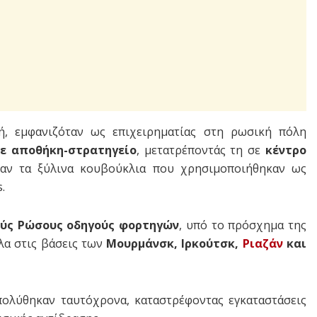
ή, εμφανιζόταν ως επιχειρηματίας στη ρωσική πόλη
σε αποθήκη-στρατηγείο
, μετατρέποντάς τη σε
κέντρο
νταν τα ξύλινα κουβούκλια που χρησιμοποιήθηκαν ως
.
ούς Ρώσους οδηγούς φορτηγών
, υπό το πρόσχημα της
λα στις βάσεις των
Μουρμάνσκ, Ιρκούτσκ,
Ριαζάν
και
απολύθηκαν ταυτόχρονα, καταστρέφοντας εγκαταστάσεις