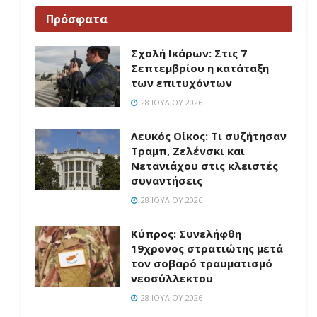
Πρόσφατα
Σχολή Ικάρων: Στις 7
Σεπτεμβρίου η κατάταξη
των επιτυχόντων
28 ΙΟΥΛΊΟΥ 2026
Λευκός Οίκος: Τι συζήτησαν
Τραμπ, Ζελένσκι και
Νετανιάχου στις κλειστές
συναντήσεις
28 ΙΟΥΛΊΟΥ 2026
Κύπρος: Συνελήφθη
19χρονος στρατιώτης μετά
τον σοβαρό τραυματισμό
νεοσύλλεκτου
28 ΙΟΥΛΊΟΥ 2026