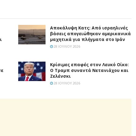
Αποκάλυψη Κατς: Από ισραηλινές
βάσεις απογειώθηκαν αμερικανικά
ι
μαχητικά για πλήγματα στο Ιράν
28 ΙΟΥΛΊΟΥ 2026
Κρίσιμες επαφές στον Λευκό Οίκο:
σε
Ο Τραμπ συναντά Νετανιάχου και
Ζελένσκι
28 ΙΟΥΛΊΟΥ 2026