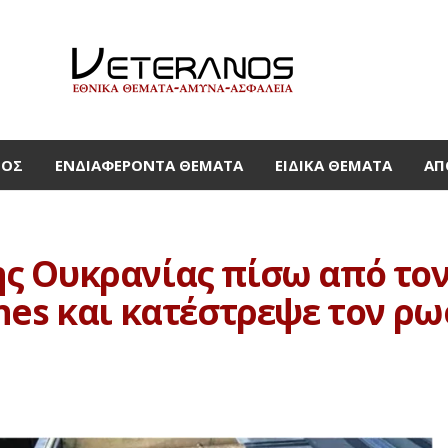
ΜΟΣ
ΕΝΔΙΑΦΈΡΟΝΤΑ ΘΈΜΑΤΑ
ΕΙΔΙΚΆ ΘΈΜΑΤΑ
ΑΠ
 Ουκρανίας πίσω από τον 
nes και κατέστρεψε τον ρω