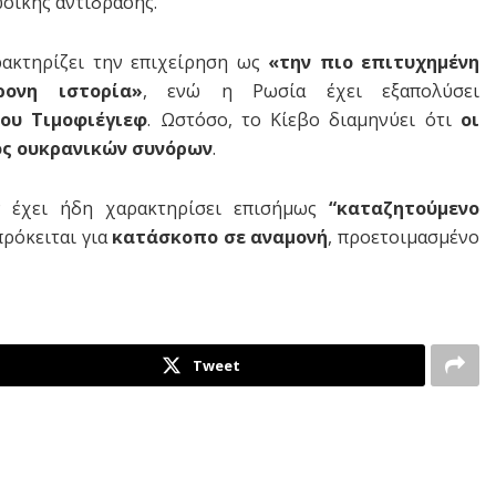
σικής αντίδρασης.
ακτηρίζει την επιχείρηση ως
«την πιο επιτυχημένη
ρονη ιστορία»
, ενώ η Ρωσία έχει εξαπολύσει
ου Τιμοφιέγιεφ
. Ωστόσο, το Κίεβο διαμηνύει ότι
οι
ός ουκρανικών συνόρων
.
 έχει ήδη χαρακτηρίσει επισήμως
“καταζητούμενο
πρόκειται για
κατάσκοπο σε αναμονή
, προετοιμασμένο
Tweet