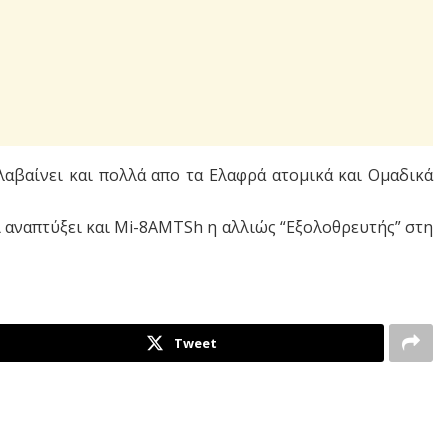
λαβαίνει και πολλά απο τα Ελαφρά ατομικά και Ομαδικά
 αναπτύξει και Mi-8AMTSh η αλλιώς “Εξολοθρευτής” στη
Tweet