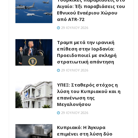
Αιγαίο: Έξι παραβιάσεις του
Εθνικού Εναέριου Χώρου
από ATR-72
29 ΙΟΥΛΊΟΥ 2026
Τραμπ μετά την ιρανική
επίθεση στην Ιορδανία:
Προειδοποιεί με σκληρή
στρατιωτική απάντηση
29 ΙΟΥΛΊΟΥ 2026
ΥΠΕΞ: Σταθερός στόχος η
λύση του Κυπριακού και η
επανένωση της
Μεγαλονήσου
29 ΙΟΥΛΊΟΥ 2026
Κυπριακό: Η Άγκυρα
επιμένει στη λύση δύο