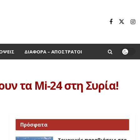
ΌΨΕΙΣ
ΔΙΆΦΟΡΑ – ΑΠΌΣΤΡΑΤΟΙ
υν τα Mi-24 στη Συρία!
Πρόσφατα
Τουρκικές παραβιάσεις στο