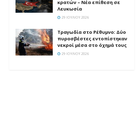
κρατών – Νέα επίθεση σε
Λευκωσία
29 ΙΟΥΛΊΟΥ 2026
Τραγωδία στο Ρέθυμνο: Δύο
πυροσβέστες εντοπίστηκαν
νεκροί μέσα στο όχημά τους
29 ΙΟΥΛΊΟΥ 2026