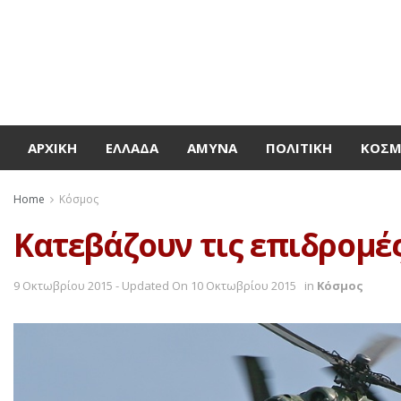
ΑΡΧΙΚΉ
ΕΛΛΆΔΑ
ΆΜΥΝΑ
ΠΟΛΙΤΙΚΉ
ΚΌΣ
Home
Κόσμος
Κατεβάζουν τις επιδρομές
9 Οκτωβρίου 2015 - Updated On 10 Οκτωβρίου 2015
in
Κόσμος