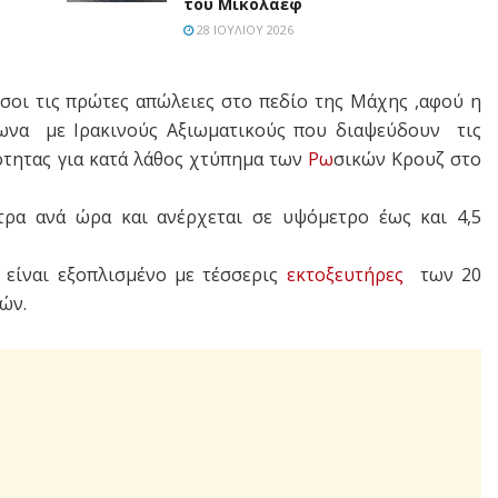
του Μικολάεφ
28 ΙΟΥΛΊΟΥ 2026
σοι τις πρώτες απώλειες στο πεδίο της Μάχης ,αφού η
μφωνα με Ιρακινούς Αξιωματικούς που διαψεύδουν τις
ότητας για κατά λάθος χτύπημα των
Ρω
σικών Κρουζ στο
ετρα ανά ώρα και ανέρχεται σε υψόμετρο έως και 4,5
 είναι εξοπλισμένο με τέσσερις
εκτοξευτήρες
των 20
ών.