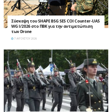
Σύσκεψη του SHAPE BSG SES COI Counter-UAS
WG I/2026 στο ΠΒΚ για την αντιμετώπιση
των Drone
7 ΑΥΓΟΎΣΤΟΥ 2026