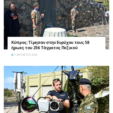
Κύπρος: Τίμησαν στην Ευρύχου τους 58
ήρωες του 256 Τάγματος Πεζικού
7 ΑΥΓΟΎΣΤΟΥ 2026