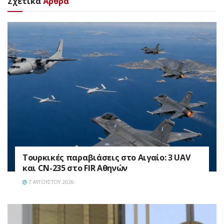
Σχετικά
Άρθρα
Τουρκικές παραβιάσεις στο Αιγαίο: 3 UAV
και CN-235 στο FIR Αθηνών
7 ΑΥΓΟΎΣΤΟΥ 2026