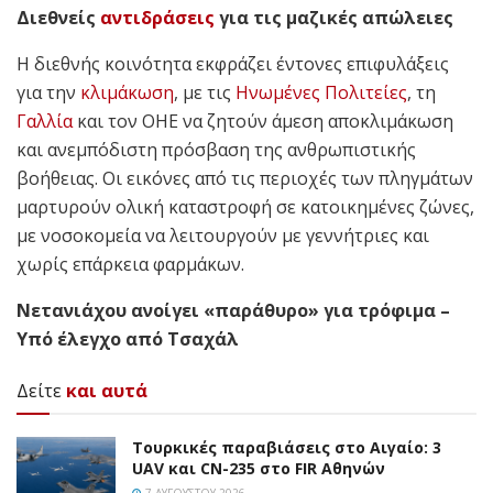
Διεθνείς
αντιδράσεις
για τις μαζικές απώλειες
Η διεθνής κοινότητα εκφράζει έντονες επιφυλάξεις
για την
κλιμάκωση
, με τις
Ηνωμένες Πολιτείες
, τη
Γαλλία
και τον ΟΗΕ να ζητούν άμεση αποκλιμάκωση
και ανεμπόδιστη πρόσβαση της ανθρωπιστικής
βοήθειας. Οι εικόνες από τις περιοχές των πληγμάτων
μαρτυρούν ολική καταστροφή σε κατοικημένες ζώνες,
με νοσοκομεία να λειτουργούν με γεννήτριες και
χωρίς επάρκεια φαρμάκων.
Νετανιάχου ανοίγει «παράθυρο» για τρόφιμα –
Υπό έλεγχο από Τσαχάλ
Δείτε
και αυτά
Τουρκικές παραβιάσεις στο Αιγαίο: 3
UAV και CN-235 στο FIR Αθηνών