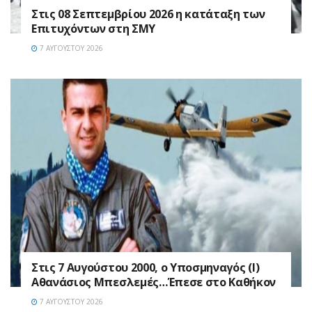
Στις 08 Σεπτεμβρίου 2026 η κατάταξη των
Επιτυχόντων στη ΣΜΥ
7 ΑΥΓΟΎΣΤΟΥ 2026
Στις 7 Αυγούστου 2000, ο Υποσμηναγός (Ι)
Αθανάσιος Μπεσλεμές…Έπεσε στο Καθήκον
7 ΑΥΓΟΎΣΤΟΥ 2026