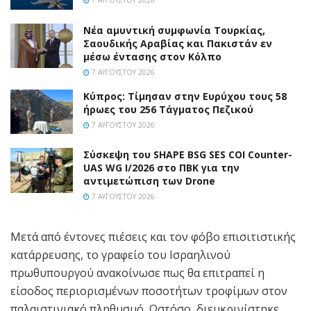
7 ΑΥΓΟΎΣΤΟΥ 2026
Νέα αμυντική συμφωνία Τουρκίας,
Σαουδικής Αραβίας και Πακιστάν εν
μέσω έντασης στον Κόλπο
7 ΑΥΓΟΎΣΤΟΥ 2026
Κύπρος: Τίμησαν στην Ευρύχου τους 58
ήρωες του 256 Τάγματος Πεζικού
7 ΑΥΓΟΎΣΤΟΥ 2026
Σύσκεψη του SHAPE BSG SES COI Counter-
UAS WG I/2026 στο ΠΒΚ για την
αντιμετώπιση των Drone
7 ΑΥΓΟΎΣΤΟΥ 2026
Μετά από έντονες πιέσεις και τον φόβο επισιτιστικής
κατάρρευσης, το γραφείο του Ισραηλινού
πρωθυπουργού ανακοίνωσε πως θα επιτραπεί η
είσοδος περιορισμένων ποσοτήτων τροφίμων στον
παλαιστινιακό πληθυσμό. Ωστόσο, διευκρινίστηκε