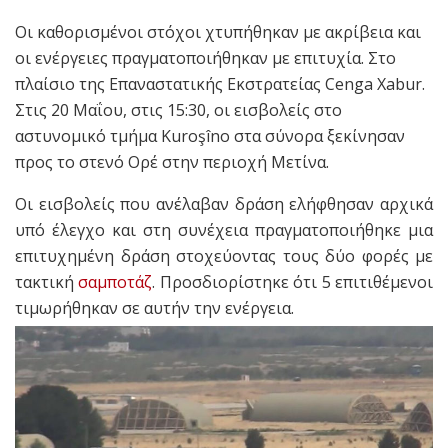
Οι καθορισμένοι στόχοι χτυπήθηκαν με ακρίβεια και
οι ενέργειες πραγματοποιήθηκαν με επιτυχία. Στο
πλαίσιο της Επαναστατικής Εκστρατείας Cenga Xabur.
Στις 20 Μαΐου, στις 15:30, οι εισβολείς στο
αστυνομικό τμήμα Kuroşîno στα σύνορα ξεκίνησαν
προς το στενό Ορέ στην περιοχή Μετίνα.
Οι εισβολείς που ανέλαβαν δράση ελήφθησαν αρχικά
υπό έλεγχο και στη συνέχεια πραγματοποιήθηκε μια
επιτυχημένη δράση στοχεύοντας τους δύο φορές με
τακτική
σαμποτάζ
. Προσδιορίστηκε ότι 5 επιτιθέμενοι
τιμωρήθηκαν σε αυτήν την ενέργεια.