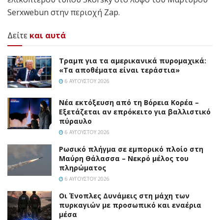
Serxwebun στην περιοχή Zap.
Δείτε
και αυτά
Τραμπ για τα αμερικανικά πυρομαχικά:
«Τα αποθέματα είναι τεράστια»
6 ΑΥΓΟΎΣΤΟΥ 2026
Νέα εκτόξευση από τη Βόρεια Κορέα –
Εξετάζεται αν επρόκειτο για βαλλιστικό
πύραυλο
6 ΑΥΓΟΎΣΤΟΥ 2026
Ρωσικό πλήγμα σε εμπορικό πλοίο στη
Μαύρη Θάλασσα – Νεκρό μέλος του
πληρώματος
6 ΑΥΓΟΎΣΤΟΥ 2026
Οι Ένοπλες Δυνάμεις στη μάχη των
πυρκαγιών με προσωπικό και εναέρια
μέσα