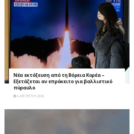
Νέα εκτόξευση από τη Βόρεια Κορέα –
Εξετάζεται αν επρόκειτο για βαλλιστικό
πύραυλο
6 ΑΥΓΟΎΣΤΟΥ 2026