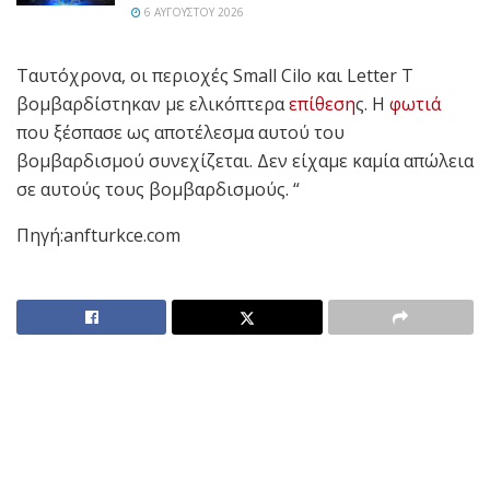
6 ΑΥΓΟΎΣΤΟΥ 2026
Ταυτόχρονα, οι περιοχές Small Cilo και Letter T
βομβαρδίστηκαν με ελικόπτερα
επίθεση
ς. Η
φωτιά
που ξέσπασε ως αποτέλεσμα αυτού του
βομβαρδισμού συνεχίζεται. Δεν είχαμε καμία απώλεια
σε αυτούς τους βομβαρδισμούς. “
Πηγή:anfturkce.com