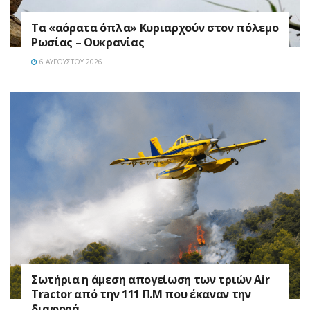
Τα «αόρατα όπλα» Κυριαρχούν στον πόλεμο
Ρωσίας – Ουκρανίας
6 ΑΥΓΟΎΣΤΟΥ 2026
Σωτήρια η άμεση απογείωση των τριών Air
Tractor από την 111 Π.M που έκαναν την
διαφορά