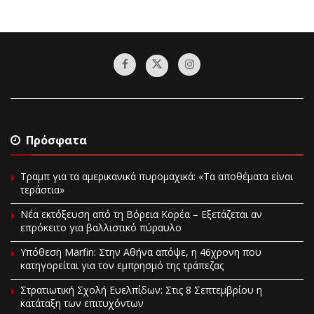
Πρόσφατα
Τραμπ για τα αμερικανικά πυρομαχικά: «Τα αποθέματα είναι
τεράστια»
Νέα εκτόξευση από τη Βόρεια Κορέα – Εξετάζεται αν
επρόκειτο για βαλλιστικό πύραυλο
Υπόθεση Marfin: Στην Αθήνα απόψε, η 46χρονη που
κατηγορείται για τον εμπρησμό της τράπεζας
Στρατιωτική Σχολή Ευελπίδων: Στις 8 Σεπτεμβρίου η
κατάταξη των επιτυχόντων