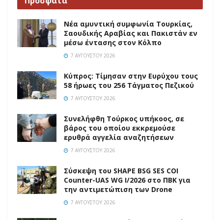
Πρόσφατα
Νέα αμυντική συμφωνία Τουρκίας,
Σαουδικής Αραβίας και Πακιστάν εν
μέσω έντασης στον Κόλπο
7 ΑΥΓΟΎΣΤΟΥ 2026
Κύπρος: Τίμησαν στην Ευρύχου τους
58 ήρωες του 256 Τάγματος Πεζικού
7 ΑΥΓΟΎΣΤΟΥ 2026
Συνελήφθη Τούρκος υπήκοος, σε
βάρος του οποίου εκκρεμούσε
ερυθρά αγγελία αναζητήσεων
7 ΑΥΓΟΎΣΤΟΥ 2026
Σύσκεψη του SHAPE BSG SES COI
Counter-UAS WG I/2026 στο ΠΒΚ για
την αντιμετώπιση των Drone
7 ΑΥΓΟΎΣΤΟΥ 2026