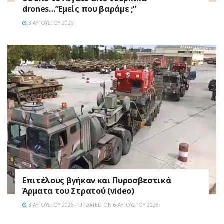
drones…”Εμείς που βαράμε ;”
3 ΑΥΓΟΎΣΤΟΥ 2026
Επιτέλους βγήκαν και Πυροσβεστικά
Άρματα του Στρατού (video)
3 ΑΥΓΟΎΣΤΟΥ 2026 - UPDATED ON 6 ΑΥΓΟΎΣΤΟΥ 2026