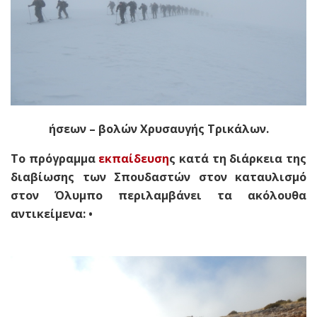
ήσεων – βολών Χρυσαυγής Τρικάλων.
Το πρόγραμμα
εκπαίδευση
ς κατά τη διάρκεια της
διαβίωσης των Σπουδαστών στον καταυλισμό
στον Όλυμπο πε
ριλαμβάνει τα ακόλουθα
αντικείμενα: •