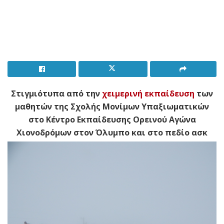
Στιγμιότυπα από την
χειμερινή εκπαίδευση
των
μαθητών της Σ
χολής Μονίμων Υπαξιωματικών
στο Κέν
τρο
Ε
κπαίδευσης Ορεινού Αγώνα
Χιονοδρόμων στον Όλυμπο και στο πεδίο ασκ