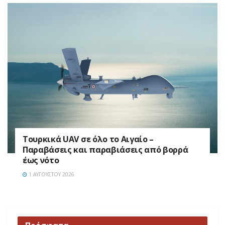
Τουρκικά UAV σε όλο το Αιγαίο –
Παραβάσεις και παραβιάσεις από βορρά
έως νότο
1 ΑΥΓΟΎΣΤΟΥ 2026