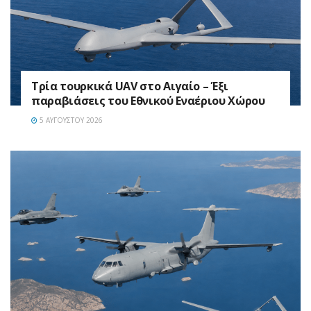
Τρία τουρκικά UAV στο Αιγαίο – Έξι
παραβιάσεις του Εθνικού Εναέριου Χώρου
5 ΑΥΓΟΎΣΤΟΥ 2026