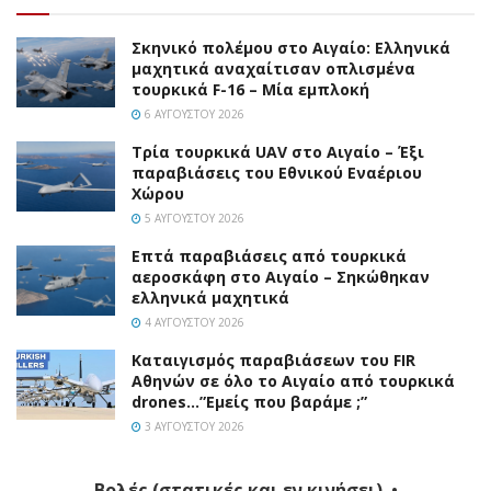
Σκηνικό πολέμου στο Αιγαίο: Ελληνικά
μαχητικά αναχαίτισαν οπλισμένα
τουρκικά F-16 – Μία εμπλοκή
6 ΑΥΓΟΎΣΤΟΥ 2026
Τρία τουρκικά UAV στο Αιγαίο – Έξι
παραβιάσεις του Εθνικού Εναέριου
Χώρου
5 ΑΥΓΟΎΣΤΟΥ 2026
Επτά παραβιάσεις από τουρκικά
αεροσκάφη στο Αιγαίο – Σηκώθηκαν
ελληνικά μαχητικά
4 ΑΥΓΟΎΣΤΟΥ 2026
Καταιγισμός παραβιάσεων του FIR
Αθηνών σε όλο το Αιγαίο από τουρκικά
drones…”Εμείς που βαράμε ;”
3 ΑΥΓΟΎΣΤΟΥ 2026
Βολές (στατικές και εν κινήσει). •