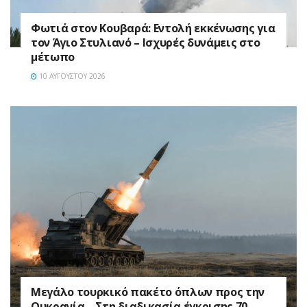
Φωτιά στον Κουβαρά: Εντολή εκκένωσης για
τον Άγιο Στυλιανό – Ισχυρές δυνάμεις στο
μέτωπο
10 ΑΥΓΟΎΣΤΟΥ 2026
Μεγάλο τουρκικό πακέτο όπλων προς την
Ουκρανία – Στη διαδικασία έγκρισης 70