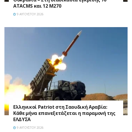
ATACMS και 12 M270
9 ΑΥΓΟΎΣΤΟΥ 2026
Ελληνικοί Patriot στη Σαουδική Αραβία:
Κάθε μήνα επανεξετάζεται η παραμονή της
ΕΛΔΥΣΑ
9 ΑΥΓΟΎΣΤΟΥ 2026