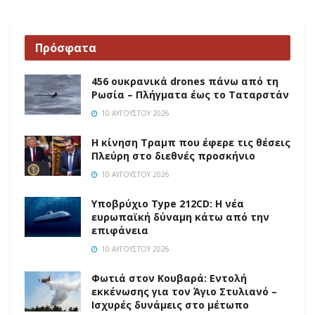
Πρόσφατα
456 ουκρανικά drones πάνω από τη
Ρωσία – Πλήγματα έως το Ταταρστάν
10 ΑΥΓΟΎΣΤΟΥ 2026
Η κίνηση Τραμπ που έφερε τις θέσεις
Πλεύρη στο διεθνές προσκήνιο
10 ΑΥΓΟΎΣΤΟΥ 2026
Υποβρύχιο Type 212CD: Η νέα
ευρωπαϊκή δύναμη κάτω από την
επιφάνεια
10 ΑΥΓΟΎΣΤΟΥ 2026
Φωτιά στον Κουβαρά: Εντολή
εκκένωσης για τον Άγιο Στυλιανό –
Ισχυρές δυνάμεις στο μέτωπο