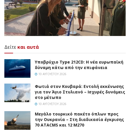
Δείτε
και αυτά
Υποβρύχιο Type 212CD: Η νέα ευρωπαϊκή
δύναμη κάτω από την επιφάνεια
10 ΑΥΓΟΎΣΤΟΥ 2026
Φωτιά στον Κουβαρά: Εντολή εκκένωσης
για τον Άγιο Στυλιανό – Ισχυρές δυνάμεις
στο μέτωπο
10 ΑΥΓΟΎΣΤΟΥ 2026
Μεγάλο τουρκικό πακέτο όπλων προς
την Ουκρανία – Στη διαδικασία έγκρισης
70 ATACMS και 12 M270