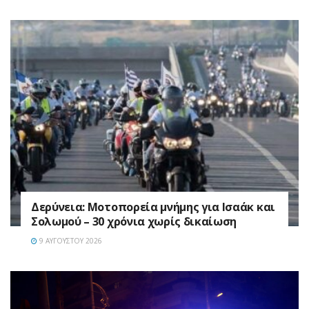
Δερύνεια: Μοτοπορεία μνήμης για Ισαάκ και
Σολωμού – 30 χρόνια χωρίς δικαίωση
9 ΑΥΓΟΎΣΤΟΥ 2026