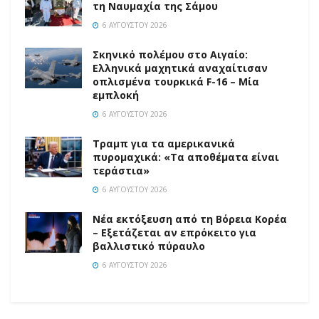
τη Ναυμαχία της Σάμου
6 ΑΥΓΟΎΣΤΟΥ 2026
Σκηνικό πολέμου στο Αιγαίο:
Ελληνικά μαχητικά αναχαίτισαν
οπλισμένα τουρκικά F-16 – Μία
εμπλοκή
6 ΑΥΓΟΎΣΤΟΥ 2026
Τραμπ για τα αμερικανικά
πυρομαχικά: «Τα αποθέματα είναι
τεράστια»
6 ΑΥΓΟΎΣΤΟΥ 2026
Νέα εκτόξευση από τη Βόρεια Κορέα
– Εξετάζεται αν επρόκειτο για
βαλλιστικό πύραυλο
6 ΑΥΓΟΎΣΤΟΥ 2026