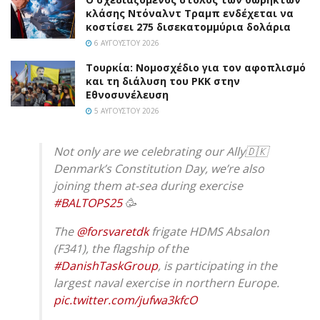
κλάσης Ντόναλντ Τραμπ ενδέχεται να
κοστίσει 275 δισεκατομμύρια δολάρια
6 ΑΥΓΟΎΣΤΟΥ 2026
Τουρκία: Νομοσχέδιο για τον αφοπλισμό
και τη διάλυση του PKK στην
Εθνοσυνέλευση
5 ΑΥΓΟΎΣΤΟΥ 2026
Not only are we celebrating our Ally🇩🇰
Denmark’s Constitution Day, we’re also
joining them at-sea during exercise
#BALTOPS25
🥳
The
@forsvaretdk
frigate HDMS Absalon
(F341), the flagship of the
#DanishTaskGroup
, is participating in the
largest naval exercise in northern Europe.
pic.twitter.com/jufwa3kfcO