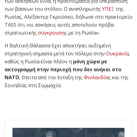
των ασκήσεων είναι η προετοιμασία για υπεράσπιση
των βάσεων του στόλου. Ο αναπληρωτής
ΥΠΕΞ
της
Ρωσίας, Αλεξάντερ Γκρούσκο, δήλωσε στο πρακτορείο
TASS ότι «οι ασκήσεις αυτές αποτελούν πρόβα
στρατιωτικής
σύγκρουση
ς με τη Ρωσία».
Η Βαλτική Θάλασσα έχει αποκτήσει αυξημένη
στρατηγική σημασία μετά τον πόλεμο στην
Ουκρανία
,
καθώς η Ρωσία είναι πλέον η
μόνη χώρα με
ακτογραμμή στην περιοχή που δεν ανήκει στο
ΝΑΤΟ
, έπειτα από την ένταξη της
Φινλανδία
ς και της
Σουηδίας στη Συμμαχία.