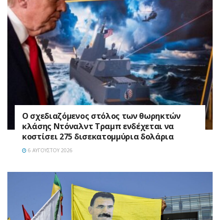
Ο σχεδιαζόμενος στόλος των θωρηκτών
κλάσης Ντόναλντ Τραμπ ενδέχεται να
κοστίσει 275 δισεκατομμύρια δολάρια
6 ΑΥΓΟΎΣΤΟΥ 2026