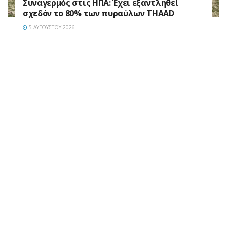
Συναγερμός στις ΗΠΑ: Έχει εξαντληθεί
σχεδόν το 80% των πυραύλων THAAD
5 ΑΥΓΟΎΣΤΟΥ 2026