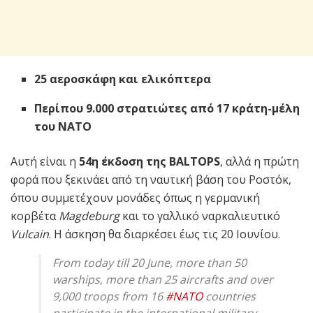
25 αεροσκάφη και ελικόπτερα
Περίπου 9.000 στρατιώτες από 17 κράτη-μέλη
του ΝΑΤΟ
Αυτή είναι η
54η έκδοση της BALTOPS
, αλλά η πρώτη
φορά που ξεκινάει από τη ναυτική βάση του Ροστόκ,
όπου συμμετέχουν μονάδες όπως η γερμανική
κορβέτα
Magdeburg
και το γαλλικό ναρκαλιευτικό
Vulcain
. Η άσκηση θα διαρκέσει έως τις 20 Ιουνίου.
From today till 20 June, more than 50
warships, more than 25 aircrafts and over
9,000 troops from 16
#NATO
countries
participate in the international military