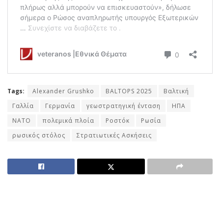
Tags:
Alexander Grushko
BALTOPS 2025
Βαλτική
Γαλλία
Γερμανία
γεωστρατηγική ένταση
ΗΠΑ
ΝΑΤΟ
πολεμικά πλοία
Ροστόκ
Ρωσία
ρωσικός στόλος
Στρατιωτικές Ασκήσεις