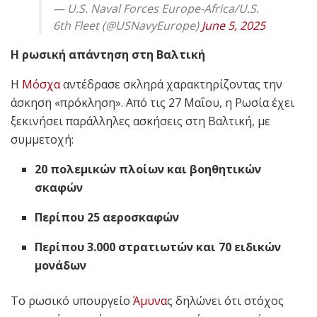
— U.S. Naval Forces Europe-Africa/U.S.
6th Fleet (@USNavyEurope)
June 5, 2025
Η ρωσική απάντηση στη Βαλτική
Η
Μόσχα
αντέδρασε σκληρά χαρακτηρίζοντας την
άσκηση «πρόκληση». Από τις 27 Μαΐου, η Ρωσία έχει
ξεκινήσει παράλληλες ασκήσεις στη Βαλτική, με
συμμετοχή:
20 πολεμικών πλοίων και βοηθητικών
σκαφών
Περίπου 25 αεροσκαφών
Περίπου 3.000 στρατιωτών και 70 ειδικών
μονάδων
Το ρωσικό υπουργείο
Άμυνα
ς δηλώνει ότι στόχος