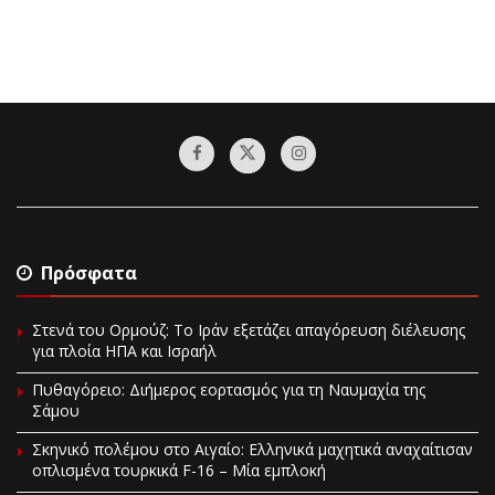
Πρόσφατα
Στενά του Ορμούζ: Το Ιράν εξετάζει απαγόρευση διέλευσης
για πλοία ΗΠΑ και Ισραήλ
Πυθαγόρειο: Διήμερος εορτασμός για τη Ναυμαχία της
Σάμου
Σκηνικό πολέμου στο Αιγαίο: Ελληνικά μαχητικά αναχαίτισαν
οπλισμένα τουρκικά F-16 – Μία εμπλοκή