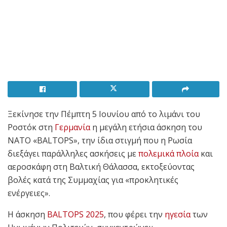
Ξεκίνησε την Πέμπτη 5 Ιουνίου από το λιμάνι του
Ροστόκ στη
Γερμανία
η μεγάλη ετήσια άσκηση του
ΝΑΤΟ «BALTOPS», την ίδια στιγμή που η Ρωσία
διεξάγει παράλληλες ασκήσεις με
πολεμικά πλοία
και
αεροσκάφη στη Βαλτική Θάλασσα, εκτοξεύοντας
βολές κατά της Συμμαχίας για «προκλητικές
ενέργειες».
Η άσκηση
BALTOPS 2025
, που φέρει την
ηγεσία
των