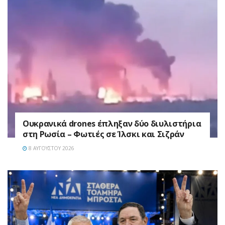
Ουκρανικά drones έπληξαν δύο διυλιστήρια
στη Ρωσία – Φωτιές σε Ίλσκι και Σιζράν
8 ΑΥΓΟΎΣΤΟΥ 2026