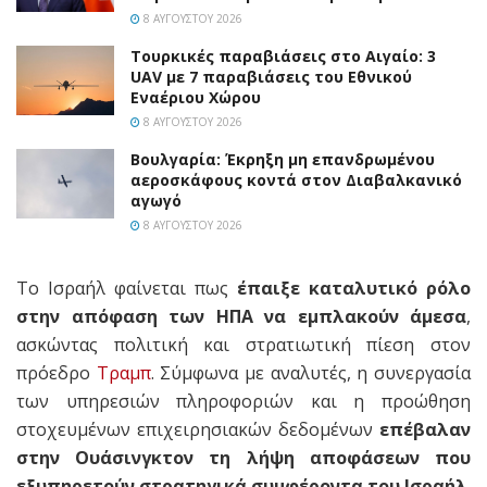
8 ΑΥΓΟΎΣΤΟΥ 2026
Τουρκικές παραβιάσεις στο Αιγαίο: 3
UAV με 7 παραβιάσεις του Εθνικού
Εναέριου Χώρου
8 ΑΥΓΟΎΣΤΟΥ 2026
Βουλγαρία: Έκρηξη μη επανδρωμένου
αεροσκάφους κοντά στον Διαβαλκανικό
αγωγό
8 ΑΥΓΟΎΣΤΟΥ 2026
Το Ισραήλ φαίνεται πως
έπαιξε καταλυτικό ρόλο
στην απόφαση των ΗΠΑ να εμπλακούν άμεσα
,
ασκώντας πολιτική και στρατιωτική πίεση στον
πρόεδρο
Τραμπ
. Σύμφωνα με αναλυτές, η συνεργασία
των υπηρεσιών πληροφοριών και η προώθηση
στοχευμένων επιχειρησιακών δεδομένων
επέβαλαν
στην Ουάσινγκτον τη λήψη αποφάσεων που
εξυπηρετούν στρατηγικά συμφέροντα του Ισραήλ
.