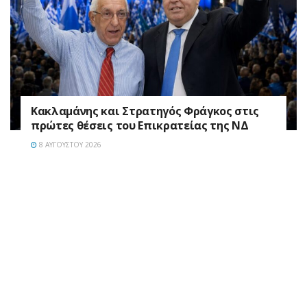
Κακλαμάνης και Στρατηγός Φράγκος στις
πρώτες θέσεις του Επικρατείας της ΝΔ
8 ΑΥΓΟΎΣΤΟΥ 2026