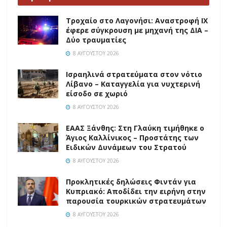
Τροχαίο στο Λαγονήσι: Αναστροφή ΙΧ
έφερε σύγκρουση με μηχανή της ΔΙΑ –
Δύο τραυματίες
8 ΑΥΓΟΎΣΤΟΥ 2026
Ισραηλινά στρατεύματα στον νότιο
Λίβανο – Καταγγελία για νυχτερινή
είσοδο σε χωριό
8 ΑΥΓΟΎΣΤΟΥ 2026
EAAΣ Ξάνθης: Στη Γλαύκη τιμήθηκε ο
Άγιος Καλλίνικος – Προστάτης των
Ειδικών Δυνάμεων του Στρατού
8 ΑΥΓΟΎΣΤΟΥ 2026
Προκλητικές δηλώσεις Φιντάν για
Κυπριακό: Αποδίδει την ειρήνη στην
παρουσία τουρκικών στρατευμάτων
8 ΑΥΓΟΎΣΤΟΥ 2026