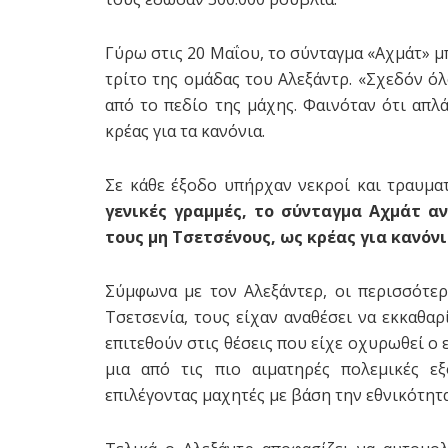
Γύρω στις 20 Μαΐου, το σύνταγμα «Αχμάτ» μ
τρίτο της ομάδας του Αλεξάντρ. «Σχεδόν ό
από το πεδίο της μάχης. Φαινόταν ότι απλ
κρέας για τα κανόνια.
Σε κάθε έξοδο υπήρχαν νεκροί και τραυματ
γενικές γραμμές, το σύνταγμα Αχμάτ α
τους μη Τσετσένους, ως κρέας για κανόν
Σύμφωνα με τον Αλεξάντερ, οι περισσότε
Τσετσενία, τους είχαν αναθέσει να εκκαθα
επιτεθούν στις θέσεις που είχε οχυρωθεί ο ε
μια από τις πιο αιματηρές πολεμικές ε
επιλέγοντας μαχητές με βάση την εθνικότητα