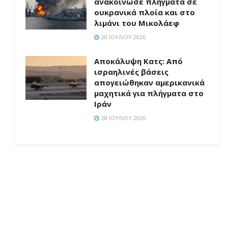
ανακοίνωσε πλήγματα σε
ουκρανικά πλοία και στο
λιμάνι του Μικολάεφ
28 ΙΟΥΛΊΟΥ 2026
Αποκάλυψη Κατς: Από
ισραηλινές βάσεις
απογειώθηκαν αμερικανικά
μαχητικά για πλήγματα στο
Ιράν
28 ΙΟΥΛΊΟΥ 2026