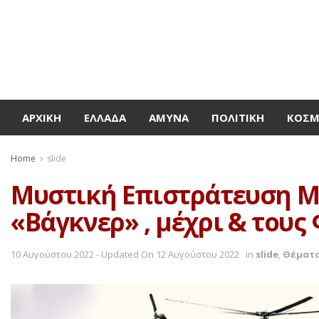
ΑΡΧΙΚΉ
ΕΛΛΆΔΑ
ΆΜΥΝΑ
ΠΟΛΙΤΙΚΉ
ΚΌΣ
Home
slide
Μυστική Επιστράτευση Μ
«Βάγκνερ» , μέχρι & τους
10 Αυγούστου 2022 - Updated On 12 Αυγούστου 2022
in
slide
,
Θέματα