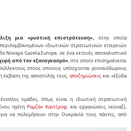
ιξη μια «μυστική επιστράτευση»,
στην οποία
μπεριλαμβανομένων ιδιωτικών στρατιωτικών εταιρειών
δα Novaya Gazeta.Europe, σε ένα εκτενές αποκαλυπτικό
σχυρή από τον εξαναγκασμό»
, στο οποίο επισημαίνεται
οσύλλεκτους στους οποίους υπόσχονται γενναιόδωρους
ή η έκβαση της αποστολής τους,
αποζημιώσεις
και «έξοδα
 ένοπλες ομάδες, όπως είναι η ιδιωτική στρατιωτική
σένου ηγέτη
Ραμζάν Καντίροφ
, και οργανώσεις νεοναζί,
 για να πολεμήσουν στην Ουκρανία τους πάντες, από