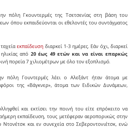
την πόλη Γκουντερμές της Τσετσενίας στη βάση του
εων όπου εκπαιδεύονται οι εθελοντές του συντάγματος
 ταχεία
εκπαίδευση
διαρκεί 1-3 ημέρες. Εάν όχι, διαρκεί
ι ηλικίας από
20 έως 49 ετών και να είναι επαρκώς
ινή πορεία 7 χιλιομέτρων με όλο τον εξοπλισμό.
ην πόλη Γουντερμές λέει ο Αλεξάντ ήταν άτομα με
οφόροι της «Βάγκνερ», άτομα των Ειδικών Δυνάμεων,
υλληφθεί και εκτίσει την ποινή του είτε επρόκειτο να
αήμερη εκπαίδευση, τους μετέφεραν αεροπορικώς στην
 Ντονέτσκ και εν συνεχεία στο Σεβεροντονιέτσκ, ενώ