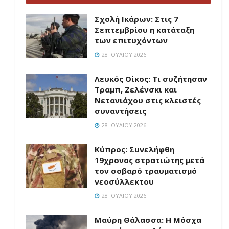
Σχολή Ικάρων: Στις 7
Σεπτεμβρίου η κατάταξη
των επιτυχόντων
28 ΙΟΥΛΊΟΥ 2026
Λευκός Οίκος: Τι συζήτησαν
Τραμπ, Ζελένσκι και
Νετανιάχου στις κλειστές
συναντήσεις
28 ΙΟΥΛΊΟΥ 2026
Κύπρος: Συνελήφθη
19χρονος στρατιώτης μετά
τον σοβαρό τραυματισμό
νεοσύλλεκτου
28 ΙΟΥΛΊΟΥ 2026
Μαύρη Θάλασσα: Η Μόσχα