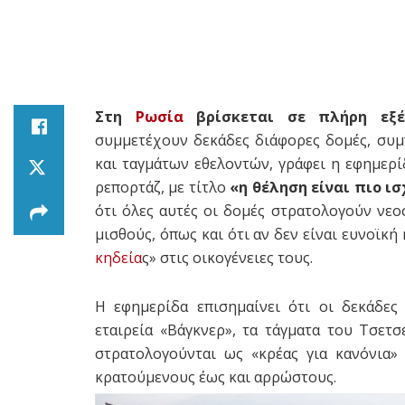
Στη
Ρωσία
βρίσκεται σε πλήρη εξέλ
συμμετέχουν δεκάδες διάφορες δομές, συ
και ταγμάτων εθελοντών, γράφει η εφημερί
ρεπορτάζ, με τίτλο
«η θέληση είναι πιο ι
ότι όλες αυτές οι δομές στρατολογούν νε
μισθούς, όπως και ότι αν δεν είναι ευνοϊκ
κηδεία
ς» στις οικογένειες τους.
Η εφημερίδα επισημαίνει ότι οι δεκάδες
εταιρεία «Βάγκνερ», τα τάγματα του Τσετ
στρατολογούνται ως «κρέας για κανόνια»
κρατούμενους έως και αρρώστους.