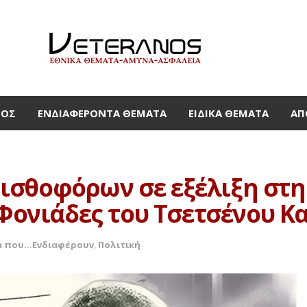
ΜΟΣ
ΕΝΔΙΑΦΈΡΟΝΤΑ ΘΈΜΑΤΑ
ΕΙΔΙΚΆ ΘΈΜΑΤΑ
ΑΠ
ισθοφόρων σε εξέλιξη στη
 Φονιάδες του Τσετσένου Κ
 που...Ενδιαφέρουν
,
Πολιτική