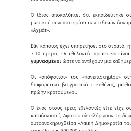
Ο ίδιος αποκαλύπτει ότι εκπαιδεύτηκε σ
ρωσικού πανεπιστημίου των ειδικών δυνάμ
«Αχμάτ».
Εάν κάποιος έχει υπηρετήσει στο στρατό, η
7-10 ημέρες. Οι εθελοντές πρέπει να είνα
γυμνασμένοι
ώστε να αντέχουν μια καθημερ
Οι «απόφοιτοι» του «πανεπιστημίου» στ
διαφορετικό βιογραφικό ο καθένας, μισθ
πρώην κρατούμενοι.
Ο ένας στους τρεις εθελοντές είτε είχε σ
καταδικαστεί, Αφότου ολοκλήρωσαν τη δεκ
αυτοανακηρυχθείσα «Λαϊκή Δημοκρατία του
τους έδωσαν 300.000 ρούβλια.