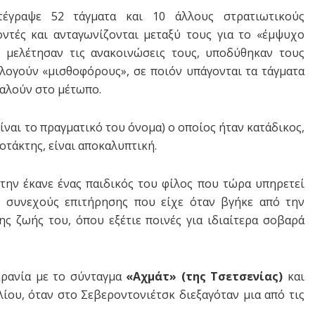
τέγραψε 52 τάγματα και 10 άλλους στρατιωτικούς
ντές και ανταγωνίζονται μεταξύ τους για το «έμψυχο
 μελέτησαν τις ανακοινώσεις τους, υποδύθηκαν τους
ολογούν «μισθοφόρους», σε ποιόν υπάγονται τα τάγματα
ταλούν στο μέτωπο.
ίναι το πραγματικό του όνομα) ο οποίος ήταν κατάδικος,
οτάκτης, είναι αποκαλυπτική.
 την έκανε ένας παιδικός του φίλος που τώρα υπηρετεί
ς συνεχούς επιτήρησης που είχε όταν βγήκε από την
ης ζωής του, όπου εξέτιε ποινές για ιδιαίτερα σοβαρά
κρανία με το σύνταγμα
«Αχμάτ» (της Τσετσενίας)
και
ίου, όταν στο Σεβεροντονιέτσκ διεξαγόταν μια από τις