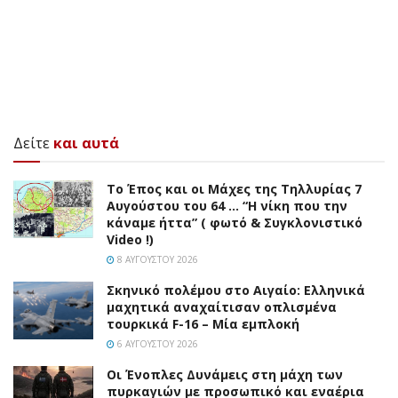
Δείτε
και αυτά
Το Έπος και οι Μάχες της Τηλλυρίας 7
Αυγούστου του 64 … “Η νίκη που την
κάναμε ήττα” ( φωτό & Συγκλονιστικό
Video !)
8 ΑΥΓΟΎΣΤΟΥ 2026
Σκηνικό πολέμου στο Αιγαίο: Ελληνικά
μαχητικά αναχαίτισαν οπλισμένα
τουρκικά F-16 – Μία εμπλοκή
6 ΑΥΓΟΎΣΤΟΥ 2026
Οι Ένοπλες Δυνάμεις στη μάχη των
πυρκαγιών με προσωπικό και εναέρια