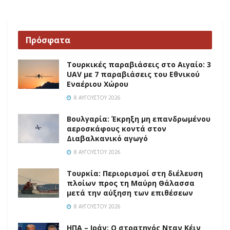
Πρόσφατα
Τουρκικές παραβιάσεις στο Αιγαίο: 3
UAV με 7 παραβιάσεις του Εθνικού
Εναέριου Χώρου
8 ΑΥΓΟΎΣΤΟΥ 2026
Βουλγαρία: Έκρηξη μη επανδρωμένου
αεροσκάφους κοντά στον
Διαβαλκανικό αγωγό
8 ΑΥΓΟΎΣΤΟΥ 2026
Τουρκία: Περιορισμοί στη διέλευση
πλοίων προς τη Μαύρη Θάλασσα
μετά την αύξηση των επιθέσεων
8 ΑΥΓΟΎΣΤΟΥ 2026
ΗΠΑ – Ιράν: Ο στρατηγός Νταν Κέιν