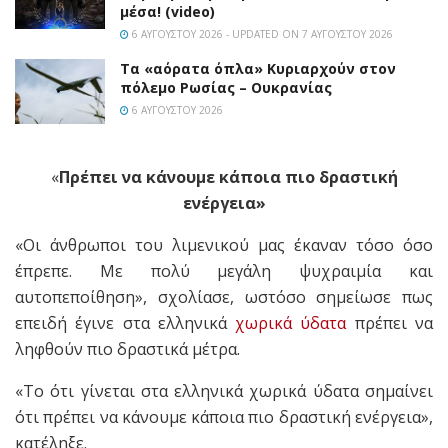
μέσα! (video)
6 ΑΥΓΟΎΣΤΟΥ 2026 - UPDATED ON 7 ΑΥΓΟΎΣΤΟΥ 2026
Τα «αόρατα όπλα» Κυριαρχούν στον
πόλεμο Ρωσίας – Ουκρανίας
6 ΑΥΓΟΎΣΤΟΥ 2026
«
Πρέπει να κάνουμε κάποια πιο δραστική
ενέργεια»
«Οι άνθρωποι του λιμενικού μας έκαναν τόσο όσο
έπρεπε. Με πολύ μεγάλη ψυχραιμία και
αυτοπεποίθηση», σχολίασε, ωστόσο σημείωσε πως
επειδή έγινε στα ελληνικά
χωρικά ύδατα
πρέπει να
ληφθούν πιο δραστικά μέτρα.
«Το ότι γίνεται στα ελληνικά χωρικά ύδατα σημαίνει
ότι πρέπει να κάνουμε κάποια πιο δραστική ενέργεια»,
κατέληξε.