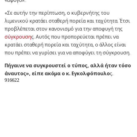
«άψογο».
«Σε αυτήν την περίπτωση, ο κυβερνήτης του
λιμενικού κρατάει σταθερή πορεία και ταχύτητα. Έτσι
προβλέπεται στον κανονισμό για την αποφυγή της
σύγκρουση
ς. Αυτός που προπορεύεται πρέπει να
κρατάει σταθερή πορεία και ταχύτητα, ο άλλος είναι
που πρέπει να γυρίσει για να αποφύγει τη σύγκρουση.
Πήγαινε να συγκρουστεί ο τύπος, αλλά ήταν τόσο
άναυτος», είπε ακόμα ο κ. Εγκολφόπουλο
ς.