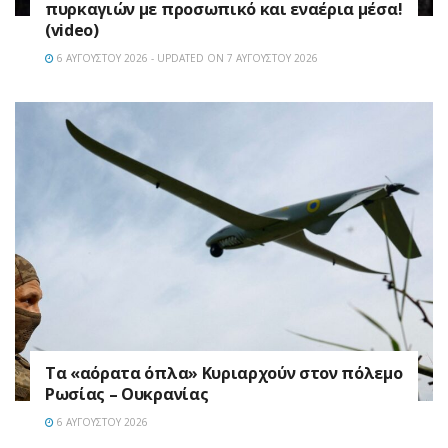
πυρκαγιών με προσωπικό και εναέρια μέσα!
(video)
6 ΑΥΓΟΎΣΤΟΥ 2026 - UPDATED ON 7 ΑΥΓΟΎΣΤΟΥ 2026
Τα «αόρατα όπλα» Κυριαρχούν στον πόλεμο
Ρωσίας – Ουκρανίας
6 ΑΥΓΟΎΣΤΟΥ 2026