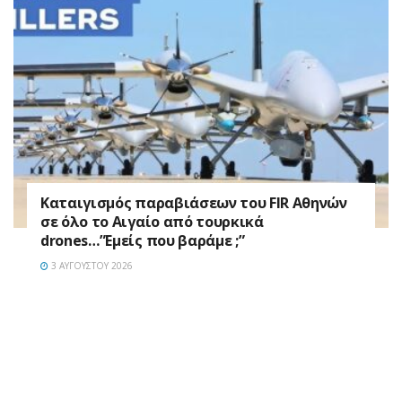
Καταιγισμός παραβιάσεων του FIR Αθηνών
σε όλο το Αιγαίο από τουρκικά
drones…”Εμείς που βαράμε ;”
3 ΑΥΓΟΎΣΤΟΥ 2026