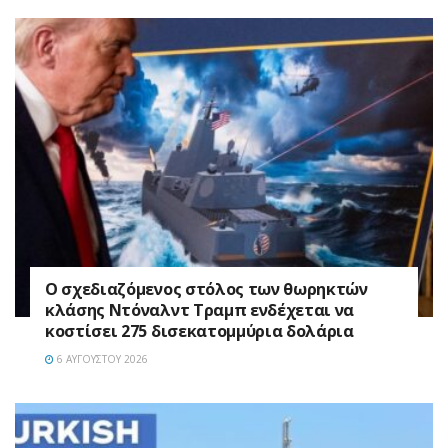
Ο σχεδιαζόμενος στόλος των θωρηκτών
κλάσης Ντόναλντ Τραμπ ενδέχεται να
κοστίσει 275 δισεκατομμύρια δολάρια
6 ΑΥΓΟΎΣΤΟΥ 2026