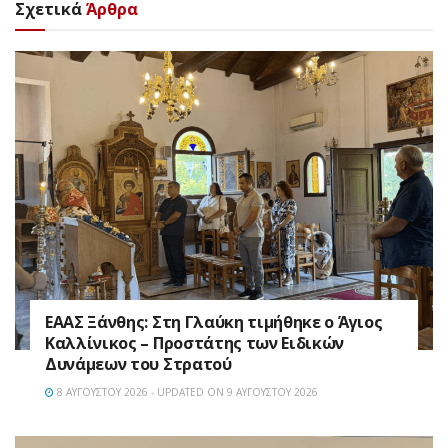
Σχετικά
Άρθρα
EAAΣ Ξάνθης: Στη Γλαύκη τιμήθηκε ο Άγιος
Καλλίνικος – Προστάτης των Ειδικών
Δυνάμεων του Στρατού
8 ΑΥΓΟΎΣΤΟΥ 2026 - UPDATED ON 9 ΑΥΓΟΎΣΤΟΥ 2026