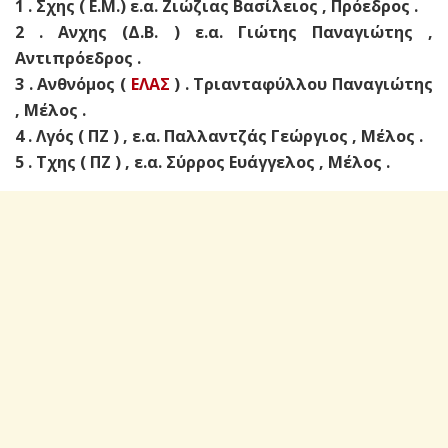
1 . Σχης ( Ε.Μ.) ε.α. Ζιώζιας Βασίλειος , Πρόεδρος .
2 . Ανχης (Δ.Β. ) ε.α. Γιώτης Παναγιώτης ,
Αντιπρόεδρος .
3 . Ανθνόμος (
ΕΛΑΣ
) . Τριανταφύλλου Παναγιώτης
, Μέλος .
4 . Λγός ( ΠΖ ) , ε.α. Παλλαντζάς Γεώργιος , Μέλος .
5 . Τχης ( ΠΖ ) , ε.α. Σύρρος Ευάγγελος , Μέλος .