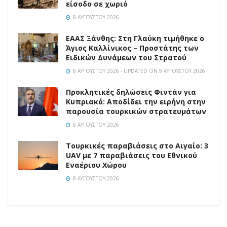
είσοδο σε χωριό
8 ΑΥΓΟΎΣΤΟΥ 2026
EAAΣ Ξάνθης: Στη Γλαύκη τιμήθηκε ο
Άγιος Καλλίνικος – Προστάτης των
Ειδικών Δυνάμεων του Στρατού
8 ΑΥΓΟΎΣΤΟΥ 2026 - UPDATED ON 9 ΑΥΓΟΎΣΤΟΥ 2026
Προκλητικές δηλώσεις Φιντάν για
Κυπριακό: Αποδίδει την ειρήνη στην
παρουσία τουρκικών στρατευμάτων
8 ΑΥΓΟΎΣΤΟΥ 2026
Τουρκικές παραβιάσεις στο Αιγαίο: 3
UAV με 7 παραβιάσεις του Εθνικού
Εναέριου Χώρου
8 ΑΥΓΟΎΣΤΟΥ 2026