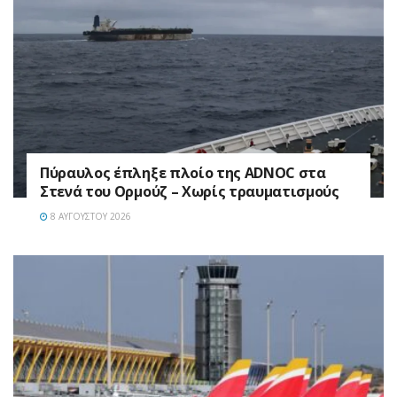
Πύραυλος έπληξε πλοίο της ADNOC στα
Στενά του Ορμούζ – Χωρίς τραυματισμούς
8 ΑΥΓΟΎΣΤΟΥ 2026