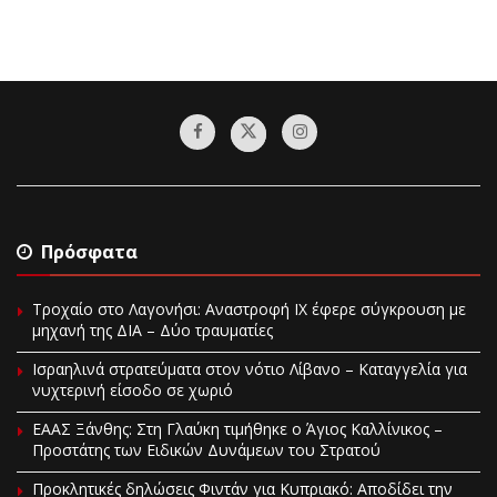
Πρόσφατα
Τροχαίο στο Λαγονήσι: Αναστροφή ΙΧ έφερε σύγκρουση με
μηχανή της ΔΙΑ – Δύο τραυματίες
Ισραηλινά στρατεύματα στον νότιο Λίβανο – Καταγγελία για
νυχτερινή είσοδο σε χωριό
EAAΣ Ξάνθης: Στη Γλαύκη τιμήθηκε ο Άγιος Καλλίνικος –
Προστάτης των Ειδικών Δυνάμεων του Στρατού
Προκλητικές δηλώσεις Φιντάν για Κυπριακό: Αποδίδει την