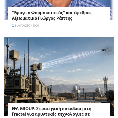
“Έφυγε ο Φαρμακοποιός” και έφεδρος
Αξιωματικό Γιώργος Ράπτης
8 ΑΥΓΟΎΣΤΟΥ 2026
EFA GROUP: Στρατηγική επένδυση στη
Fractal για αμυντικές τεχνολογίες σε