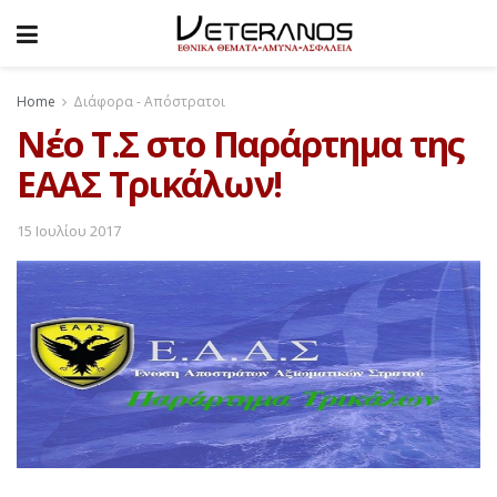
Home
Διάφορα - Απόστρατοι
Νέο Τ.Σ στο Παράρτημα της
ΕΑΑΣ Τρικάλων!
15 Ιουλίου 2017