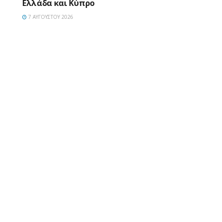
Ελλάδα και Κύπρο
7 ΑΥΓΟΎΣΤΟΥ 2026