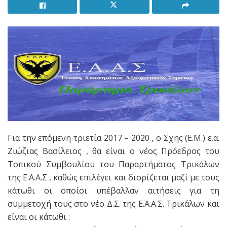
Για την επόμενη τριετία 2017 – 2020 , ο Σχης (Ε.Μ.) ε.α.
Ζιώζιας Βασίλειος , θα είναι ο νέος Πρόεδρος του
Τοπικού Συμβουλίου του Παραρτήματος Τρικάλων
της Ε.Α.Α.Σ , καθώς επιλέγει και διορίζεται μαζί με τους
κάτωθι οι οποίοι υπέβαλλαν αιτήσεις για τη
συμμετοχή τους στο νέο Δ.Σ. της Ε.Α.Α.Σ. Τρικάλων και
είναι οι κάτωθι :