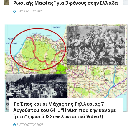
Ρωσικής Μαφίας” για 3 φόνους στην Ελλάδα
8 ΑΥΓΟΎΣΤΟΥ 2026
Το Έπος και οι Μάχες της Τηλλυρίας 7
Αυγούστου του 64 … “Η νίκη που την κάναμε
ήττα” ( φωτό & Συγκλονιστικό Video !)
8 ΑΥΓΟΎΣΤΟΥ 2026