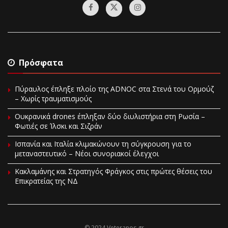
Πρόσφατα
Πύραυλος έπληξε πλοίο της ADNOC στα Στενά του Ορμούζ
– Χωρίς τραυματισμούς
Ουκρανικά drones έπληξαν δύο διυλιστήρια στη Ρωσία –
Φωτιές σε Ίλσκι και Σιζράν
Ισπανία και Ιταλία κλιμακώνουν τη σύγκρουση για το
μεταναστευτικό – Νέοι συνοριακοί έλεγχοι
Κακλαμάνης και Στρατηγός Φράγκος στις πρώτες θέσεις του
Επικρατείας της ΝΔ
© 2024 Veteranos.gr