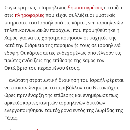
Συγκεκριμένα, ο Ισραηλινός
δημοσιογράφος
εστιάζει
στις
πληροφορίες
που είχαν συλλέξει οι μυστικές
υπηρεσίες του Ισραήλ από τις κάρτες sim ισραηλινών
τηλεπικοινωνιακών παρόχων, που προμηθεύτηκε η
Χαμάς, για να τις χρησιμοποιήσουν οι μαχητές της
κατά την διάρκεια της παραμονής τους σε ισραηλινά
εδάφη. Οι κάρτες αυτές ενδεχομένως αποτέλεσαν τις
πρώτες ενδείξεις της επίθεσης της Χαμάς τον
Οκτώβριο του περασμένου έτους.
Η ανώτατη στρατιωτική διοίκηση του Ισραήλ φέρεται
να επικοινώνησε με το περιβάλλον του Νετανιάχου
ώρες πριν έναρξη της επίθεσης και ενημέρωσε πως
αρκετές κάρτες κινητών ισραηλινών δικτύων
ενεργοποιήθηκαν ταυτόχρονα εντός της Λωρίδας της
Γάζας.