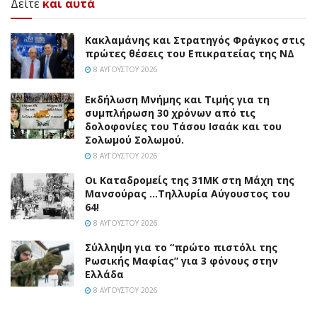
Δείτε
και αυτά
Κακλαμάνης και Στρατηγός Φράγκος στις
πρώτες θέσεις του Επικρατείας της ΝΔ
8 ΑΥΓΟΎΣΤΟΥ 2026
Εκδήλωση Μνήμης και Τιμής για τη
συμπλήρωση 30 χρόνων από τις
δολοφονίες του Τάσου Ισαάκ και του
Σολωμού Σολωμού.
8 ΑΥΓΟΎΣΤΟΥ 2026
Οι Καταδρομείς της 31ΜΚ στη Mάχη της
Μανσούρας …Τηλλυρία Αύγουστος του
64!
8 ΑΥΓΟΎΣΤΟΥ 2026
Σύλληψη για το “πρώτο πιστόλι της
Ρωσικής Μαφίας” για 3 φόνους στην
Ελλάδα
8 ΑΥΓΟΎΣΤΟΥ 2026