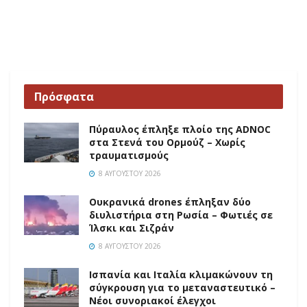
Πρόσφατα
Πύραυλος έπληξε πλοίο της ADNOC
στα Στενά του Ορμούζ – Χωρίς
τραυματισμούς
8 ΑΥΓΟΎΣΤΟΥ 2026
Ουκρανικά drones έπληξαν δύο
διυλιστήρια στη Ρωσία – Φωτιές σε
Ίλσκι και Σιζράν
8 ΑΥΓΟΎΣΤΟΥ 2026
Ισπανία και Ιταλία κλιμακώνουν τη
σύγκρουση για το μεταναστευτικό –
Νέοι συνοριακοί έλεγχοι