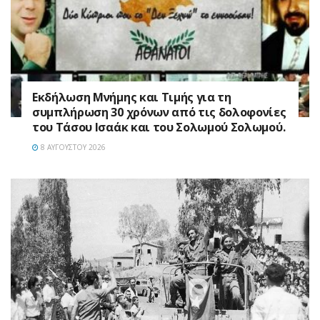
Εκδήλωση Μνήμης και Τιμής για τη
συμπλήρωση 30 χρόνων από τις δολοφονίες
του Τάσου Ισαάκ και του Σολωμού Σολωμού.
8 ΑΥΓΟΎΣΤΟΥ 2026