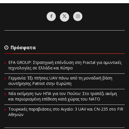
Πρόσφατα
EFA GROUP: Στρατηγική επένδυση στη Fractal για αμυντικές
τεχνολογίες σε Ελλάδα και Κύπρο
Γερμανία: Έξι πτήσεις UAV πάνω από τη μοναδική βάση
συντήρησης Patriot στην Ευρώπη
Νέα εκτίμηση των ΗΠΑ για τον Πούτιν: Στο τραπέζι ακόμη
και περιορισμένη επίθεση κατά χώρας του ΝΑΤΟ
Τουρκικές παραβιάσεις στο Αιγαίο: 3 UAV και CN-235 στο FIR
Αθηνών