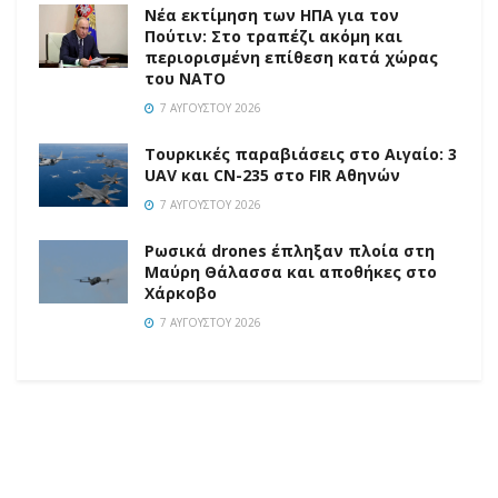
Νέα εκτίμηση των ΗΠΑ για τον
Πούτιν: Στο τραπέζι ακόμη και
περιορισμένη επίθεση κατά χώρας
του ΝΑΤΟ
7 ΑΥΓΟΎΣΤΟΥ 2026
Τουρκικές παραβιάσεις στο Αιγαίο: 3
UAV και CN-235 στο FIR Αθηνών
7 ΑΥΓΟΎΣΤΟΥ 2026
Ρωσικά drones έπληξαν πλοία στη
Μαύρη Θάλασσα και αποθήκες στο
Χάρκοβο
7 ΑΥΓΟΎΣΤΟΥ 2026