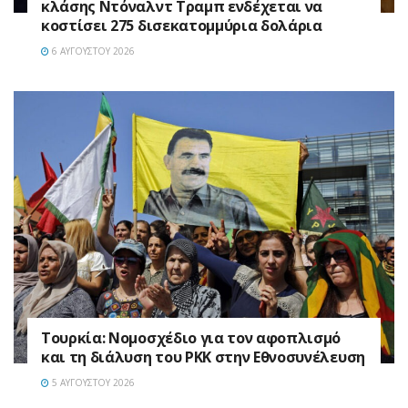
κλάσης Ντόναλντ Τραμπ ενδέχεται να
κοστίσει 275 δισεκατομμύρια δολάρια
6 ΑΥΓΟΎΣΤΟΥ 2026
Τουρκία: Νομοσχέδιο για τον αφοπλισμό
και τη διάλυση του PKK στην Εθνοσυνέλευση
5 ΑΥΓΟΎΣΤΟΥ 2026