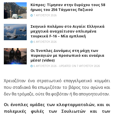
Κύπρος: Τίμησαν στην Ευρύχου τους 58
ήρωες του 256 Τάγματος Πεζικού
7 ΑΥΓΟΎΣΤΟΥ 2026
Σκηνικό πολέμου στο Αιγαίο: Ελληνικά
μαχητικά αναχαίτισαν οπλισμένα
τουρκικά F-16 – Μία εμπλοκή
6 ΑΥΓΟΎΣΤΟΥ 2026
Οι Ένοπλες Δυνάμεις στη μάχη των
πυρκαγιών με προσωπικό και εναέρια
μέσα! (video)
6 ΑΥΓΟΎΣΤΟΥ 2026 - UPDATED ON 7 ΑΥΓΟΎΣΤΟΥ 2026
Χρειαζόταν ένα στρατιωτικό επαγγελματικό κομμάτι
που σταδιακά θα επωμιζόταν το βάρος του αγώνα και
δεν θα τρόμαζε, ούτε θα φοβόταν ή θα απογοητευόταν.
Οι ένοπλες ομάδες των κλεφταρματολών, και οι
πολεμικές φυλές των Σουλιωτών και των