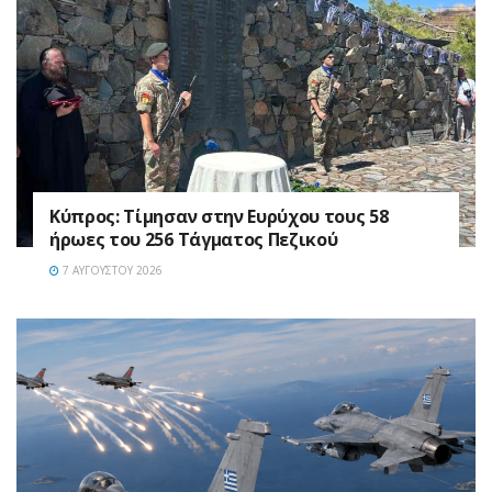
Κύπρος: Τίμησαν στην Ευρύχου τους 58
ήρωες του 256 Τάγματος Πεζικού
7 ΑΥΓΟΎΣΤΟΥ 2026