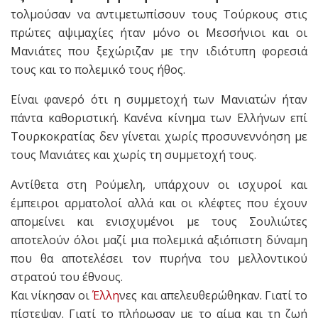
τολμούσαν να αντιμετωπίσουν τους Τούρκους στις
πρώτες αψιμαχίες ήταν μόνο οι Μεσσήνιοι και οι
Μανιάτες που ξεχώριζαν με την ιδιότυπη φορεσιά
τους και το πολεμικό τους ήθος.
Είναι φανερό ότι η συμμετοχή των Μανιατών ήταν
πάντα καθοριστική. Κανένα κίνημα των Ελλήνων επί
Τουρκοκρατίας δεν γίνεται χωρίς προσυνεννόηση με
τους Μανιάτες και χωρίς τη συμμετοχή τους.
Αντίθετα στη Ρούμελη, υπάρχουν οι ισχυροί και
έμπειροι αρματολοί αλλά και οι κλέφτες που έχουν
απομείνει και ενισχυμένοι με τους Σουλιώτες
αποτελούν όλοι μαζί μια πολεμικά αξιόπιστη δύναμη
που θα αποτελέσει τον πυρήνα του μελλοντικού
στρατού του έθνους.
Και νίκησαν οι
Έλλη
νες και απελευθερώθηκαν. Γιατί το
πίστεψαν. Γιατί το πλήρωσαν με το αίμα και τη ζωή