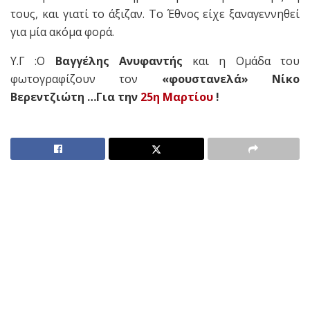
τους, και γιατί το άξιζαν. Το Έθνος είχε ξαναγεννηθεί
για μία ακόμα φορά.
Υ.Γ :Ο
Βαγγέλης Ανυφαντής
και η Ομάδα του
φωτογραφίζουν τον
«φουστανελά» Νίκο
Βερεντζιώτη …Για την
25η Μαρτίου
!