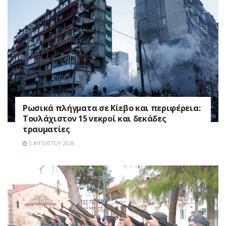
Ρωσικά πλήγματα σε Κίεβο και περιφέρεια:
Τουλάχιστον 15 νεκροί και δεκάδες
τραυματίες
5 ΑΥΓΟΎΣΤΟΥ 2026