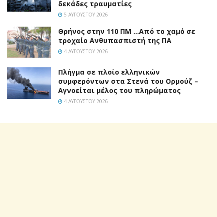
δεκάδες τραυματίες
5 ΑΥΓΟΎΣΤΟΥ 2026
Θρήνος στην 110 ΠΜ …Από το χαμό σε
τροχαίο Ανθυπασπιστή της ΠΑ
4 ΑΥΓΟΎΣΤΟΥ 2026
Πλήγμα σε πλοίο ελληνικών
συμφερόντων στα Στενά του Ορμούζ –
Αγνοείται μέλος του πληρώματος
4 ΑΥΓΟΎΣΤΟΥ 2026