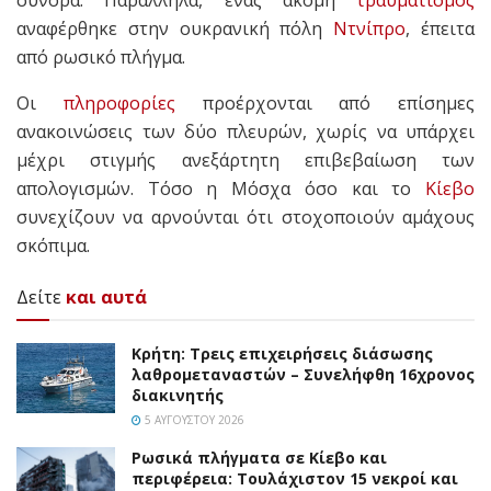
αναφέρθηκε στην ουκρανική πόλη
Ντνίπρο
, έπειτα
από ρωσικό πλήγμα.
Οι
πληροφορίες
προέρχονται από επίσημες
ανακοινώσεις των δύο πλευρών, χωρίς να υπάρχει
μέχρι στιγμής ανεξάρτητη επιβεβαίωση των
απολογισμών. Τόσο η Μόσχα όσο και το
Κίεβο
συνεχίζουν να αρνούνται ότι στοχοποιούν αμάχους
σκόπιμα.
Δείτε
και αυτά
Κρήτη: Τρεις επιχειρήσεις διάσωσης
λαθρομεταναστών – Συνελήφθη 16χρονος
διακινητής
5 ΑΥΓΟΎΣΤΟΥ 2026
Ρωσικά πλήγματα σε Κίεβο και
περιφέρεια: Τουλάχιστον 15 νεκροί και