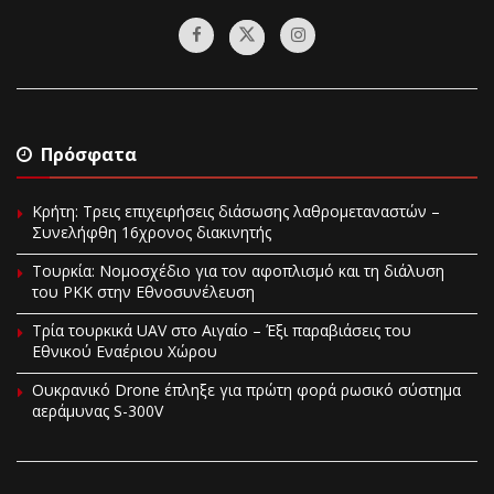
Πρόσφατα
Κρήτη: Τρεις επιχειρήσεις διάσωσης λαθρομεταναστών –
Συνελήφθη 16χρονος διακινητής
Τουρκία: Νομοσχέδιο για τον αφοπλισμό και τη διάλυση
του PKK στην Εθνοσυνέλευση
Τρία τουρκικά UAV στο Αιγαίο – Έξι παραβιάσεις του
Εθνικού Εναέριου Χώρου
Ουκρανικό Drone έπληξε για πρώτη φορά ρωσικό σύστημα
αεράμυνας S-300V