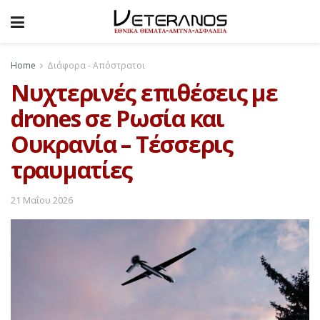
Home
Διάφορα - Απόστρατοι
Νυχτερινές επιθέσεις με
drones σε Ρωσία και
Ουκρανία – Τέσσερις
τραυματίες
21 Μαΐου 2026