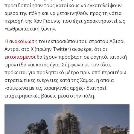
προειδοποίησαν τους κατοίκους να εγκαταλείψουν
άμεσα την πόλη και να μετακινηθούν προς τη νότια
περιοχή της Χαν Γιουνίς, που έχει χαρακτηριστεί ως
«ανθρωπιστική ζώνη».
Η
ανακοίνωση
του εκπροσώπου του στρατού Αβισάι
Αντράι στο Χ (πρώην Twitter) αναφέρει ότι οι
εκτοπισμένοι
θα έχουν πρόσβαση σε φαγητό, ιατρική
φροντίδα και καταφύγια. Σύμφωνα με τον ίδιο,
πρόκειται για προληπτικό μέτρο πριν από περαιτέρω
στρατιωτικές ενέργειες κατά της Χαμάς, η οποία
-σύμφωνα με τις ισραηλινές αρχές- διατηρεί
επιχειρησιακές βάσεις μέσα στην πόλη.