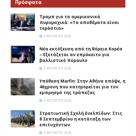
Πρόσφατα
Τραμπ για τα αμερικανικά
πυρομαχικά: «Τα αποθέματα είναι
τεράστια»
6 ΑΥΓΟΎΣΤΟΥ 2026
Νέα εκτόξευση από τη Βόρεια Κορέα
– Εξετάζεται αν επρόκειτο για
βαλλιστικό πύραυλο
6 ΑΥΓΟΎΣΤΟΥ 2026
Υπόθεση Marfin: Στην Αθήνα απόψε, η
46χρονη που κατηγορείται για τον
εμπρησμό της τράπεζας
6 ΑΥΓΟΎΣΤΟΥ 2026
Στρατιωτική Σχολή Ευελπίδων: Στις
8 Σεπτεμβρίου η κατάταξη των
επιτυχόντων
6 ΑΥΓΟΎΣΤΟΥ 2026