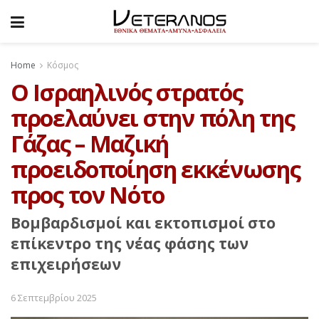
Home
Κόσμος
O Ισραηλινός στρατός
προελαύνει στην πόλη της
Γάζας – Μαζική
προειδοποίηση εκκένωσης
προς τον Νότο
Βομβαρδισμοί και εκτοπισμοί στο
επίκεντρο της νέας φάσης των
επιχειρήσεων
6 Σεπτεμβρίου 2025