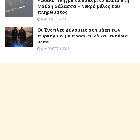
Ρωσικό πλήγμα σε εμπορικό πλοίο στη
Μαύρη Θάλασσα – Νεκρό μέλος του
πληρώματος
6 ΑΥΓΟΎΣΤΟΥ 2026
Οι Ένοπλες Δυνάμεις στη μάχη των
πυρκαγιών με προσωπικό και εναέρια
μέσα
6 ΑΥΓΟΎΣΤΟΥ 2026