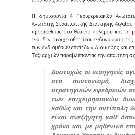
Η δημιουργία 4 Περιφερειακών Ανωτάτ
Ανωτάτης Στρατιωτικής Διοίκησης Αιγαίου 
προσπάθειας στο θέατρο πολέμου και τη
μ
ενώ δεν στοιχειοθετείται ενδυνάμωση τη
των ενδιαμέσων επιπέδων Διοίκησης και επ
Ταξιαρχιών παραβλέποντας την απαιτητή σχ
Δυστυχώς οι εισηγητές αγ
στο συντονισμό, διαχε
στρατηγικών εφεδρειών στ
των επιχειρησιακών Δυν
καθώς και την αντίπαλη δ
είναι ανεξήγητη καθ’ όσο
χρόνο και με μηδενικό επ