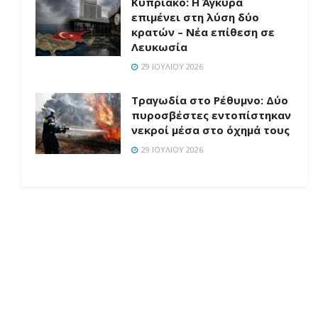
Κυπριακό: Η Άγκυρα
επιμένει στη λύση δύο
κρατών – Νέα επίθεση σε
Λευκωσία
29 ΙΟΥΛΊΟΥ 2026
Τραγωδία στο Ρέθυμνο: Δύο
πυροσβέστες εντοπίστηκαν
νεκροί μέσα στο όχημά τους
29 ΙΟΥΛΊΟΥ 2026