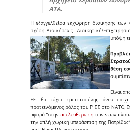
Αρχηγείο Χερσαίων Δυνάμε
ΑΤΑ.
Η εξαγγελθείσα εκχώρηση διοίκησης των 
σχέση Διοικήσεως- Διοικητική/Επιχειρησι
υπόψη τη
Προβλ
Στρατού
θέση το
συμπίπτο
Είναι απ
ΕΕ; θα τύχει εμπιστοσύνης άνευ επιχε
προτεινόμενος ρόλος του Γ’ ΣΣ στο ΝΑΤΟ; Ε
αφορά “στην
απελευθέρωση
των νέων πλοίων
την απλή χωρική υπεράσπιση της Πατρίδας”.
για ΠΝ και ΠΑ, αντίστοιχα.