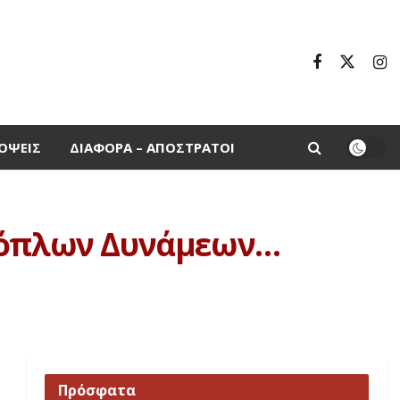
ΌΨΕΙΣ
ΔΙΆΦΟΡΑ – ΑΠΌΣΤΡΑΤΟΙ
Ενόπλων Δυνάμεων…
Πρόσφατα