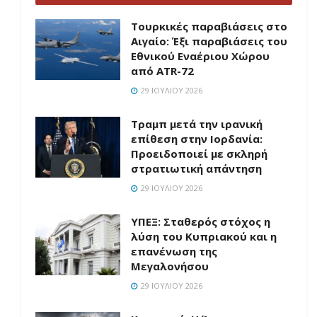
Τουρκικές παραβιάσεις στο
Αιγαίο: Έξι παραβιάσεις του
Εθνικού Εναέριου Χώρου
από ATR-72
29 ΙΟΥΛΊΟΥ 2026
Τραμπ μετά την ιρανική
επίθεση στην Ιορδανία:
Προειδοποιεί με σκληρή
στρατιωτική απάντηση
29 ΙΟΥΛΊΟΥ 2026
ΥΠΕΞ: Σταθερός στόχος η
λύση του Κυπριακού και η
επανένωση της
Μεγαλονήσου
29 ΙΟΥΛΊΟΥ 2026