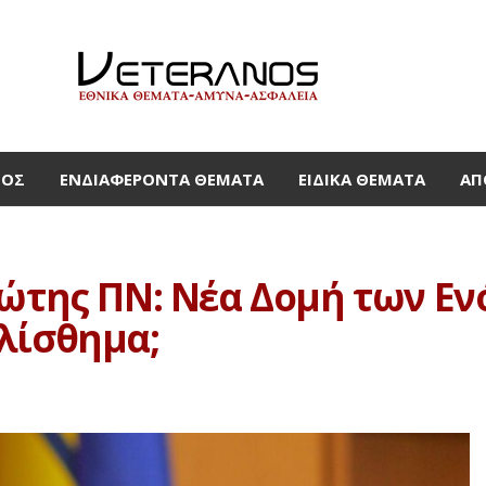
ΜΟΣ
ΕΝΔΙΑΦΈΡΟΝΤΑ ΘΈΜΑΤΑ
ΕΙΔΙΚΆ ΘΈΜΑΤΑ
ΑΠ
οφώτης ΠΝ: Νέα Δομή των 
λίσθημα;