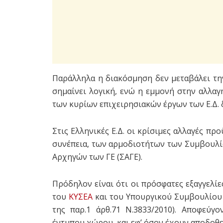
Παράλληλα η διακόσμηση δεν μεταβάλει την
σημαίνει λογική, ενώ η εμμονή στην αλλα
των κυρίων επιχειρησιακών έργων των Ε.Δ. 
Στις Ελληνικές Ε.Δ. οι κρίσιμες αλλαγές π
συνέπεια, των αρμοδιοτήτων των Συμβουλί
Αρχηγών των ΓΕ (ΣΑΓΕ).
Πρόδηλον είναι ότι οι πρόσφατες εξαγγελί
του
ΚΥΣΕΑ
και του Υπουργικού Συμβουλίου 
της παρ.1 άρθ.71 Ν.3833/2010). Αποφεύγ
έντυπου χώρου, και εφ’ όσον έχουν αποδοθεί 