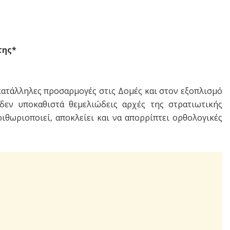
της*
ι κατάλληλες προσαρμογές στις Δομές και στον εξοπλισμό
εν υποκαθιστά θεμελιώδεις αρχές της στρατιωτικής
ιθωριοποιεί, αποκλείει και να απορρίπτει ορθολογικές