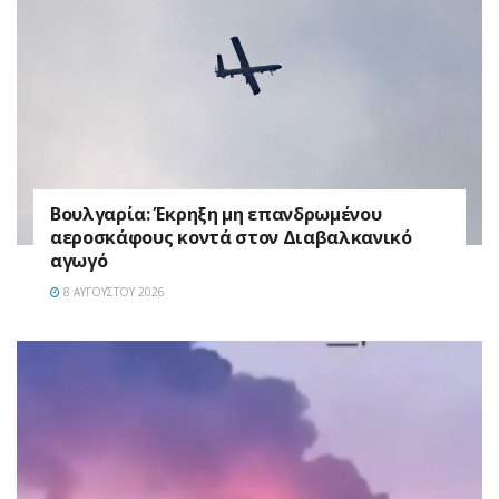
Βουλγαρία: Έκρηξη μη επανδρωμένου
αεροσκάφους κοντά στον Διαβαλκανικό
αγωγό
8 ΑΥΓΟΎΣΤΟΥ 2026