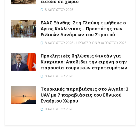
είσοδο σε χωριό
8 ΑΥΓΟΎΣΤΟΥ 2026
EAAΣ Ξάνθης: Στη Γλαύκη τιμήθηκε ο
Άγιος Καλλίνικος – Προστάτης των
Ειδικών Δυνάμεων του Στρατού
8 ΑΥΓΟΎΣΤΟΥ 2026 - UPDATED ON 9 ΑΥΓΟΎΣΤΟΥ 2026
Προκλητικές δηλώσεις Φιντάν για
Κυπριακό: Αποδίδει την ειρήνη στην
παρουσία τουρκικών στρατευμάτων
8 ΑΥΓΟΎΣΤΟΥ 2026
Τουρκικές παραβιάσεις στο Αιγαίο: 3
UAV με 7 παραβιάσεις του Εθνικού
Εναέριου Χώρου
8 ΑΥΓΟΎΣΤΟΥ 2026