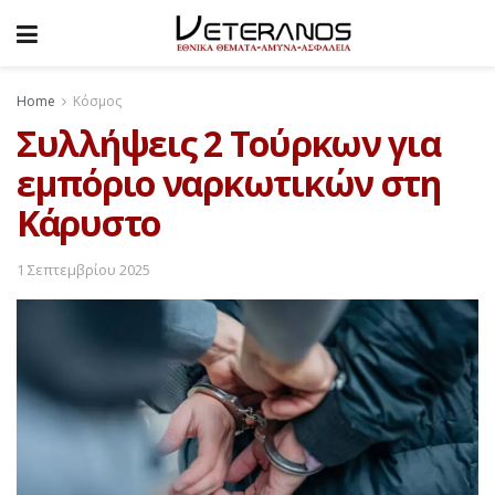
Home
Κόσμος
Συλλήψεις 2 Τούρκων για
εμπόριο ναρκωτικών στη
Κάρυστο
1 Σεπτεμβρίου 2025