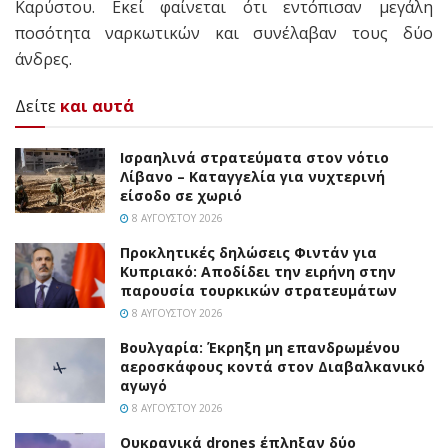
Καρύστου. Εκεί φαίνεται ότι εντόπισαν μεγάλη
ποσότητα ναρκωτικών και συνέλαβαν τους δύο
άνδρες.
Δείτε
και αυτά
Ισραηλινά στρατεύματα στον νότιο
Λίβανο – Καταγγελία για νυχτερινή
είσοδο σε χωριό
8 ΑΥΓΟΎΣΤΟΥ 2026
Προκλητικές δηλώσεις Φιντάν για
Κυπριακό: Αποδίδει την ειρήνη στην
παρουσία τουρκικών στρατευμάτων
8 ΑΥΓΟΎΣΤΟΥ 2026
Βουλγαρία: Έκρηξη μη επανδρωμένου
αεροσκάφους κοντά στον Διαβαλκανικό
αγωγό
8 ΑΥΓΟΎΣΤΟΥ 2026
Ουκρανικά drones έπληξαν δύο