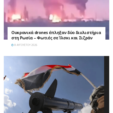
Ουκρανικά drones έπληξαν δύο διυλιστήρια
στη Ρωσία – Φωτιές σε Ίλσκι και Σιζράν
8 ΑΥΓΟΎΣΤΟΥ 2026