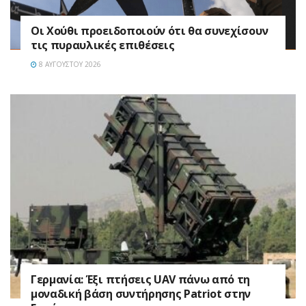
Οι Χούθι προειδοποιούν ότι θα συνεχίσουν
τις πυραυλικές επιθέσεις
8 ΑΥΓΟΎΣΤΟΥ 2026
Γερμανία: Έξι πτήσεις UAV πάνω από τη
μοναδική βάση συντήρησης Patriot στην