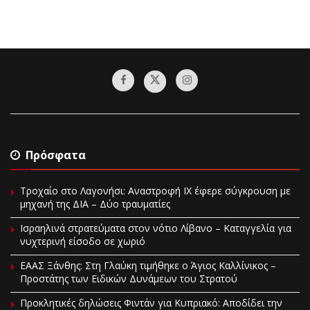
Πρόσφατα
Τροχαίο στο Λαγονήσι: Αναστροφή ΙΧ έφερε σύγκρουση με
μηχανή της ΔΙΑ – Δύο τραυματίες
Ισραηλινά στρατεύματα στον νότιο Λίβανο – Καταγγελία για
νυχτερινή είσοδο σε χωριό
EAAΣ Ξάνθης: Στη Γλαύκη τιμήθηκε ο Άγιος Καλλίνικος –
Προστάτης των Ειδικών Δυνάμεων του Στρατού
Προκλητικές δηλώσεις Φιντάν για Κυπριακό: Αποδίδει την