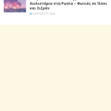
διυλιστήρια στη Ρωσία – Φωτιές σε Ίλσκι
και Σιζράν
8 ΑΥΓΟΎΣΤΟΥ 2026