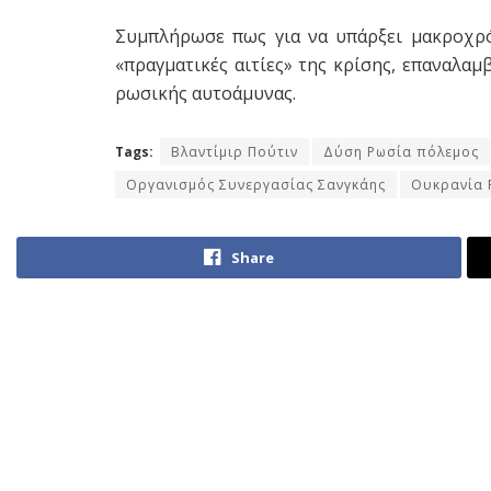
Συμπλήρωσε πως για να υπάρξει μακροχρό
«πραγματικές αιτίες» της κρίσης, επαναλα
ρωσικής αυτοάμυνας.
Tags:
Βλαντίμιρ Πούτιν
Δύση Ρωσία πόλεμος
Οργανισμός Συνεργασίας Σανγκάης
Ουκρανία 
Share