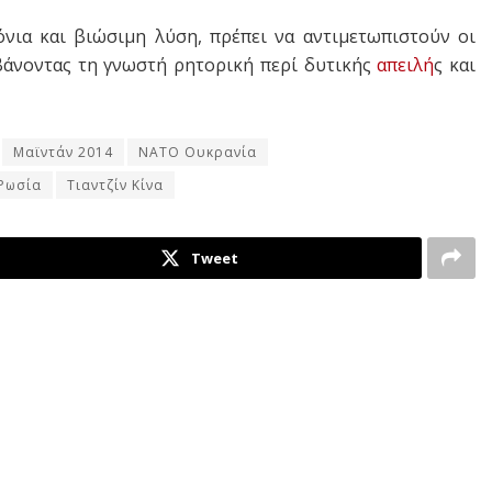
νια και βιώσιμη λύση, πρέπει να αντιμετωπιστούν οι
μβάνοντας τη γνωστή ρητορική περί δυτικής
απειλή
ς και
Μαϊντάν 2014
ΝΑΤΟ Ουκρανία
Ρωσία
Τιαντζίν Κίνα
Tweet