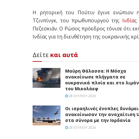
Η ρητορική του Πούτιν έγινε ενώπιον 
Τζινπίνγκ, του πρωθυπουργού της
Ινδία
ς
Πεζεσκιάν. Ο Ρώσος πρόεδρος τόνισε ότι εκ
Ινδίας για τη διευθέτηση της ουκρανικής κρί
Δείτε
και αυτά
Μαύρη Θάλασσα: Η Μόσχα
ανακοίνωσε πλήγματα σε
ουκρανικά πλοία και στο λιμάν
του Μικολάεφ
28 ΙΟΥΛΊΟΥ 2026
Οι ισραηλινές ένοπλες δυνάμει
ανακοίνωσαν την αναχαίτιση 
στα σύνορα με την Ιορδανία
28 ΙΟΥΛΊΟΥ 2026