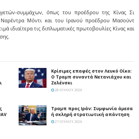
ηγετών-συμμάχων, όπως του προέδρου της Κίνας Σι
 Ναρέντρα Μόντι και του Ιρανού προέδρου Μασούντ
τιμά ιδιαίτερα τις διπλωματικές πρωτοβουλίες Κίνας και
σης.
Κρίσιμες επαφές στον Λευκό Οίκο:
Ο Τραμπ συναντά Νετανιάχου και
ι
Ζελένσκι
28 ΙΟΥΛΊΟΥ 2026
ς
Τραμπ προς Ιράν: Συμφωνία άμεσα
UAV
ή σκληρή στρατιωτική απάντηση
27 ΙΟΥΛΊΟΥ 2026