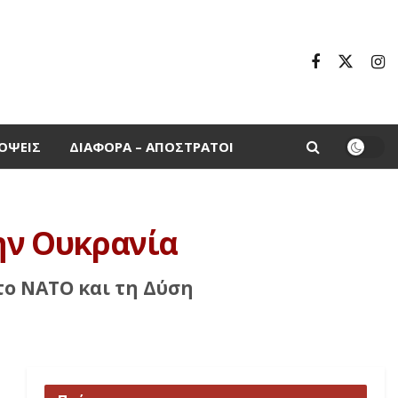
ΌΨΕΙΣ
ΔΙΆΦΟΡΑ – ΑΠΌΣΤΡΑΤΟΙ
την Ουκρανία
το ΝΑΤΟ και τη Δύση