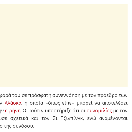
αφορά του σε πρόσφατη συνεννόηση με τον πρόεδρο των
ην
Αλάσκα
, η οποία –όπως είπε– μπορεί να αποτελέσει
την
ειρήνη
. Ο Πούτιν υποστήριξε ότι οι
συνομιλίες
με τον
ε σχετικά και τον Σι Τζινπίνγκ, ενώ αναμένονται
ο της συνόδου.