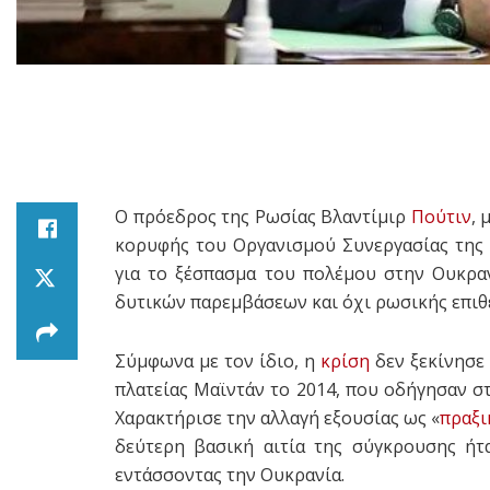
Ο πρόεδρος της Ρωσίας Βλαντίμιρ
Πούτιν
, 
κορυφής του Οργανισμού Συνεργασίας της 
για το ξέσπασμα του πολέμου στην Ουκραν
δυτικών παρεμβάσεων και όχι ρωσικής επιθ
Σύμφωνα με τον ίδιο, η
κρίση
δεν ξεκίνησε 
πλατείας Μαϊντάν το 2014, που οδήγησαν 
Χαρακτήρισε την αλλαγή εξουσίας ως «
πραξι
δεύτερη βασική αιτία της σύγκρουσης ήτ
εντάσσοντας την Ουκρανία.