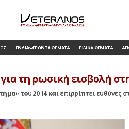
ΜΟΣ
ΕΝΔΙΑΦΈΡΟΝΤΑ ΘΈΜΑΤΑ
ΕΙΔΙΚΆ ΘΈΜΑΤΑ
ΑΠ
 για τη ρωσική εισβολή σ
ημα» του 2014 και επιρρίπτει ευθύνες σ