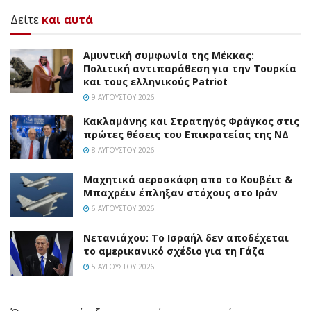
Δείτε
και αυτά
Αμυντική συμφωνία της Μέκκας:
Πολιτική αντιπαράθεση για την Τουρκία
και τους ελληνικούς Patriot
9 ΑΥΓΟΎΣΤΟΥ 2026
Κακλαμάνης και Στρατηγός Φράγκος στις
πρώτες θέσεις του Επικρατείας της ΝΔ
8 ΑΥΓΟΎΣΤΟΥ 2026
Mαχητικά αεροσκάφη απο το Κουβέιτ &
Μπαχρέιν έπληξαν στόχους στο Ιράν
6 ΑΥΓΟΎΣΤΟΥ 2026
Νετανιάχου: Το Ισραήλ δεν αποδέχεται
το αμερικανικό σχέδιο για τη Γάζα
5 ΑΥΓΟΎΣΤΟΥ 2026