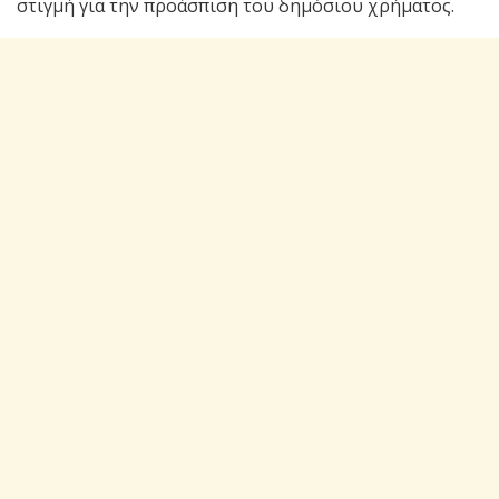
στιγμή για την προάσπιση του δημόσιου χρήματος.