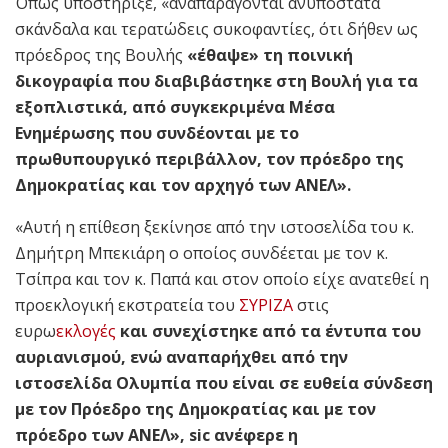
Όπως υποστήριξε, «αναπαράγονται ανυπόστατα
σκάνδαλα και τερατώδεις συκοφαντίες, ότι δήθεν ως
πρόεδρος της Βουλής
«έθαψε» τη ποινική
δικογραφία που διαβιβάστηκε στη Βουλή για τα
εξοπλιστικά, από συγκεκριμένα Μέσα
Ενημέρωσης που συνδέονται με το
πρωθυπουργικό περιβάλλον, τον πρόεδρο της
Δημοκρατίας και τον αρχηγό των ΑΝΕΛ».
«Αυτή η επίθεση ξεκίνησε από την ιστοσελίδα του κ.
Δημήτρη Μπεκιάρη ο οποίος συνδέεται με τον κ.
Τσίπρα και τον κ. Παπά και στον οποίο είχε ανατεθεί η
προεκλογική εκστρατεία του
ΣΥΡΙΖΑ
στις
ευρω
εκλογές
και συνεχίστηκε από τα έντυπα του
αυριανισμού, ενώ αναπαρήχθει από την
ιστοσελίδα Ολυμπία που είναι σε ευθεία σύνδεση
με τον Πρόεδρο της Δημοκρατίας και με τον
πρόεδρο των ΑΝΕΛ», sic ανέφερε η