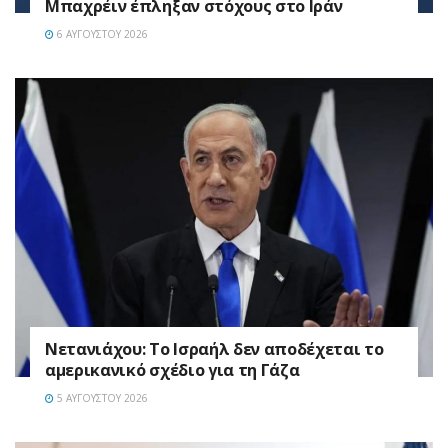
Μπαχρέιν έπληξαν στόχους στο Ιράν
6 ΑΥΓΟΎΣΤΟΥ 2026
Νετανιάχου: Το Ισραήλ δεν αποδέχεται το
αμερικανικό σχέδιο για τη Γάζα
5 ΑΥΓΟΎΣΤΟΥ 2026