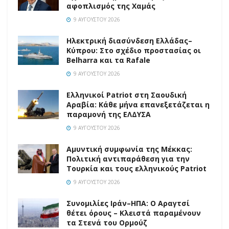
αφοπλισμός της Χαμάς
9 ΑΥΓΟΎΣΤΟΥ 2026
Ηλεκτρική διασύνδεση Ελλάδας–
Κύπρου: Στο σχέδιο προστασίας οι
Belharra και τα Rafale
9 ΑΥΓΟΎΣΤΟΥ 2026
Ελληνικοί Patriot στη Σαουδική
Αραβία: Κάθε μήνα επανεξετάζεται η
παραμονή της ΕΛΔΥΣΑ
9 ΑΥΓΟΎΣΤΟΥ 2026
Αμυντική συμφωνία της Μέκκας:
Πολιτική αντιπαράθεση για την
Τουρκία και τους ελληνικούς Patriot
9 ΑΥΓΟΎΣΤΟΥ 2026
Συνομιλίες Ιράν–ΗΠΑ: Ο Αραγτσί
θέτει όρους – Κλειστά παραμένουν
τα Στενά του Ορμούζ