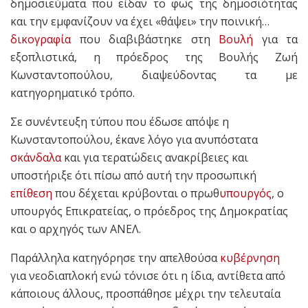
δημοσιεύματα που είδαν το φως της δημοσιότητας
και την εμφανίζουν να έχει «θάψει» την ποινική…
δικογραφία
που διαβιβάστηκε στη
Βουλή
για τα
εξοπλιστικά, η πρόεδρος της Βουλής Ζωή
Κωνσταντοπούλου, διαψεύδοντας τα με
κατηγορηματικό τρόπο.
Σε συνέντευξη τύπου που έδωσε απόψε η
Κωνσταντοπούλου, έκανε λόγο για ανυπόστατα
σκάνδαλα
και για τερατώδεις ανακρίβειες και
υποστήριξε ότι πίσω από αυτή την προσωπική
επίθεση
που δέχεται κρύβονται ο πρωθ
υπουργός
, ο
υπουργός Επικρατείας, ο πρόεδρος της Δημοκρατίας
και ο αρχηγός των ΑΝΕΛ.
Παράλληλα κατηγόρησε την απελθούσα
κυβέρνηση
για νεοδιαπλοκή ενώ τόνισε ότι η ίδια, αντίθετα από
κάποιους άλλους, προσπάθησε μέχρι την τελευταία