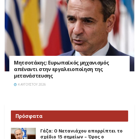
Μητσοτάκης: Ευρωπαϊκός μηχανισμός
απέναντι στην εργαλειοποίηση της
μετανάστευσης
4 ΑΥΓΟΎΣΤΟΥ 2026
Πρόσφατα
Γάζα: Ο Νετανιάχου απορρίπτει το
σχέδιο 15 σημείων – Όρος ο