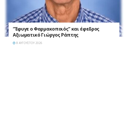
“Έφυγε ο Φαρμακοποιός” και έφεδρος
Αξιωματικό Γιώργος Ράπτης
8 ΑΥΓΟΎΣΤΟΥ 2026