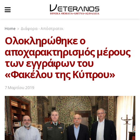
Home
Διάφορα - Απόστρατοι
Ολοκληρώθηκε ο
αποχαρακτηρισμός μέρους
των εγγράφων του
«Φακέλου της Κύπρου»
7 Μαρτίου 2019