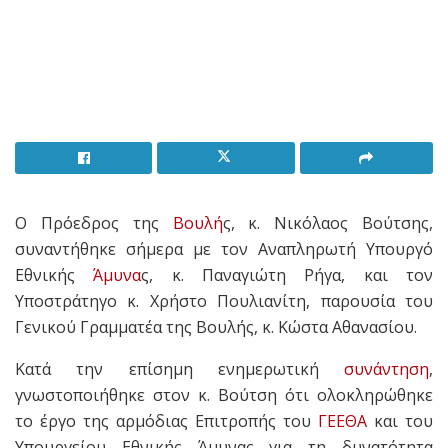
Ο Πρόεδρος της
Βουλή
ς, κ. Νικόλαος Βούτσης,
συναντήθηκε σήμερα με τον Αναπληρωτή Υπουργό
Εθνικής
Άμυνα
ς, κ. Παναγιώτη Ρήγα, και τον
Υποστράτηγο κ. Χρήστο Πουλιανίτη, παρουσία του
Γενικού Γραμματέα της Βουλής, κ. Κώστα Αθανασίου.
Κατά την επίσημη ενημερωτική
συνάντηση
,
γνωστοποιήθηκε στον κ. Βούτση ότι ολοκληρώθηκε
το έργο της αρμόδιας Επιτροπής του
ΓΕΕΘΑ
και του
Υπουργείου Εθνικής Άμυνας για τη δυνατότητα