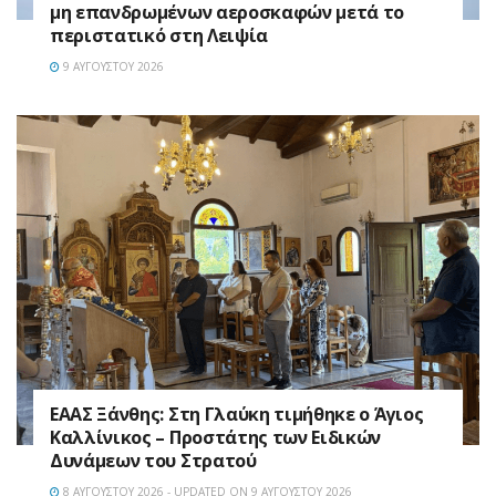
μη επανδρωμένων αεροσκαφών μετά το
περιστατικό στη Λειψία
9 ΑΥΓΟΎΣΤΟΥ 2026
EAAΣ Ξάνθης: Στη Γλαύκη τιμήθηκε ο Άγιος
Καλλίνικος – Προστάτης των Ειδικών
Δυνάμεων του Στρατού
8 ΑΥΓΟΎΣΤΟΥ 2026 - UPDATED ON 9 ΑΥΓΟΎΣΤΟΥ 2026