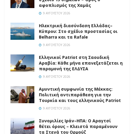
αφοπλισμός της Χαμάς
9 ΑΥΓΟΎΣΤΟΥ 2026
Ηλεκτρική διασύνδεση Ελλάδας–
Κύπρου: Στο σχέδιο προστασίας οι
Belharra και τα Rafale
9 ΑΥΓΟΎΣΤΟΥ 2026
Ελληνικοί Patriot στη Σαουδική
Αραβία: Κάθε μήνα επανεξετάζεται η
παραμονή της ΕΛΔΥΣΑ
9 ΑΥΓΟΎΣΤΟΥ 2026
Αμυντική συμφωνία της Μέκκας:
Πολιτική αντιπαράθεση για την
Τουρκία και τους ελληνικούς Patriot
9 ΑΥΓΟΎΣΤΟΥ 2026
Συνομιλίες Ιράν–ΗΠΑ: Ο Αραγτσί
θέτει όρους – Κλειστά παραμένουν
τα Στενά του Ορμούζ