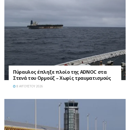
Πύραυλος έπληξε πλοίο της ADNOC στα
Στενά του Ορμούζ – Χωρίς τραυματισμούς
8 ΑΥΓΟΎΣΤΟΥ 2026