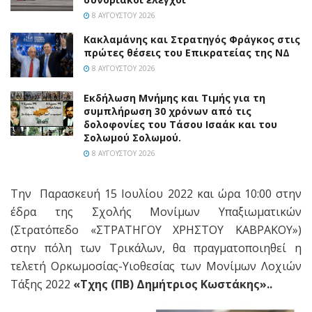
8 ΑΥΓΟΎΣΤΟΥ 2026
Κακλαμάνης και Στρατηγός Φράγκος στις
πρώτες θέσεις του Επικρατείας της ΝΔ
8 ΑΥΓΟΎΣΤΟΥ 2026
Εκδήλωση Μνήμης και Τιμής για τη
συμπλήρωση 30 χρόνων από τις
δολοφονίες του Τάσου Ισαάκ και του
Σολωμού Σολωμού.
8 ΑΥΓΟΎΣΤΟΥ 2026
Την Παρασκευή 15 Ιουλίου 2022 και ώρα 10:00 στην
έδρα της Σχολής Μονίμων Υπαξιωματικών
(Στρατόπεδο «ΣΤΡΑΤΗΓΟΥ ΧΡΗΣΤΟΥ ΚΑΒΡΑΚΟΥ»)
στην πόλη των Τρικάλων, θα πραγματοποιηθεί η
τελετή Ορκωμοσίας-Υιοθεσίας των Μονίμων Λοχιών
Τάξης 2022
«Τχης (ΠΒ) Δημήτριος Κωστάκης»..