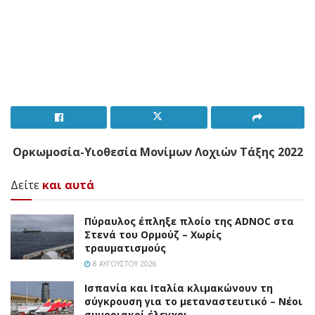
Ορκωμοσία-Υιοθεσία Μονίμων Λοχιών Τάξης 2022
Δείτε
και αυτά
Πύραυλος έπληξε πλοίο της ADNOC στα
Στενά του Ορμούζ – Χωρίς
τραυματισμούς
8 ΑΥΓΟΎΣΤΟΥ 2026
Ισπανία και Ιταλία κλιμακώνουν τη
σύγκρουση για το μεταναστευτικό – Νέοι
συνοριακοί έλεγχοι