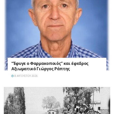
“Έφυγε ο Φαρμακοποιός” και έφεδρος
Αξιωματικό Γιώργος Ράπτης
8 ΑΥΓΟΎΣΤΟΥ 2026