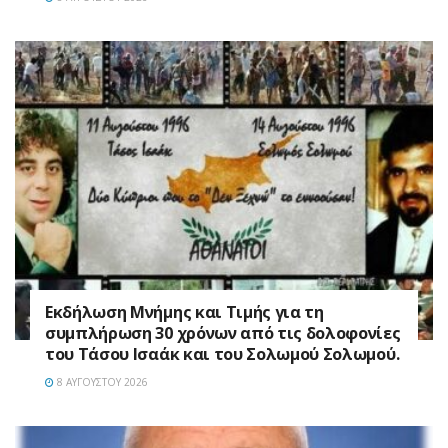
Εκδήλωση Μνήμης και Τιμής για τη
συμπλήρωση 30 χρόνων από τις δολοφονίες
του Τάσου Ισαάκ και του Σολωμού Σολωμού.
8 ΑΥΓΟΎΣΤΟΥ 2026