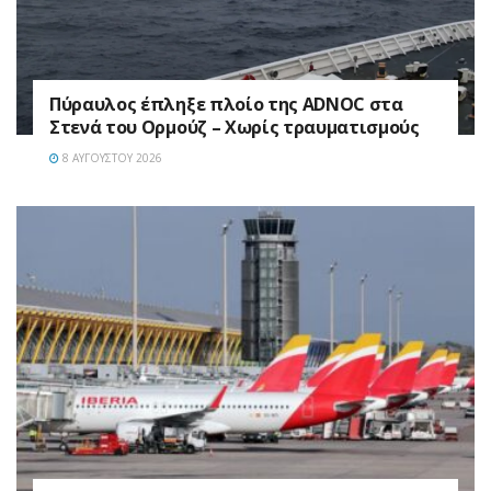
Πύραυλος έπληξε πλοίο της ADNOC στα
Στενά του Ορμούζ – Χωρίς τραυματισμούς
8 ΑΥΓΟΎΣΤΟΥ 2026