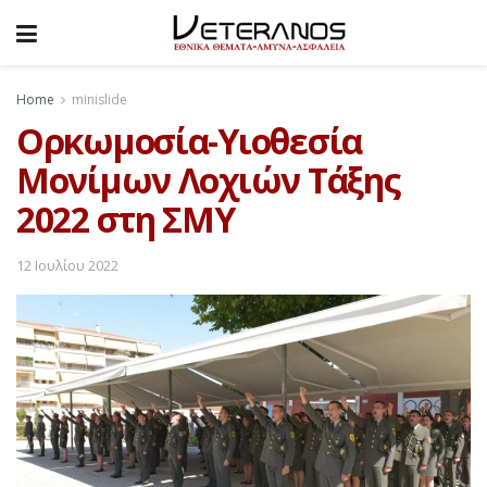
Home
minislide
Ορκωμοσία-Υιοθεσία
Μονίμων Λοχιών Τάξης
2022 στη ΣΜΥ
12 Ιουλίου 2022