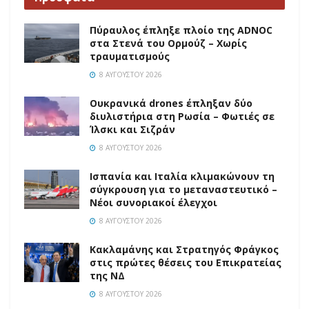
Πύραυλος έπληξε πλοίο της ADNOC
στα Στενά του Ορμούζ – Χωρίς
τραυματισμούς
8 ΑΥΓΟΎΣΤΟΥ 2026
Ουκρανικά drones έπληξαν δύο
διυλιστήρια στη Ρωσία – Φωτιές σε
Ίλσκι και Σιζράν
8 ΑΥΓΟΎΣΤΟΥ 2026
Ισπανία και Ιταλία κλιμακώνουν τη
σύγκρουση για το μεταναστευτικό –
Νέοι συνοριακοί έλεγχοι
8 ΑΥΓΟΎΣΤΟΥ 2026
Κακλαμάνης και Στρατηγός Φράγκος
στις πρώτες θέσεις του Επικρατείας
της ΝΔ
8 ΑΥΓΟΎΣΤΟΥ 2026