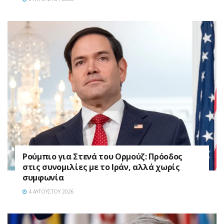
Ρούμπιο για Στενά του Ορμούζ: Πρόοδος
στις συνομιλίες με το Ιράν, αλλά χωρίς
συμφωνία
4 ΑΥΓΟΎΣΤΟΥ 2026