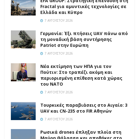
EFA GROUP: Στρατηγική επένδυση στη
Fractal για αμυντικές τεχνολογίες σε
Ελλάδα και Κύπρο
7 ΑΥΓΟΎΣΤΟΥ 2026
Γερμανία: Έξι πτήσεις UAV πάνω από
τη μοναδική βάση συντήρησης
Patriot στην Ευρώπη
7 ΑΥΓΟΎΣΤΟΥ 2026
Νέα εκτίμηση των ΗΠΑ για τον
Πούτιν: Στο τραπέζι ακόμη και
περιορισμένη επίθεση κατά χώρας
του ΝΑΤΟ
7 ΑΥΓΟΎΣΤΟΥ 2026
Τουρκικές παραβιάσεις στο Αιγαίο: 3
UAV και CN-235 στο FIR Αθηνών
7 ΑΥΓΟΎΣΤΟΥ 2026
Ρωσικά drones έπληξαν πλοία στη
Μαύρη Θάλασσα και αποθήκες στο