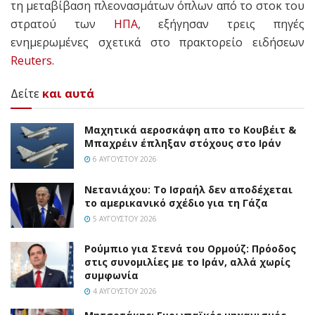
τη μεταβίβαση πλεονασμάτων όπλων από το στοκ του
στρατού των
ΗΠΑ
, εξήγησαν τρεις πηγές
ενημερωμένες σχετικά στο πρακτορείο ειδήσεων
Reuters
.
Δείτε
και αυτά
Mαχητικά αεροσκάφη απο το Κουβέιτ &
Μπαχρέιν έπληξαν στόχους στο Ιράν
6 ΑΥΓΟΎΣΤΟΥ 2026
Νετανιάχου: Το Ισραήλ δεν αποδέχεται
το αμερικανικό σχέδιο για τη Γάζα
5 ΑΥΓΟΎΣΤΟΥ 2026
Ρούμπιο για Στενά του Ορμούζ: Πρόοδος
στις συνομιλίες με το Ιράν, αλλά χωρίς
συμφωνία
4 ΑΥΓΟΎΣΤΟΥ 2026