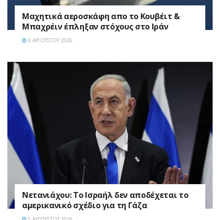
Mαχητικά αεροσκάφη απο το Κουβέιτ &
Μπαχρέιν έπληξαν στόχους στο Ιράν
6 ΑΥΓΟΎΣΤΟΥ 2026
Νετανιάχου: Το Ισραήλ δεν αποδέχεται το
αμερικανικό σχέδιο για τη Γάζα
5 ΑΥΓΟΎΣΤΟΥ 2026