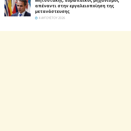
Μητσοτάκης: Ευρωπαϊκός μηχανισμός
απέναντι στην εργαλειοποίηση της
μετανάστευσης
4 ΑΥΓΟΎΣΤΟΥ 2026