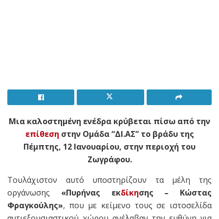
Μια καλοστημένη ενέδρα κρύβεται πίσω από την
επίθεση
στην Ομάδα “ΔΙ.ΑΣ” το βράδυ της
Πέμπτης, 12 Ιανουαρίου, στην περιοχή του
Ζωγράφου.
Τουλάχιστον αυτό υποστηρίζουν τα μέλη της
οργάνωσης
«Πυρήνας εκ
δίκη
σης – Κώστας
Φραγκούλης»
, που με κείμενο τους σε ιστοσελίδα
αντιεξουσιαστικού χώρου ανέλαβαν την ευθύνη για