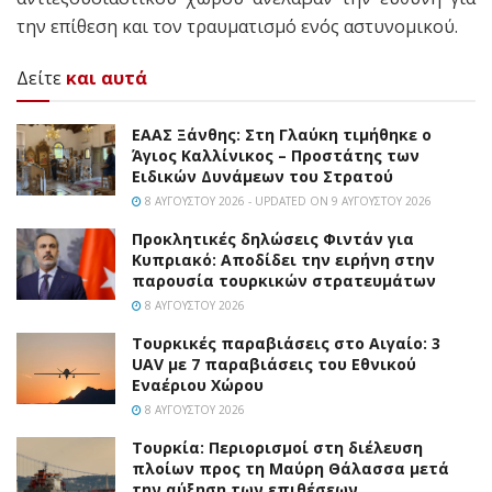
την επίθεση και τον τραυματισμό ενός αστυνομικού.
Δείτε
και αυτά
EAAΣ Ξάνθης: Στη Γλαύκη τιμήθηκε ο
Άγιος Καλλίνικος – Προστάτης των
Ειδικών Δυνάμεων του Στρατού
8 ΑΥΓΟΎΣΤΟΥ 2026 - UPDATED ON 9 ΑΥΓΟΎΣΤΟΥ 2026
Προκλητικές δηλώσεις Φιντάν για
Κυπριακό: Αποδίδει την ειρήνη στην
παρουσία τουρκικών στρατευμάτων
8 ΑΥΓΟΎΣΤΟΥ 2026
Τουρκικές παραβιάσεις στο Αιγαίο: 3
UAV με 7 παραβιάσεις του Εθνικού
Εναέριου Χώρου
8 ΑΥΓΟΎΣΤΟΥ 2026
Τουρκία: Περιορισμοί στη διέλευση
πλοίων προς τη Μαύρη Θάλασσα μετά
την αύξηση των επιθέσεων