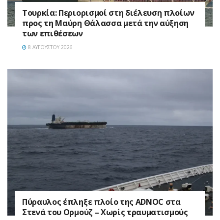
Τουρκία: Περιορισμοί στη διέλευση πλοίων
προς τη Μαύρη Θάλασσα μετά την αύξηση
των επιθέσεων
8 ΑΥΓΟΎΣΤΟΥ 2026
Πύραυλος έπληξε πλοίο της ADNOC στα
Στενά του Ορμούζ – Χωρίς τραυματισμούς