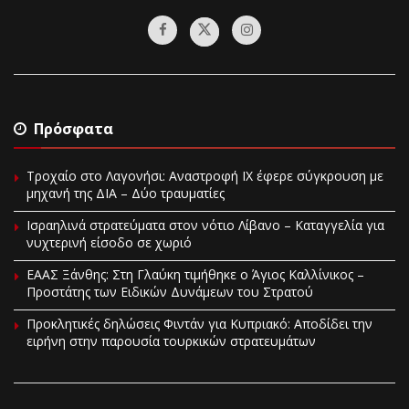
Πρόσφατα
Τροχαίο στο Λαγονήσι: Αναστροφή ΙΧ έφερε σύγκρουση με
μηχανή της ΔΙΑ – Δύο τραυματίες
Ισραηλινά στρατεύματα στον νότιο Λίβανο – Καταγγελία για
νυχτερινή είσοδο σε χωριό
EAAΣ Ξάνθης: Στη Γλαύκη τιμήθηκε ο Άγιος Καλλίνικος –
Προστάτης των Ειδικών Δυνάμεων του Στρατού
Προκλητικές δηλώσεις Φιντάν για Κυπριακό: Αποδίδει την
ειρήνη στην παρουσία τουρκικών στρατευμάτων