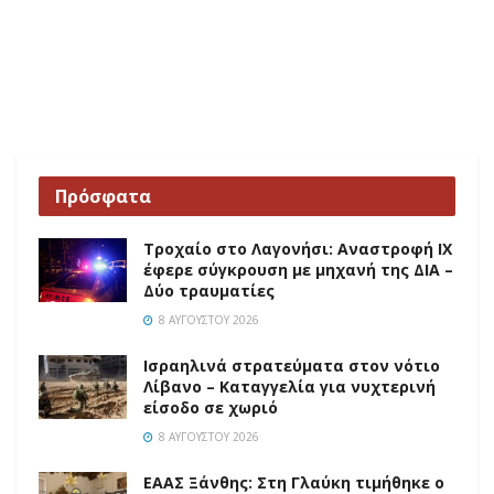
Πρόσφατα
Τροχαίο στο Λαγονήσι: Αναστροφή ΙΧ
έφερε σύγκρουση με μηχανή της ΔΙΑ –
Δύο τραυματίες
8 ΑΥΓΟΎΣΤΟΥ 2026
Ισραηλινά στρατεύματα στον νότιο
Λίβανο – Καταγγελία για νυχτερινή
είσοδο σε χωριό
8 ΑΥΓΟΎΣΤΟΥ 2026
EAAΣ Ξάνθης: Στη Γλαύκη τιμήθηκε ο