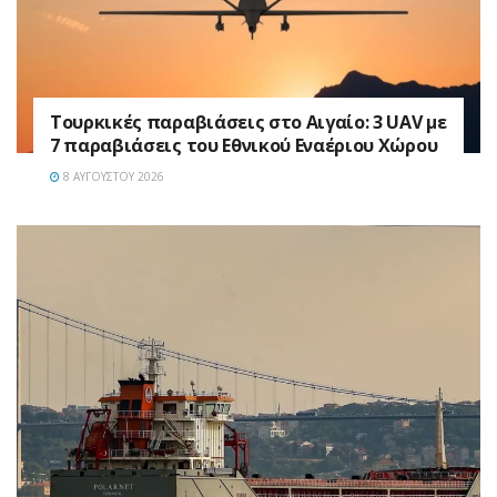
Τουρκικές παραβιάσεις στο Αιγαίο: 3 UAV με
7 παραβιάσεις του Εθνικού Εναέριου Χώρου
8 ΑΥΓΟΎΣΤΟΥ 2026