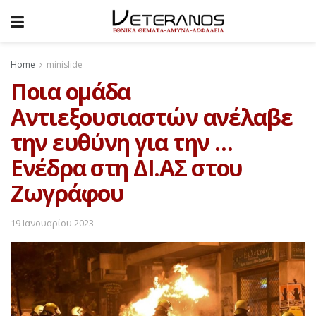
Home
minislide
Ποια ομάδα
Αντιεξουσιαστών ανέλαβε
την ευθύνη για την …
Ενέδρα στη ΔΙ.ΑΣ στου
Ζωγράφου
19 Ιανουαρίου 2023