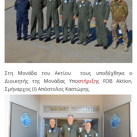
Στη Μονάδα του Ακτίου τους υποδέχθηκε ο
Διοικητής της Μονάδας Υπο
στήριξη
ς FOB Aktion,
Σμήναρχος (Ι) Απόστολος Καστώρης.