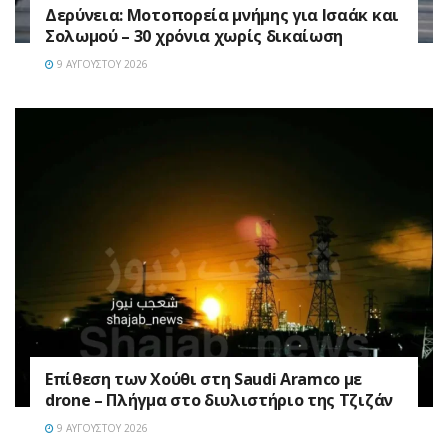
Δερύνεια: Μοτοπορεία μνήμης για Ισαάκ και
Σολωμού – 30 χρόνια χωρίς δικαίωση
9 ΑΥΓΟΎΣΤΟΥ 2026
Επίθεση των Χούθι στη Saudi Aramco με
drone – Πλήγμα στο διυλιστήριο της Τζιζάν
9 ΑΥΓΟΎΣΤΟΥ 2026