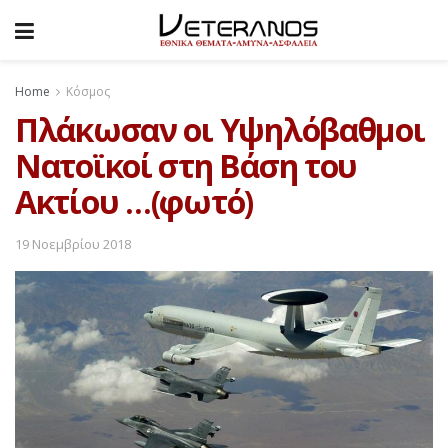
Home
Κόσμος
Πλάκωσαν οι Υψηλόβαθμοι
Νατοϊκοί στη Βάση του
Ακτίου …(φωτό)
19 Νοεμβρίου 2018