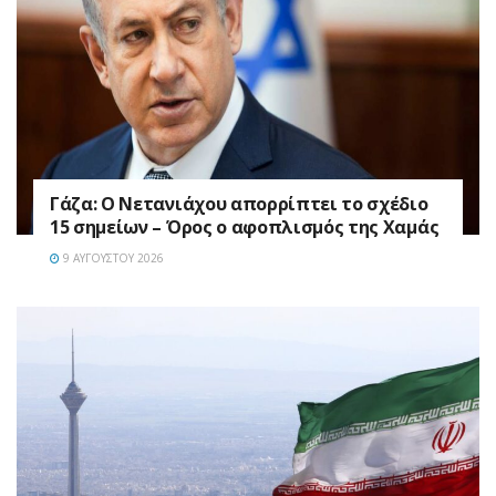
Γάζα: Ο Νετανιάχου απορρίπτει το σχέδιο
15 σημείων – Όρος ο αφοπλισμός της Χαμάς
9 ΑΥΓΟΎΣΤΟΥ 2026