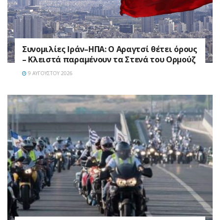
Συνομιλίες Ιράν–ΗΠΑ: Ο Αραγτσί θέτει όρους
– Κλειστά παραμένουν τα Στενά του Ορμούζ
9 ΑΥΓΟΎΣΤΟΥ 2026