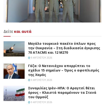
Δείτε
και αυτά
Μεγάλο τουρκικό πακέτο όπλων προς
την Ουκρανία – Στη διαδικασία έγκρισης
70 ATACMS και 12 M270
9 ΑΥΓΟΎΣΤΟΥ 2026
Γάζα: Ο Νετανιάχου απορρίπτει το
σχέδιο 15 σημείων – Όρος ο αφοπλισμός
της Χαμάς
9 ΑΥΓΟΎΣΤΟΥ 2026
Συνομιλίες Ιράν–ΗΠΑ: Ο Αραγτσί θέτει
όρους – Κλειστά παραμένουν τα Στενά
του Ορμούζ
9 ΑΥΓΟΎΣΤΟΥ 2026