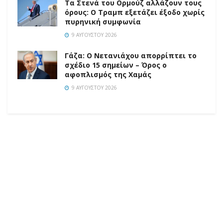
Τα Στενά του Ορμούζ αλλάζουν τους
όρους: Ο Τραμπ εξετάζει έξοδο χωρίς
πυρηνική συμφωνία
9 ΑΥΓΟΎΣΤΟΥ 2026
Γάζα: Ο Νετανιάχου απορρίπτει το
σχέδιο 15 σημείων – Όρος ο
αφοπλισμός της Χαμάς
9 ΑΥΓΟΎΣΤΟΥ 2026