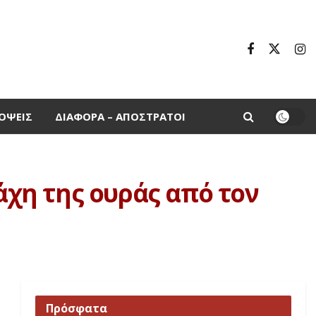
ΌΨΕΙΣ
ΔΙΆΦΟΡΑ – ΑΠΌΣΤΡΑΤΟΙ
άχη της ουράς από τον
Πρόσφατα