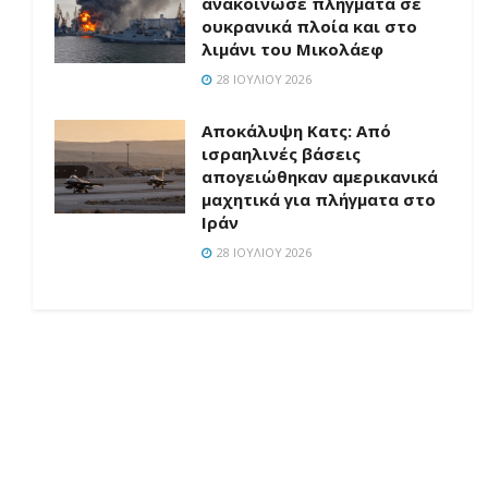
ανακοίνωσε πλήγματα σε
ουκρανικά πλοία και στο
λιμάνι του Μικολάεφ
28 ΙΟΥΛΊΟΥ 2026
Αποκάλυψη Κατς: Από
ισραηλινές βάσεις
απογειώθηκαν αμερικανικά
μαχητικά για πλήγματα στο
Ιράν
28 ΙΟΥΛΊΟΥ 2026