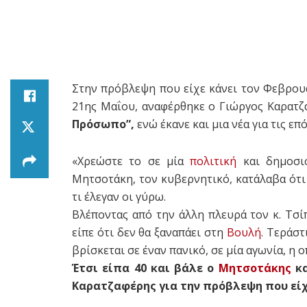
Στην πρόβλεψη που είχε κάνει τον Φεβρουά
21ης Μαΐου, αναφέρθηκε ο Γιώργος Καρατζ
Πρόσωπο”,
ενώ έκανε και μια νέα για τις επ
«Χρεώστε το σε μία
πολιτική
και δημοσιο
Μητσοτάκη, τον κυβερνητικό, κατάλαβα ότι 
τι έλεγαν οι γύρω.
Βλέποντας από την άλλη πλευρά τον κ. Τσίπ
είπε ότι δεν θα ξαναπάει στη
Βουλή
. Τεράστ
βρίσκεται σε έναν πανικό, σε μία αγωνία, η 
Έτσι είπα 40 και βάλε ο
Μητσοτάκης
κα
Καρατζαφέρης για την πρόβλεψη που είχ