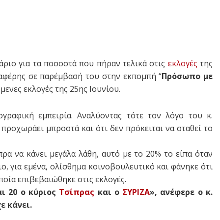
ριο για τα ποσοστά που πήραν τελικά στις
εκλογές
της
αφέρης σε παρέμβασή του στην εκπομπή “
Πρόσωπο με
όμενες εκλογές της 25ης Ιουνίου.
γραφική εμπειρία. Αναλύοντας τότε τον λόγο του κ.
προχωράει μπροστά και ότι δεν πρόκειται να σταθεί το
ρα να κάνει μεγάλα λάθη, αυτό με το 20% το είπα όταν
ιο, για εμένα, ολίσθημα κοινοβουλευτικό και φάνηκε ότι
οποία επιβεβαιώθηκε στις εκλογές.
ι 20 ο κύριος
Τσίπρας
και ο
ΣΥΡΙΖΑ
», ανέφερε ο κ.
ε κάνει.