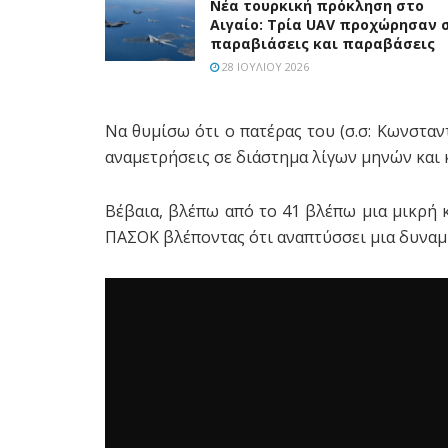
Νέα τουρκική πρόκληση στο
Αιγαίο: Τρία UAV προχώρησαν 
παραβιάσεις και παραβάσεις
28 ΙΟΥΛΊΟΥ 2026
Να θυμίσω ότι ο πατέρας του (σ.σ: Κωνσταν
αναμετρήσεις σε διάστημα λίγων μηνών και 
Βέβαια, βλέπω από το 41 βλέπω μια μικρή
ΠΑΣΟΚ βλέποντας ότι αναπτύσσει μια δυναμ