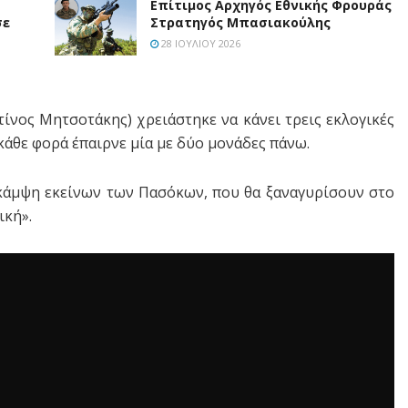
Επίτιμος Αρχηγός Εθνικής Φρουράς
σε
Στρατηγός Μπασιακούλης
28 ΙΟΥΛΊΟΥ 2026
τίνος Μητσοτάκης) χρειάστηκε να κάνει τρεις εκλογικές
κάθε φορά έπαιρνε μία με δύο μονάδες πάνω.
 κάμψη εκείνων των Πασόκων, που θα ξαναγυρίσουν στο
ική».