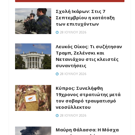
Σχολή Ικάρων: Στις 7
Σεπτεμβρίου η κατάταξη
των επιτυχόντων
28 ΙΟΥΛΊΟΥ 2026
Λευκός Οίκος: Τι συζήτησαν
Τραμπ, Ζελένσκι και
Νετανιάχου στις κλειστές
συναντήσεις
28 ΙΟΥΛΊΟΥ 2026
Κύπρος: Συνελήφθη
19χρονος στρατιώτης μετά
τον σοβαρό τραυματισμό
νεοσύλλεκτου
28 ΙΟΥΛΊΟΥ 2026
Μαύρη Θάλασσα: Η Μόσχα