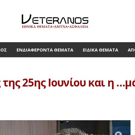
ΜΟΣ
ΕΝΔΙΑΦΈΡΟΝΤΑ ΘΈΜΑΤΑ
ΕΙΔΙΚΆ ΘΈΜΑΤΑ
ΑΠ
 της 25ης Ιουνίου και η …μ