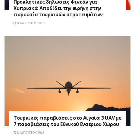
Προκλητικές δηλώσεις Φιντάν για
Κυπριακό: Αποδίδει την ειρήνη στην
παρουσία τουρκικών στρατευμάτων
8 ΑΥΓΟΎΣΤΟΥ 2026
Τουρκικές παραβιάσεις στο Αιγαίο: 3 UAV με
7 παραβιάσεις του Εθνικού Εναέριου Χώρου
8 ΑΥΓΟΎΣΤΟΥ 2026