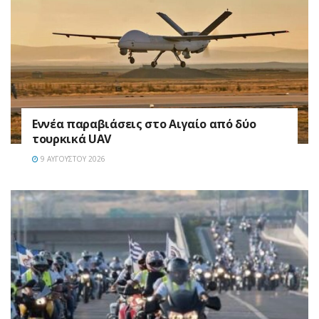
Εννέα παραβιάσεις στο Αιγαίο από δύο
τουρκικά UAV
9 ΑΥΓΟΎΣΤΟΥ 2026