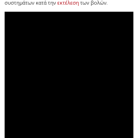
συστημάτων κατά την
εκτέλεση
των βολών.