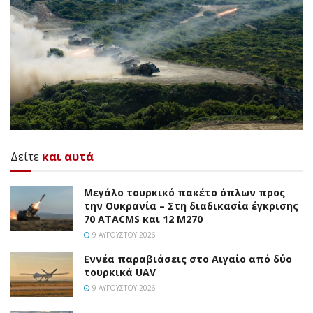
Δείτε
και αυτά
Μεγάλο τουρκικό πακέτο όπλων προς
την Ουκρανία – Στη διαδικασία έγκρισης
70 ATACMS και 12 M270
9 ΑΥΓΟΎΣΤΟΥ 2026
Εννέα παραβιάσεις στο Αιγαίο από δύο
τουρκικά UAV
9 ΑΥΓΟΎΣΤΟΥ 2026