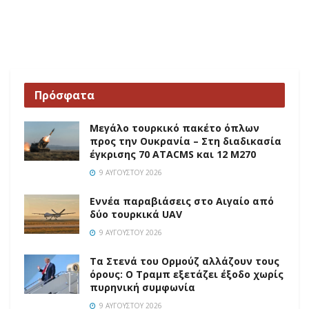
Πρόσφατα
Μεγάλο τουρκικό πακέτο όπλων
προς την Ουκρανία – Στη διαδικασία
έγκρισης 70 ATACMS και 12 M270
9 ΑΥΓΟΎΣΤΟΥ 2026
Εννέα παραβιάσεις στο Αιγαίο από
δύο τουρκικά UAV
9 ΑΥΓΟΎΣΤΟΥ 2026
Τα Στενά του Ορμούζ αλλάζουν τους
όρους: Ο Τραμπ εξετάζει έξοδο χωρίς
πυρηνική συμφωνία
9 ΑΥΓΟΎΣΤΟΥ 2026