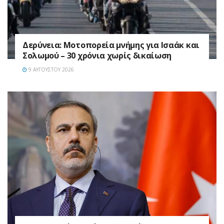
Δερύνεια: Μοτοπορεία μνήμης για Ισαάκ και
Σολωμού – 30 χρόνια χωρίς δικαίωση
9 ΑΥΓΟΎΣΤΟΥ 2026