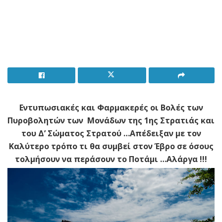
Εντυπωσιακές και Φαρμακερές οι Βολές των
Πυροβολητών των Μονάδων της 1ης Στρατιάς και
του Δ’ Σώματος Στρατού …Απέδειξαν με τον
Καλύτερο τρόπο τι θα συμβεί στον Έβρο σε όσους
τολμήσουν να περάσουν το Ποτάμι …Αλάργα !!!