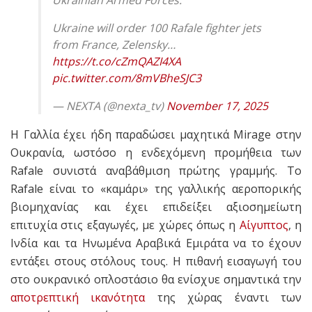
Ukraine will order 100 Rafale fighter jets
from France, Zelensky…
https://t.co/cZmQAZI4XA
pic.twitter.com/8mVBheSJC3
— NEXTA (@nexta_tv)
November 17, 2025
Η Γαλλία έχει ήδη παραδώσει μαχητικά Mirage στην
Ουκρανία, ωστόσο η ενδεχόμενη προμήθεια των
Rafale συνιστά αναβάθμιση πρώτης γραμμής. Το
Rafale είναι το «καμάρι» της γαλλικής αεροπορικής
βιομηχανίας και έχει επιδείξει αξιοσημείωτη
επιτυχία στις εξαγωγές, με χώρες όπως η
Αίγυπτος
, η
Ινδία και τα Ηνωμένα Αραβικά Εμιράτα να το έχουν
εντάξει στους στόλους τους. Η πιθανή εισαγωγή του
στο ουκρανικό οπλοστάσιο θα ενίσχυε σημαντικά την
αποτρεπτική ικανότητα
της χώρας έναντι των