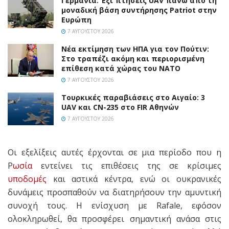
Γερμανία: Έξι πτήσεις UAV πάνω από τη
μοναδική βάση συντήρησης Patriot στην
Ευρώπη
7 ΑΥΓΟΎΣΤΟΥ 2026
Νέα εκτίμηση των ΗΠΑ για τον Πούτιν:
Στο τραπέζι ακόμη και περιορισμένη
επίθεση κατά χώρας του ΝΑΤΟ
7 ΑΥΓΟΎΣΤΟΥ 2026
Τουρκικές παραβιάσεις στο Αιγαίο: 3
UAV και CN-235 στο FIR Αθηνών
7 ΑΥΓΟΎΣΤΟΥ 2026
Οι εξελίξεις αυτές έρχονται σε μια περίοδο που η
Ρ
ωσία
εντείνει τις επιθέσεις της σε κρίσιμες
υποδομές
και αστικά κέντρα, ενώ οι ουκρανικές
δυνάμεις προσπαθούν να διατηρήσουν την αμυντική
συνοχή τους. Η ενίσχυση με Rafale, εφόσον
ολοκληρωθεί, θα προσφέρει σημαντική ανάσα στις