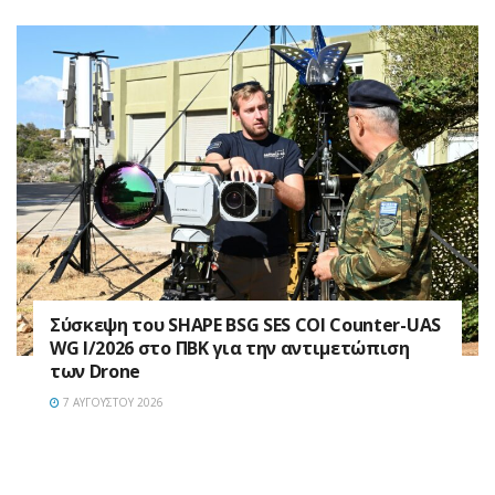
Σύσκεψη του SHAPE BSG SES COI Counter-UAS
WG I/2026 στο ΠΒΚ για την αντιμετώπιση
των Drone
7 ΑΥΓΟΎΣΤΟΥ 2026