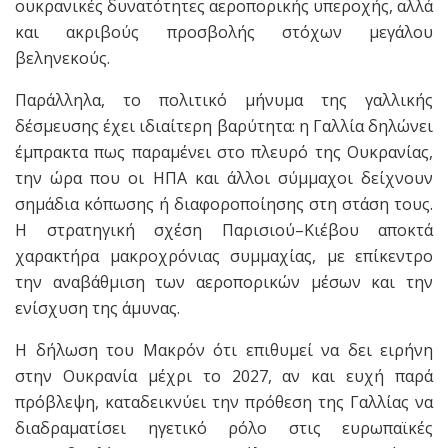
ουκρανικές δυνατότητες αεροπορικής υπεροχής, αλλά
και ακριβούς προσβολής στόχων μεγάλου
βεληνεκούς.
Παράλληλα, το πολιτικό μήνυμα της γαλλικής
δέσμευσης έχει ιδιαίτερη βαρύτητα: η Γαλλία δηλώνει
έμπρακτα πως παραμένει στο πλευρό της Ουκρανίας,
την ώρα που οι ΗΠΑ και άλλοι σύμμαχοι δείχνουν
σημάδια κόπωσης ή διαφοροποίησης στη στάση τους.
Η στρατηγική σχέση Παρισιού–Κιέβου αποκτά
χαρακτήρα μακροχρόνιας συμμαχίας, με επίκεντρο
την αναβάθμιση των αεροπορικών μέσων και την
ενίσχυση της άμυνας.
Η δήλωση του Μακρόν ότι επιθυμεί να δει ειρήνη
στην Ουκρανία μέχρι το 2027, αν και ευχή παρά
πρόβλεψη, καταδεικνύει την πρόθεση της Γαλλίας να
διαδραματίσει ηγετικό ρόλο στις ευρωπαϊκές