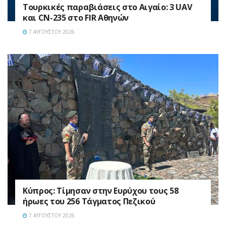
Τουρκικές παραβιάσεις στο Αιγαίο: 3 UAV
και CN-235 στο FIR Αθηνών
7 ΑΥΓΟΎΣΤΟΥ 2026
Κύπρος: Τίμησαν στην Ευρύχου τους 58
ήρωες του 256 Τάγματος Πεζικού
7 ΑΥΓΟΎΣΤΟΥ 2026