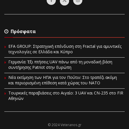
Πρόσφατα
EFA GROUP: Στρατηγική επένδυση στη Fractal για αμυντικές
τεχνολογίες σε Ελλάδα και Κύπρο
Γερμανία: Έξι πτήσεις UAV πάνω από τη μοναδική βάση
συντήρησης Patriot στην Ευρώπη
Νέα εκτίμηση των ΗΠΑ για τον Πούτιν: Στο τραπέζι ακόμη
και περιορισμένη επίθεση κατά χώρας του ΝΑΤΟ
Τουρκικές παραβιάσεις στο Αιγαίο: 3 UAV και CN-235 στο FIR
Αθηνών
© 2024 Veteranos.gr