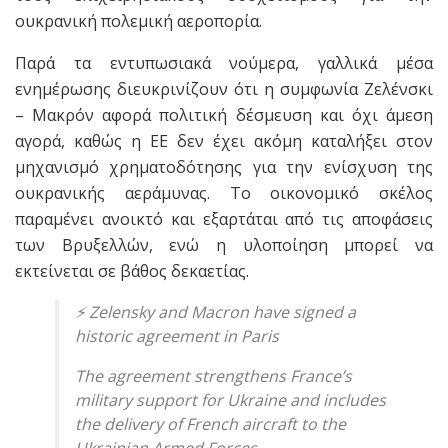
ουκρανική πολεμική αεροπορία.
Παρά τα εντυπωσιακά νούμερα, γαλλικά μέσα
ενημέρωσης διευκρινίζουν ότι η συμφωνία Ζελένσκι
– Μακρόν αφορά πολιτική δέσμευση και όχι άμεση
αγορά, καθώς η ΕΕ δεν έχει ακόμη καταλήξει στον
μηχανισμό χρηματοδότησης για την ενίσχυση της
ουκρανικής αεράμυνας. Το οικονομικό σκέλος
παραμένει ανοικτό και εξαρτάται από τις αποφάσεις
των Βρυξελλών, ενώ η υλοποίηση μπορεί να
εκτείνεται σε βάθος δεκαετίας.
⚡️ Zelensky and Macron have signed a
historic agreement in Paris
The agreement strengthens France’s
military support for Ukraine and includes
the delivery of French aircraft to the
Ukrainian Armed Forces.