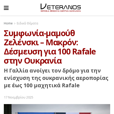
Home
Ειδικά Θέματα
Συμφωνία-μαμούθ
Ζελένσκι – Μακρόν:
Δέσμευση για 100 Rafale
στην Ουκρανία
Η Γαλλία ανοίγει τον δρόμο για την
ενίσχυση της ουκρανικής αεροπορίας
με έως 100 μαχητικά Rafale
17 Νοεμβρίου 2025