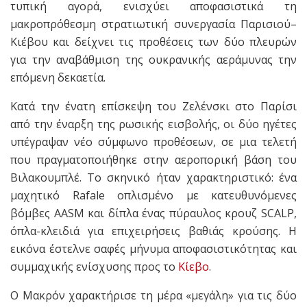
τυπική αγορά, ενισχύει αποφασιστικά τη
μακροπρόθεσμη στρατιωτική συνεργασία Παρισιού–
Κιέβου και δείχνει τις προθέσεις των δύο πλευρών
για την αναβάθμιση της ουκρανικής αεράμυνας την
επόμενη δεκαετία.
Κατά την ένατη επίσκεψη του Ζελένσκι στο Παρίσι
από την έναρξη της ρωσικής εισβολής, οι δύο ηγέτες
υπέγραψαν νέο σύμφωνο προθέσεων, σε μια τελετή
που πραγματοποιήθηκε στην αεροπορική βάση του
Βιλακουμπλέ. Το σκηνικό ήταν χαρακτηριστικό: ένα
μαχητικό Rafale οπλισμένο με κατευθυνόμενες
βόμβες AASM και δίπλα ένας πύραυλος κρουζ SCALP,
όπλα-κλειδιά για επιχειρήσεις βαθιάς κρούσης. Η
εικόνα έστελνε σαφές μήνυμα αποφασιστικότητας και
συμμαχικής ενίσχυσης προς το
Κίεβο
.
Ο Μακρόν χαρακτήρισε τη μέρα «μεγάλη» για τις δύο