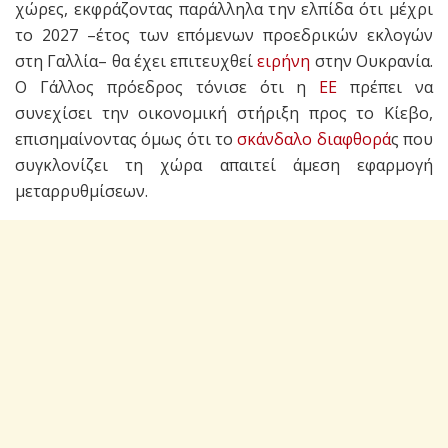
χώρες, εκφράζοντας παράλληλα την ελπίδα ότι μέχρι
το 2027 –έτος των επόμενων προεδρικών εκλογών
στη Γαλλία– θα έχει επιτευχθεί
ειρήνη
στην Ουκρανία.
Ο Γάλλος πρόεδρος τόνισε ότι η
ΕΕ
πρέπει να
συνεχίσει την οικονομική στήριξη προς το Κίεβο,
επισημαίνοντας όμως ότι το
σκάνδαλο
διαφθορά
ς που
συγκλονίζει τη χώρα απαιτεί άμεση εφαρμογή
μεταρρυθμίσεων.