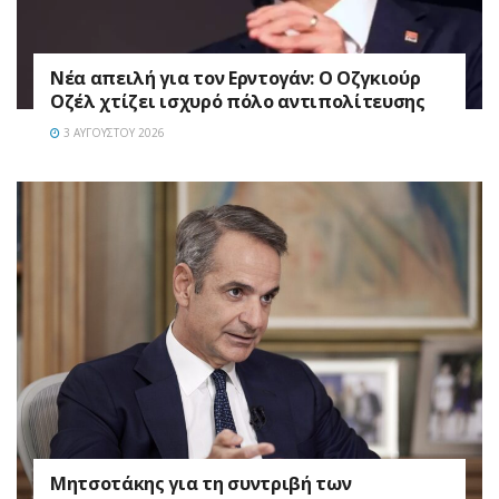
Νέα απειλή για τον Ερντογάν: Ο Οζγκιούρ
Οζέλ χτίζει ισχυρό πόλο αντιπολίτευσης
3 ΑΥΓΟΎΣΤΟΥ 2026
Μητσοτάκης για τη συντριβή των