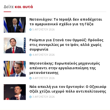
Δείτε
και αυτά
Νετανιάχου: Το Ισραήλ δεν αποδέχεται
το αμερικανικό σχέδιο για τη Γάζα
5 ΑΥΓΟΎΣΤΟΥ 2026
Ρούμπιο για Στενά του Ορμούζ: Πρόοδος
στις συνομιλίες με το Ιράν, αλλά χωρίς
συμφωνία
4 ΑΥΓΟΎΣΤΟΥ 2026
Μητσοτάκης: Ευρωπαϊκός μηχανισμός
απέναντι στην εργαλειοποίηση της
μετανάστευσης
4 ΑΥΓΟΎΣΤΟΥ 2026
Νέα απειλή για τον Ερντογάν: Ο Οζγκιούρ
Οζέλ χτίζει ισχυρό πόλο αντιπολίτευσης
3 ΑΥΓΟΎΣΤΟΥ 2026