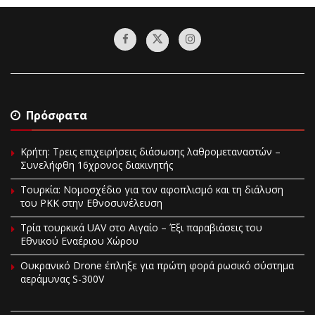
Πρόσφατα
Κρήτη: Τρεις επιχειρήσεις διάσωσης λαθρομεταναστών –
Συνελήφθη 16χρονος διακινητής
Τουρκία: Νομοσχέδιο για τον αφοπλισμό και τη διάλυση
του PKK στην Εθνοσυνέλευση
Τρία τουρκικά UAV στο Αιγαίο – Έξι παραβιάσεις του
Εθνικού Εναέριου Χώρου
Ουκρανικό Drone έπληξε για πρώτη φορά ρωσικό σύστημα
αεράμυνας S-300V