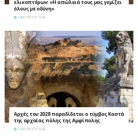
ελικοπτέρων: «Η απώλειά τους μας γεμίζει
όλους με οδύνη»
2 ΑΥΓΟΎΣΤΟΥ 2026
Αρχές του 2028 παραδίδεται ο τύμβος Καστά
της αρχαίας πόλης της Αμφίπολης
2 ΑΥΓΟΎΣΤΟΥ 2026