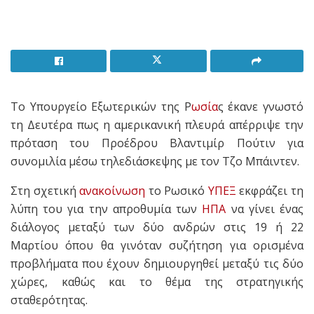
Το Υπουργείο Εξωτερικών της Ρ
ωσία
ς έκανε γνωστό
τη Δευτέρα πως η αμερικανική πλευρά απέρριψε την
πρόταση του Προέδρου Βλαντιμίρ Πούτιν για
συνομιλία μέσω τηλεδιάσκεψης με τον Τζο Μπάιντεν.
Στη σχετική
ανακοίνωση
το Ρωσικό
ΥΠΕΞ
εκφράζει τη
λύπη του για την απροθυμία των
ΗΠΑ
να γίνει ένας
διάλογος μεταξύ των δύο ανδρών στις 19 ή 22
Μαρτίου όπου θα γινόταν συζήτηση για ορισμένα
προβλήματα που έχουν δημιουργηθεί μεταξύ τις δύο
χώρες, καθώς και το θέμα της στρατηγικής
σταθερότητας.