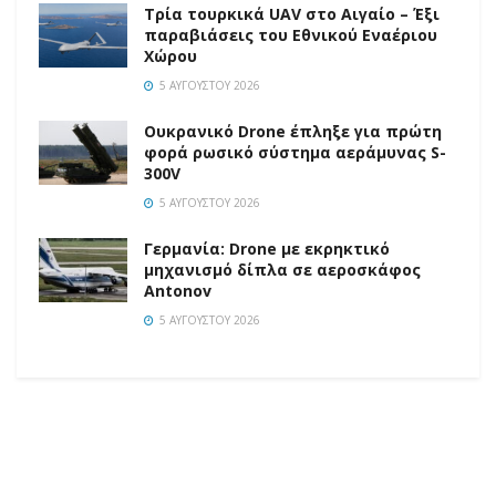
Τρία τουρκικά UAV στο Αιγαίο – Έξι
παραβιάσεις του Εθνικού Εναέριου
Χώρου
5 ΑΥΓΟΎΣΤΟΥ 2026
Ουκρανικό Drone έπληξε για πρώτη
φορά ρωσικό σύστημα αεράμυνας S-
300V
5 ΑΥΓΟΎΣΤΟΥ 2026
Γερμανία: Drone με εκρηκτικό
μηχανισμό δίπλα σε αεροσκάφος
Antonov
5 ΑΥΓΟΎΣΤΟΥ 2026