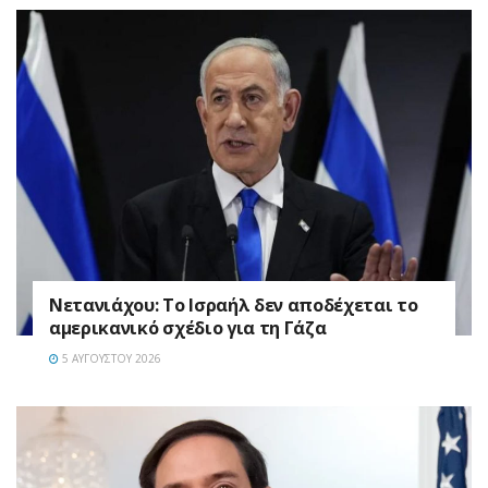
Νετανιάχου: Το Ισραήλ δεν αποδέχεται το
αμερικανικό σχέδιο για τη Γάζα
5 ΑΥΓΟΎΣΤΟΥ 2026