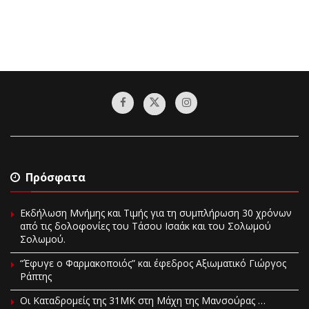
Πρόσφατα
Εκδήλωση Μνήμης και Τιμής για τη συμπλήρωση 30 χρόνων
από τις δολοφονίες του Τάσου Ισαάκ και του Σολωμού
Σολωμού.
“Έφυγε ο Φαρμακοποιός” και έφεδρος Αξιωματικό Γιώργος
Ράπτης
Οι Καταδρομείς της 31ΜΚ στη Mάχη της Μανσούρας …