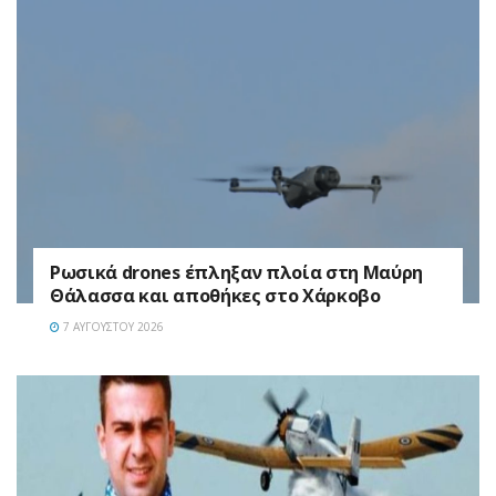
Ρωσικά drones έπληξαν πλοία στη Μαύρη
Θάλασσα και αποθήκες στο Χάρκοβο
7 ΑΥΓΟΎΣΤΟΥ 2026