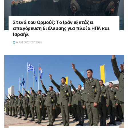
Στενά του Ορμούζ: Το Ιράν εξετάζει
απαγόρευση διέλευσης για πλοία ΗΠΑ και
Ισραήλ
6 ΑΥΓΟΎΣΤΟΥ 2026