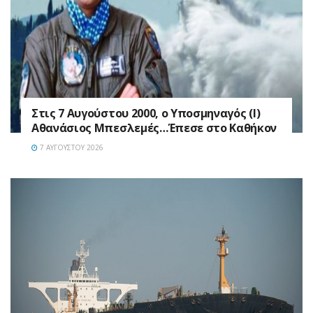
Στις 7 Αυγούστου 2000, ο Υποσμηναγός (Ι)
Αθανάσιος Μπεσλεμές…Έπεσε στο Καθήκον
7 ΑΥΓΟΎΣΤΟΥ 2026