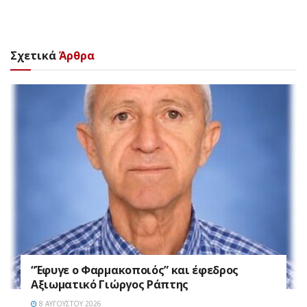
Σχετικά
Άρθρα
“Έφυγε ο Φαρμακοποιός” και έφεδρος
Αξιωματικό Γιώργος Ράπτης
8 ΑΥΓΟΎΣΤΟΥ 2026