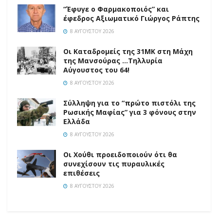
“Έφυγε ο Φαρμακοποιός” και
έφεδρος Αξιωματικό Γιώργος Ράπτης
8 ΑΥΓΟΎΣΤΟΥ 2026
Οι Καταδρομείς της 31ΜΚ στη Mάχη
της Μανσούρας …Τηλλυρία
Αύγουστος του 64!
8 ΑΥΓΟΎΣΤΟΥ 2026
Σύλληψη για το “πρώτο πιστόλι της
Ρωσικής Μαφίας” για 3 φόνους στην
Ελλάδα
8 ΑΥΓΟΎΣΤΟΥ 2026
Οι Χούθι προειδοποιούν ότι θα
συνεχίσουν τις πυραυλικές
επιθέσεις
8 ΑΥΓΟΎΣΤΟΥ 2026