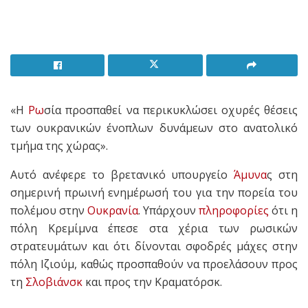
«Η
Ρω
σία προσπαθεί να περικυκλώσει οχυρές θέσεις
των ουκρανικών ένοπλων δυνάμεων στο ανατολικό
τμήμα της χώρας».
Αυτό ανέφερε το βρετανικό υπουργείο
Άμυνα
ς στη
σημερινή πρωινή ενημέρωσή του για την πορεία του
πολέμου στην
Ουκρανία
. Υπάρχουν
πληροφορίες
ότι η
πόλη Κρεμίμνα έπεσε στα χέρια των ρωσικών
στρατευμάτων και ότι δίνονται σφοδρές μάχες στην
πόλη Ιζιούμ, καθώς προσπαθούν να προελάσουν προς
τη
Σλοβιάνσκ
και προς την Κραματόρσκ.