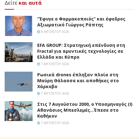
Δείτε
και αυτά
“Έφυγε ο Φαρμακοποιός” και έφεδρος
Αξιωματικό Γιώργος Ράπτης
8 ΑΥΓΟΎΣΤΟΥ 2026
EFA GROUP: Στρατηγική επένδυση στη
Fractal για αμυντικές τεχνολογίες σε
Ελλάδα και Κύπρο
7 ΑΥΓΟΎΣΤΟΥ 2026
Ρωσικά drones έπληξαν πλοία στη
Μαύρη Θάλασσα και αποθήκες στο
Χάρκοβο
7 ΑΥΓΟΎΣΤΟΥ 2026
Στις 7 Αυγούστου 2000, ο Υποσμηναγός (Ι)
Αθανάσιος Μπεσλεμές…Έπεσε στο
Καθήκον
7 ΑΥΓΟΎΣΤΟΥ 2026