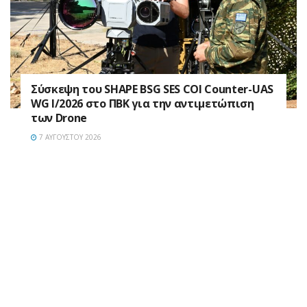
Σύσκεψη του SHAPE BSG SES COI Counter-UAS
WG I/2026 στο ΠΒΚ για την αντιμετώπιση
των Drone
7 ΑΥΓΟΎΣΤΟΥ 2026