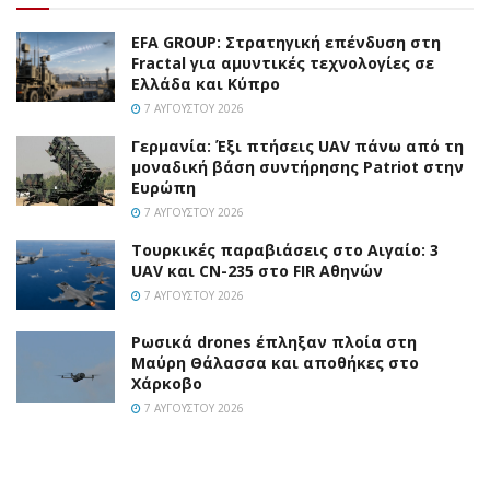
EFA GROUP: Στρατηγική επένδυση στη
Fractal για αμυντικές τεχνολογίες σε
Ελλάδα και Κύπρο
7 ΑΥΓΟΎΣΤΟΥ 2026
Γερμανία: Έξι πτήσεις UAV πάνω από τη
μοναδική βάση συντήρησης Patriot στην
Ευρώπη
7 ΑΥΓΟΎΣΤΟΥ 2026
Τουρκικές παραβιάσεις στο Αιγαίο: 3
UAV και CN-235 στο FIR Αθηνών
7 ΑΥΓΟΎΣΤΟΥ 2026
Ρωσικά drones έπληξαν πλοία στη
Μαύρη Θάλασσα και αποθήκες στο
Χάρκοβο
7 ΑΥΓΟΎΣΤΟΥ 2026