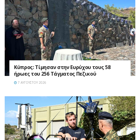
Κύπρος: Τίμησαν στην Ευρύχου τους 58
ήρωες του 256 Τάγματος Πεζικού
7 ΑΥΓΟΎΣΤΟΥ 2026