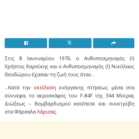
Στις 8 Ιανουαρίου 1976, ο Ανθυποσμηναγός (Ι)
Χρήστος Καρσίκης και ο Ανθυποσμηναγός (Ι) Νικόλαος
Θεοδώρου έχασαν τη ζωή τους όταν…
…Κατά την
εκτέλεση
ενόργανης πτήσεως μέσα στα
σύννεφα, το αεροσκάφος του F-84F της 344 Μοίρας
Διώξεως – Βομβαρδισμού κατέπεσε και συνετρίβη
στα Φάρσαλα
Λάρισα
ς.