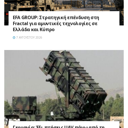
EFA GROUP: Στρατηγική επένδυση στη
Fractal για αμυντικές τεχνολογίες σε
Ελλάδα και Κύπρο
7 ΑΥΓΟΎΣΤΟΥ 2026
Γερμανία: Έξι πτήσεις UAV πάνω από τη