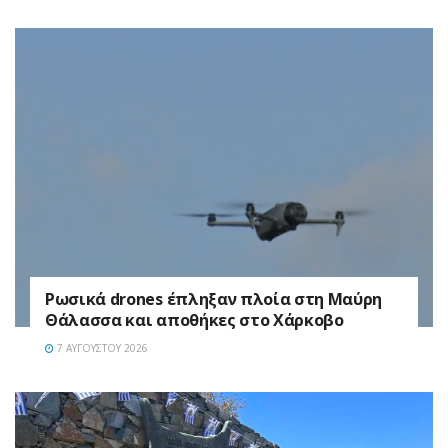
Ρωσικά drones έπληξαν πλοία στη Μαύρη
Θάλασσα και αποθήκες στο Χάρκοβο
7 ΑΥΓΟΎΣΤΟΥ 2026