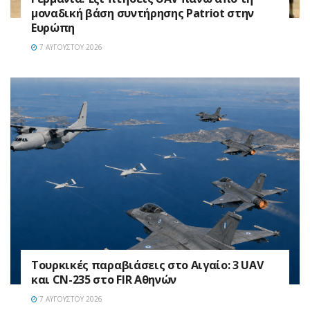
μοναδική βάση συντήρησης Patriot στην
Ευρώπη
7 ΑΥΓΟΎΣΤΟΥ 2026
Τουρκικές παραβιάσεις στο Αιγαίο: 3 UAV
και CN-235 στο FIR Αθηνών
7 ΑΥΓΟΎΣΤΟΥ 2026