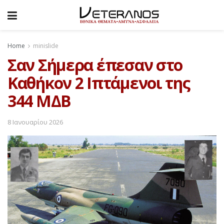
Home
minislide
Σαν Σήμερα έπεσαν στο
Καθήκον 2 Ιπτάμενοι της
344 ΜΔΒ
8 Ιανουαρίου 2026