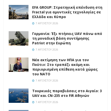
EFA GROUP: Στρατηγική επένδυση στη
Fractal για αμυντικές τεχνολογίες σε
Ελλάδα και Κύπρο
7 ΑΥΓΟΎΣΤΟΥ 2026
Γερμανία: Έξι πτήσεις UAV πάνω από
τη μοναδική βάση συντήρησης
Patriot στην Ευρώπη
7 ΑΥΓΟΎΣΤΟΥ 2026
Νέα εκτίμηση των ΗΠΑ για τον
Πούτιν: Στο τραπέζι ακόμη και
περιορισμένη επίθεση κατά χώρας
του ΝΑΤΟ
7 ΑΥΓΟΎΣΤΟΥ 2026
Τουρκικές παραβιάσεις στο Αιγαίο: 3
UAV και CN-235 στο FIR Αθηνών
7 ΑΥΓΟΎΣΤΟΥ 2026