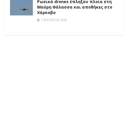
Ρωσικά drones έπληξαν πλοία στη
Μαύρη Θάλασσα και αποθήκες στο
Χάρκοβο
7 ΑΥΓΟΎΣΤΟΥ 2026