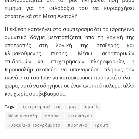
υπογραμμίζεται ότι το Ιράν πληρώνει ήδη βαρύ
τίμημα για τη φιλοδοξία του να κυριαρχήσει
στρατηγικά στη Μέση Ανατολή.
Η έκθεση καταλήγει στο συμπέρασμα ότι το ισραηλινό
αμυντικό δόγμα μετατοπίζεται από τη λογική της
αποτροπής στη λογική της σταθερής και
κλιμακούμενης πίεσης. Μέσω αεροπορικών
επιδρομών και επιχειρήσεων πληροφοριών, η
Ιερουσαλήμ σκοπεύει να υπονομεύσει πλήρως την
ικανότητα του Ιράν να κατασκευάσει πυρηνικά όπλα –
χωρίς αυτό να οδηγήσει σε έναν ανοικτό πόλεμο, αλλά
και χωρίς συμβιβασμούς.
Tags:
εξωτερική πολιτική
Ιράν
Ισραήλ
Μέση Ανατολή
Μοσάντ
Νετανιάχου
Πυραυλικά Προγράμματα
πυρηνικά
Τραμπ