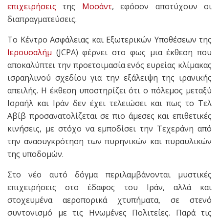
επιχειρήσεις
της
Μοσάντ
, εφόσον αποτύχουν οι
διαπραγματεύσεις.
Το Κέντρο Ασφάλειας και Εξωτερικών Υποθέσεων της
Ιερουσαλήμ
(JCPA) φέρνει στο φως μια έκθεση που
αποκαλύπτει την προετοιμασία ενός ευρείας κλίμακας
ισραηλινού σχεδίου για την εξάλειψη της ιρανικής
απειλής. Η έκθεση υποστηρίζει ότι ο πόλεμος μεταξύ
Ισραήλ και Ιράν δεν έχει τελειώσει και πως το Τελ
Αβίβ προσανατολίζεται σε πιο άμεσες και επιθετικές
κινήσεις, με στόχο να εμποδίσει την Τεχεράνη από
την ανασυγκρότηση των πυρηνικών και πυραυλικών
της υποδομών.
Στο νέο αυτό δόγμα περιλαμβάνονται μυστικές
επιχειρήσεις στο έδαφος του Ιράν, αλλά και
στοχευμένα αεροπορικά χτυπήματα, σε στενό
συντονισμό με τις Ηνωμένες Πολιτείες. Παρά τις