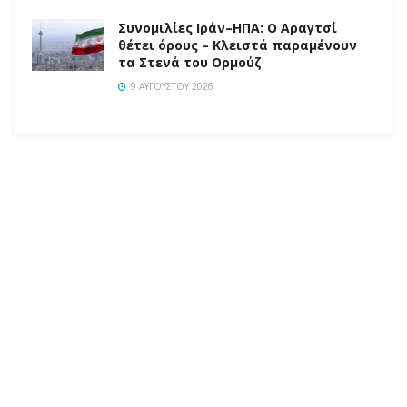
Συνομιλίες Ιράν–ΗΠΑ: Ο Αραγτσί
θέτει όρους – Κλειστά παραμένουν
τα Στενά του Ορμούζ
9 ΑΥΓΟΎΣΤΟΥ 2026