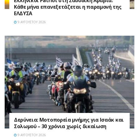
Ελληνικοί Patriot στη Σαουδική Αραβία:
Κάθε μήνα επανεξετάζεται η παραμονή της
ΕΛΔΥΣΑ
9 ΑΥΓΟΎΣΤΟΥ 2026
Δερύνεια: Μοτοπορεία μνήμης για Ισαάκ και
Σολωμού – 30 χρόνια χωρίς δικαίωση
9 ΑΥΓΟΎΣΤΟΥ 2026