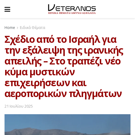
Home
Ειδικά Θέματα
Σχέδιο από το Ισραήλ για
την εξάλειψη της ιρανικής
απειλής – Στο τραπέζι νέο
κύμα μυστικών
επιχειρήσεων και
αεροπορικών πληγμάτων
21 Ιουλίου 2025