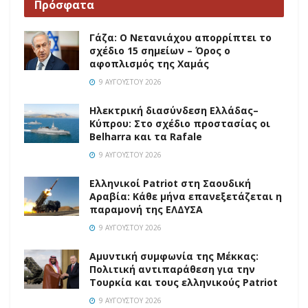
Πρόσφατα
Γάζα: Ο Νετανιάχου απορρίπτει το
σχέδιο 15 σημείων – Όρος ο
αφοπλισμός της Χαμάς
9 ΑΥΓΟΎΣΤΟΥ 2026
Ηλεκτρική διασύνδεση Ελλάδας–
Κύπρου: Στο σχέδιο προστασίας οι
Belharra και τα Rafale
9 ΑΥΓΟΎΣΤΟΥ 2026
Ελληνικοί Patriot στη Σαουδική
Αραβία: Κάθε μήνα επανεξετάζεται η
παραμονή της ΕΛΔΥΣΑ
9 ΑΥΓΟΎΣΤΟΥ 2026
Αμυντική συμφωνία της Μέκκας:
Πολιτική αντιπαράθεση για την
Τουρκία και τους ελληνικούς Patriot
9 ΑΥΓΟΎΣΤΟΥ 2026