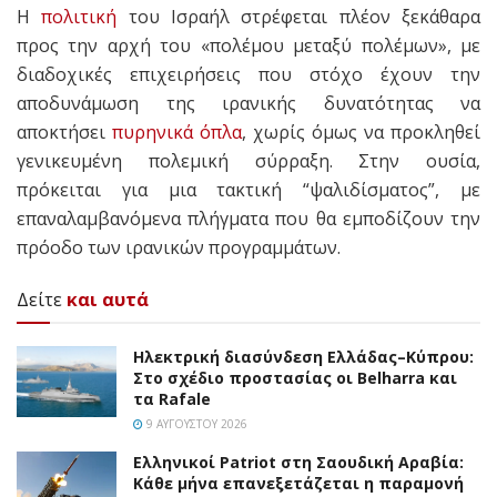
Η
πολιτική
του Ισραήλ στρέφεται πλέον ξεκάθαρα
προς την αρχή του «πολέμου μεταξύ πολέμων», με
διαδοχικές επιχειρήσεις που στόχο έχουν την
αποδυνάμωση της ιρανικής δυνατότητας να
αποκτήσει
πυρηνικά όπλα
, χωρίς όμως να προκληθεί
γενικευμένη πολεμική σύρραξη. Στην ουσία,
πρόκειται για μια τακτική “ψαλιδίσματος”, με
επαναλαμβανόμενα πλήγματα που θα εμποδίζουν την
πρόοδο των ιρανικών προγραμμάτων.
Δείτε
και αυτά
Ηλεκτρική διασύνδεση Ελλάδας–Κύπρου:
Στο σχέδιο προστασίας οι Belharra και
τα Rafale
9 ΑΥΓΟΎΣΤΟΥ 2026
Ελληνικοί Patriot στη Σαουδική Αραβία:
Κάθε μήνα επανεξετάζεται η παραμονή