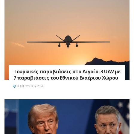
Τουρκικές παραβιάσεις στο Αιγαίο: 3 UAV με
7 παραβιάσεις του Εθνικού Εναέριου Χώρου
8 ΑΥΓΟΎΣΤΟΥ 2026