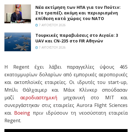
Νέα εκτίμηση των ΗΠΑ για τον Πούτιν:
Στο τραπέζι ακόμη και περιορισμένη
επίθεση κατά χώρας του ΝΑΤΟ
7 ΑΥΓΟΎΣΤΟΥ 2026
Τουρκικές παραβιάσεις στο Αιγαίο: 3
UAV και CN-235 στο FIR Αθηνών
7 ΑΥΓΟΎΣΤΟΥ 2026
Η Regent έχει λάβει παραγγελίες ύψους 465
εκατομμυρίων δολαρίων από εμπορικές αεροπορικές
και ακτοπλοϊκές εταιρείες. Οι ιδρυτές του start-up,
Μπίλι Θάλχαιμερ και Μάικ Κλίνκερ σπούδασαν
μαζί
αεροδιαστημική
μηχανική στο MIT και
συνεργάστηκαν στις εταιρείες Aurora Flight Sciences
και
Boeing
πριν ιδρύσουν τη νεοσύστατη εταιρεία
Regent.