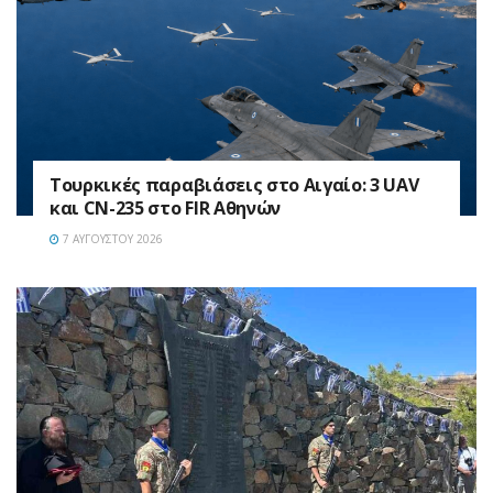
Τουρκικές παραβιάσεις στο Αιγαίο: 3 UAV
και CN-235 στο FIR Αθηνών
7 ΑΥΓΟΎΣΤΟΥ 2026