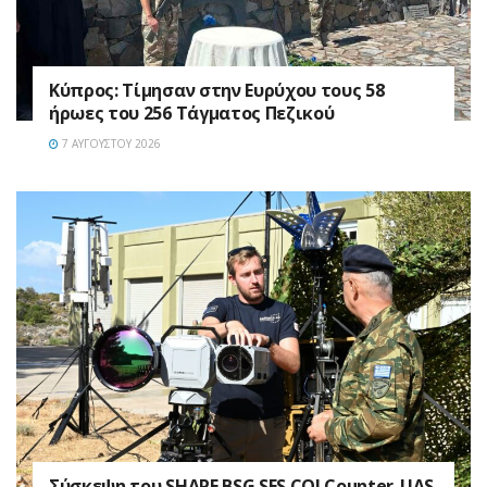
Κύπρος: Τίμησαν στην Ευρύχου τους 58
ήρωες του 256 Τάγματος Πεζικού
7 ΑΥΓΟΎΣΤΟΥ 2026
Σύσκεψη του SHAPE BSG SES COI Counter-UAS