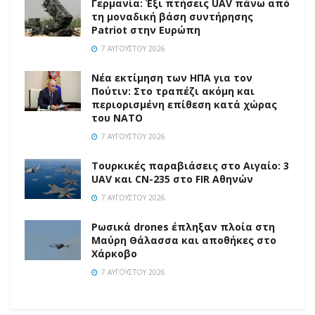
Γερμανία: Έξι πτήσεις UAV πάνω από
τη μοναδική βάση συντήρησης
Patriot στην Ευρώπη
7 ΑΥΓΟΎΣΤΟΥ 2026
Νέα εκτίμηση των ΗΠΑ για τον
Πούτιν: Στο τραπέζι ακόμη και
περιορισμένη επίθεση κατά χώρας
του ΝΑΤΟ
7 ΑΥΓΟΎΣΤΟΥ 2026
Τουρκικές παραβιάσεις στο Αιγαίο: 3
UAV και CN-235 στο FIR Αθηνών
7 ΑΥΓΟΎΣΤΟΥ 2026
Ρωσικά drones έπληξαν πλοία στη
Μαύρη Θάλασσα και αποθήκες στο
Χάρκοβο
7 ΑΥΓΟΎΣΤΟΥ 2026