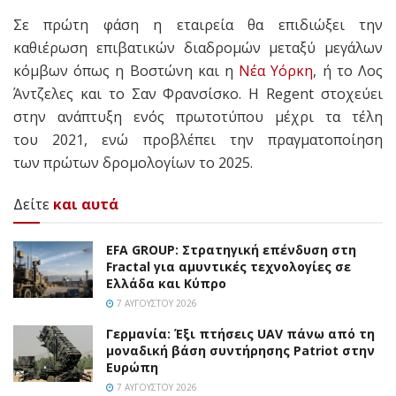
Σε πρώτη φάση η εταιρεία θα επιδιώξει την
καθιέρωση επιβατικών διαδρομών μεταξύ μεγάλων
κόμβων όπως η Βοστώνη και η
Νέα Υόρκη
, ή το Λος
Άντζελες και το Σαν Φρανσίσκο. Η Regent στοχεύει
στην ανάπτυξη ενός πρωτοτύπου μέχρι τα τέλη
του 2021, ενώ προβλέπει την πραγματοποίηση
των πρώτων δρομολογίων το 2025.
Δείτε
και αυτά
EFA GROUP: Στρατηγική επένδυση στη
Fractal για αμυντικές τεχνολογίες σε
Ελλάδα και Κύπρο
7 ΑΥΓΟΎΣΤΟΥ 2026
Γερμανία: Έξι πτήσεις UAV πάνω από τη
μοναδική βάση συντήρησης Patriot στην
Ευρώπη
7 ΑΥΓΟΎΣΤΟΥ 2026