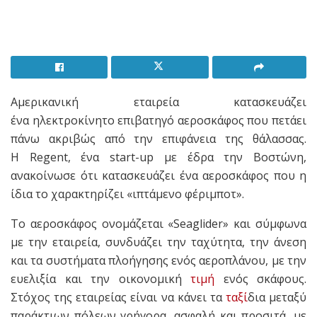
Αμερικανική εταιρεία κατασκευάζει
ένα ηλεκτροκίνητο επιβατηγό αεροσκάφος που πετάει
πάνω ακριβώς από την επιφάνεια της θάλασσας.
H Regent, ένα start-up με έδρα την Βοστώνη,
ανακοίνωσε ότι κατασκευάζει ένα αεροσκάφος που η
ίδια το χαρακτηρίζει «ιπτάμενο φέριμποτ».
Το αεροσκάφος ονομάζεται «Seaglider» και σύμφωνα
με την εταιρεία, συνδυάζει την ταχύτητα, την άνεση
και τα συστήματα πλοήγησης ενός αεροπλάνου, με την
ευελιξία και την οικονομική
τιμή
ενός σκάφους.
Στόχος της εταιρείας είναι να κάνει τα
ταξί
δια μεταξύ
παράκτιων πόλεων γρήγορα, ασφαλή και προσιτά, με