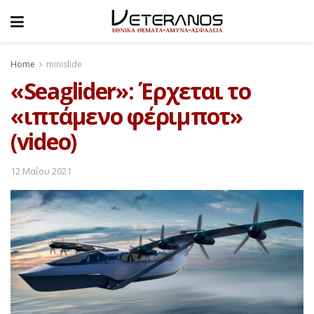
Home
minislide
«Seaglider»: Έρχεται το
«ιπτάμενο φέριμποτ»
(video)
12 Μαΐου 2021