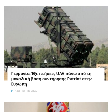
Γερμανία: Έξι πτήσεις UAV πάνω από τη
μοναδική βάση συντήρησης Patriot στην
Ευρώπη
7 ΑΥΓΟΎΣΤΟΥ 2026