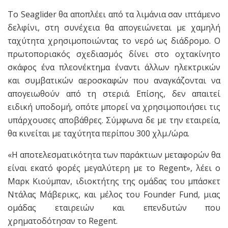
Το Seaglider θα αποπλέει από τα λιμάνια σαν ιπτάμενο
δελφίνι, στη συνέχεια θα απογειώνεται με χαμηλή
ταχύτητα χρησιμοποιώντας το νερό ως διάδρομο. Ο
πρωτοποριακός σχεδιασμός δίνει στο οχτακίνητο
σκάφος ένα πλεονέκτημα έναντι άλλων ηλεκτρικών
και συμβατικών αεροσκαφών που αναγκάζονται να
απογειωθούν από τη στεριά. Επίσης, δεν απαιτεί
ειδική υποδομή, οπότε μπορεί να χρησιμοποιήσει τις
υπάρχουσες αποβάθρες. Σύμφωνα δε με την εταιρεία,
θα κινείται με ταχύτητα περίπου 300 χλμ./ώρα.
«Η αποτελεσματικότητα των παράκτιων μεταφορών θα
είναι εκατό φορές μεγαλύτερη με το Regent», λέει ο
Μαρκ Κιούμπαν, ιδιοκτήτης της ομάδας του μπάσκετ
Ντάλας Μάβερικς, και μέλος του Founder Fund, μιας
ομάδας εταιρειών και επενδυτών που
χρηματοδότησαν το Regent.