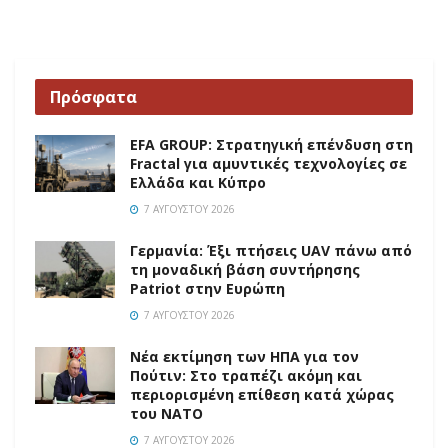
Πρόσφατα
EFA GROUP: Στρατηγική επένδυση στη
Fractal για αμυντικές τεχνολογίες σε
Ελλάδα και Κύπρο
7 ΑΥΓΟΎΣΤΟΥ 2026
Γερμανία: Έξι πτήσεις UAV πάνω από
τη μοναδική βάση συντήρησης
Patriot στην Ευρώπη
7 ΑΥΓΟΎΣΤΟΥ 2026
Νέα εκτίμηση των ΗΠΑ για τον
Πούτιν: Στο τραπέζι ακόμη και
περιορισμένη επίθεση κατά χώρας
του ΝΑΤΟ
7 ΑΥΓΟΎΣΤΟΥ 2026