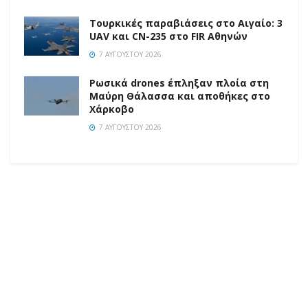
Τουρκικές παραβιάσεις στο Αιγαίο: 3
UAV και CN-235 στο FIR Αθηνών
7 ΑΥΓΟΎΣΤΟΥ 2026
Ρωσικά drones έπληξαν πλοία στη
Μαύρη Θάλασσα και αποθήκες στο
Χάρκοβο
7 ΑΥΓΟΎΣΤΟΥ 2026