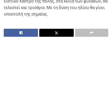
Ενετικό Κάστρο της πόλης, στα κελιά των φυλακών, θα
τελεστεί και τρισάγιο. Με τη δύση του ηλίου θα γίνει
υποστολή της σημαίας.