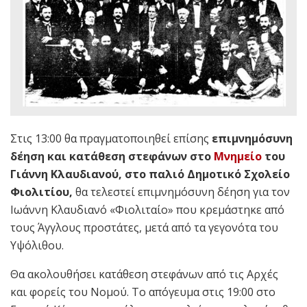
Στις 13:00 θα πραγματοποιηθεί επίσης
επιμνημόσυνη
δέηση και κατάθεση στεφάνων στο
Μνημείο
του
Γιάννη Κλαυδιανού, στο παλιό Δημοτικό Σχολείο
Φιολιτίου,
θα τελεστεί επιμνημόσυνη δέηση για τον
Ιωάννη Κλαυδιανό «Φιολιταίο» που κρεμάστηκε από
τους Άγγλους προστάτες, μετά από τα γεγονότα του
Υψόλιθου.
Θα ακολουθήσει κατάθεση στεφάνων από τις Αρχές
και φορείς του Νομού. Το απόγευμα στις 19:00 στο