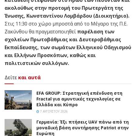
ακολούθως στην προτομή του Πρωτεργάτη της
Ένωσης, Κωνσταντίνου Λομβάρδου (Διοικητήριο).
Στις 11:30 στο χώρο μπροστά από το Μέγαρο της Π.Ε.
Ζακύνθου θα πραγματοποιηθεί
παρέλαση των
σχολείων Πρωτοβάθμιας και Δευτεροβάθμιας
Εκπαίδευσης, των σωμάτων Ελληνικού Οδηγισμού
και Ελλήνων Προσκόπων, καθώς και
πολιτιστικών συλλόγων.
Δείτε
και αυτά
EFA GROUP: Στρατηγική επένδυση στη
Fractal για αμυντικές τεχνολογίες σε
Ελλάδα και Κύπρο
7 ΑΥΓΟΎΣΤΟΥ 2026
Γερμανία: Έξι πτήσεις UAV πάνω από τη
μοναδική βάση συντήρησης Patriot στην
Ευρώπη