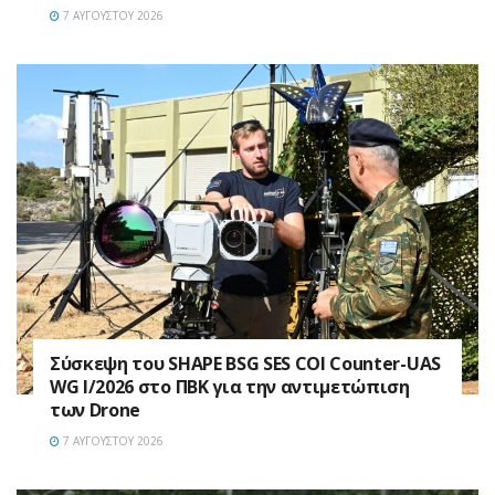
7 ΑΥΓΟΎΣΤΟΥ 2026
Σύσκεψη του SHAPE BSG SES COI Counter-UAS
WG I/2026 στο ΠΒΚ για την αντιμετώπιση
των Drone
7 ΑΥΓΟΎΣΤΟΥ 2026