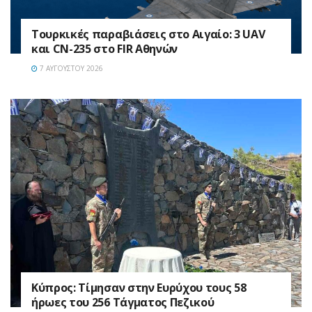
Τουρκικές παραβιάσεις στο Αιγαίο: 3 UAV
και CN-235 στο FIR Αθηνών
7 ΑΥΓΟΎΣΤΟΥ 2026
Κύπρος: Τίμησαν στην Ευρύχου τους 58
ήρωες του 256 Τάγματος Πεζικού