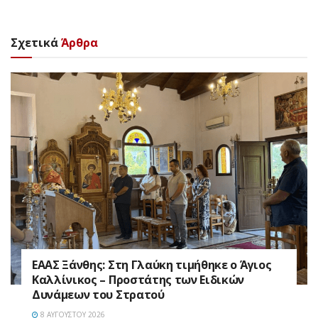
Σχετικά
Άρθρα
EAAΣ Ξάνθης: Στη Γλαύκη τιμήθηκε ο Άγιος
Καλλίνικος – Προστάτης των Ειδικών
Δυνάμεων του Στρατού
8 ΑΥΓΟΎΣΤΟΥ 2026