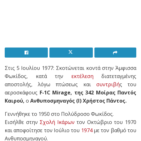
Στις 5 Ιουλίου 1977: Σκοτώνεται κοντά στην Άμφισσα
Φωκίδος, κατά την
εκτέλεση
διατεταγμένης
αποστολής, λόγω πτώσεως και
συντριβή
ς του
αεροσκάφους
F-1C Mirage, της 342 Μοίρας Παντός
Καιρού,
ο
Ανθυποσμηναγός (Ι) Χρήστος Πάντος.
Γεννήθηκε το 1950 στο Πολύδροσο Φωκίδος.
Εισήλθε στην
Σχολή Ικάρων
τον Οκτώβριο του 1970
και αποφοίτησε τον Ιούλιο του
1974
με τον βαθμό του
Ανθυποσμηναγού.