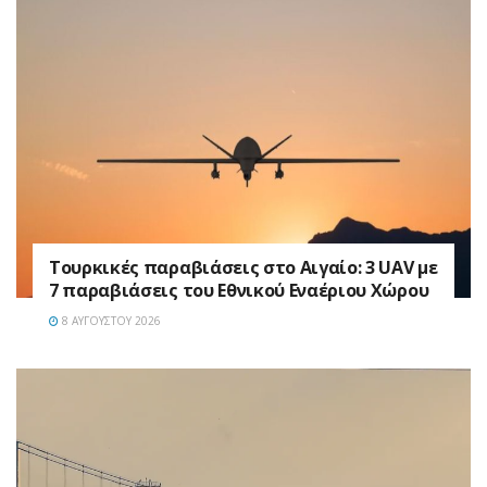
Τουρκικές παραβιάσεις στο Αιγαίο: 3 UAV με
7 παραβιάσεις του Εθνικού Εναέριου Χώρου
8 ΑΥΓΟΎΣΤΟΥ 2026