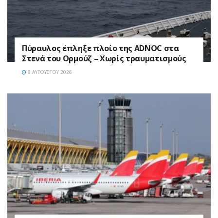
Πύραυλος έπληξε πλοίο της ADNOC στα
Στενά του Ορμούζ – Χωρίς τραυματισμούς
8 ΑΥΓΟΎΣΤΟΥ 2026