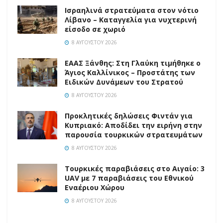
Ισραηλινά στρατεύματα στον νότιο
Λίβανο – Καταγγελία για νυχτερινή
είσοδο σε χωριό
8 ΑΥΓΟΎΣΤΟΥ 2026
EAAΣ Ξάνθης: Στη Γλαύκη τιμήθηκε ο
Άγιος Καλλίνικος – Προστάτης των
Ειδικών Δυνάμεων του Στρατού
8 ΑΥΓΟΎΣΤΟΥ 2026
Προκλητικές δηλώσεις Φιντάν για
Κυπριακό: Αποδίδει την ειρήνη στην
παρουσία τουρκικών στρατευμάτων
8 ΑΥΓΟΎΣΤΟΥ 2026
Τουρκικές παραβιάσεις στο Αιγαίο: 3
UAV με 7 παραβιάσεις του Εθνικού
Εναέριου Χώρου
8 ΑΥΓΟΎΣΤΟΥ 2026