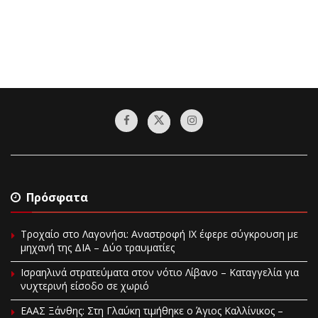
Πρόσφατα
Τροχαίο στο Λαγονήσι: Αναστροφή ΙΧ έφερε σύγκρουση με
μηχανή της ΔΙΑ – Δύο τραυματίες
Ισραηλινά στρατεύματα στον νότιο Λίβανο – Καταγγελία για
νυχτερινή είσοδο σε χωριό
EAAΣ Ξάνθης: Στη Γλαύκη τιμήθηκε ο Άγιος Καλλίνικος –