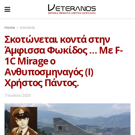
Home
minislide
Σκοτώνεται κοντά στην
Άμφισσα Φωκίδος … Με F-
1C Mirage ο
Ανθυποσμηναγός (Ι)
Χρήστος Πάντος.
7 Ιουλίου 2025