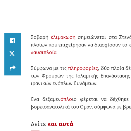
Σοβαρή
κλιμάκωση
σημειώνεται στα Στεν
πλοίων που επιχείρησαν να διασχίσουν το κ
ναυσιπλοΐα
.
Σύμφωνα με τις
πληροφορίες
, δύο πλοία δ
των Φρουρών της Ισλαμικής Επανάστασης 
ιρανικών ενόπλων δυνάμεων.
Ένα δεξαμεν
όπλο
ιο φέρεται να δέχθηκε
βορειοανατολικά του Ομάν, σύμφωνα με βρετ
Δείτε
και αυτά