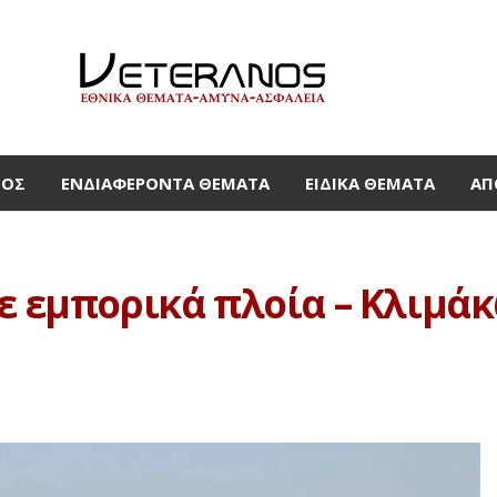
ΜΟΣ
ΕΝΔΙΑΦΈΡΟΝΤΑ ΘΈΜΑΤΑ
ΕΙΔΙΚΆ ΘΈΜΑΤΑ
ΑΠ
ε εμπορικά πλοία – Κλιμάκ