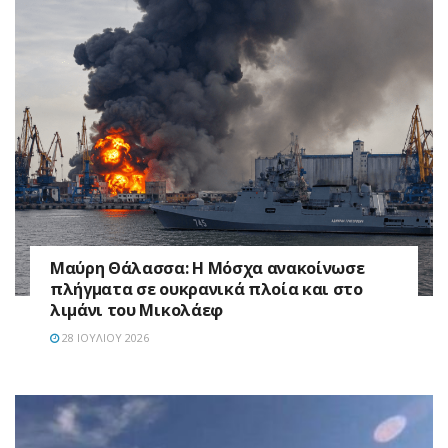
Μαύρη Θάλασσα: Η Μόσχα ανακοίνωσε
πλήγματα σε ουκρανικά πλοία και στο
λιμάνι του Μικολάεφ
28 ΙΟΥΛΊΟΥ 2026