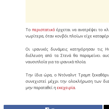
Το
περιστατικό
έρχεται να ανατρέψει το κ
νωρίτερα, όταν κονβόι πλοίων είχε καταφέρ
Οι ιρανικές δυνάμεις κατηγόρησαν τις Ην
διέλευση από τα Στενά θα παραμείνει αυ
ναυσιπλοΐα για τα ιρανικά πλοία.
Την ίδια ώρα, ο Ντόναλντ Τραμπ ξεκαθάρι
συνεχιστεί μέχρι την ολοκλήρωση των δι
μην παραταθεί η
εκεχειρία
.