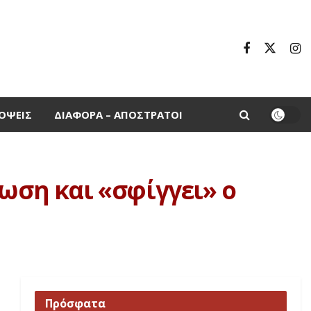
ΌΨΕΙΣ
ΔΙΆΦΟΡΑ – ΑΠΌΣΤΡΑΤΟΙ
ωση και «σφίγγει» ο
Πρόσφατα