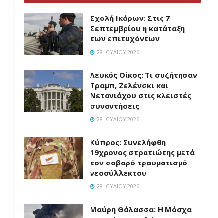
Σχολή Ικάρων: Στις 7
Σεπτεμβρίου η κατάταξη
των επιτυχόντων
28 ΙΟΥΛΊΟΥ 2026
Λευκός Οίκος: Τι συζήτησαν
Τραμπ, Ζελένσκι και
Νετανιάχου στις κλειστές
συναντήσεις
28 ΙΟΥΛΊΟΥ 2026
Κύπρος: Συνελήφθη
19χρονος στρατιώτης μετά
τον σοβαρό τραυματισμό
νεοσύλλεκτου
28 ΙΟΥΛΊΟΥ 2026
Μαύρη Θάλασσα: Η Μόσχα