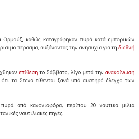
ά Ορμούζ, καθώς καταγράφηκαν πυρά κατά εμπορικών
ρίσιμο πέρασμα, αυξάνοντας την ανησυχία για τη
διεθνή
έχθηκαν
επίθεση
το Σάββατο, λίγο μετά την
ανακοίνωση
ότι τα Στενά τίθενται ξανά υπό αυστηρό έλεγχο των
 πυρά από κανονιοφόρα, περίπου 20 ναυτικά μίλια
ανικές ναυτιλιακές πηγές.