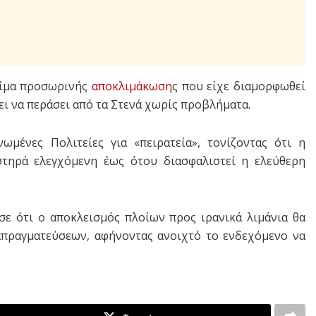
λίμα προσωρινής
αποκλιμάκωση
ς που είχε διαμορφωθεί
ει να περάσει από τα Στενά χωρίς προβλήματα.
ωμένες Πολιτείες για «πειρατεία», τονίζοντας ότι η
στηρά ελεγχόμενη έως ότου διασφαλιστεί η ελεύθερη
σε ότι ο αποκλεισμός πλοίων προς ιρανικά λιμάνια θα
απραγματεύσεων, αφήνοντας ανοιχτό το ενδεχόμενο να