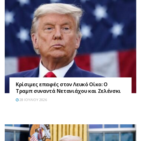
Κρίσιμες επαφές στον Λευκό Οίκο: Ο
Τραμπ συναντά Νετανιάχου και Ζελένσκι
28 ΙΟΥΛΊΟΥ 2026