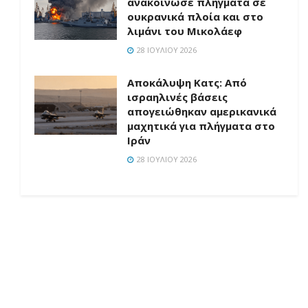
ανακοίνωσε πλήγματα σε
ουκρανικά πλοία και στο
λιμάνι του Μικολάεφ
28 ΙΟΥΛΊΟΥ 2026
Αποκάλυψη Κατς: Από
ισραηλινές βάσεις
απογειώθηκαν αμερικανικά
μαχητικά για πλήγματα στο
Ιράν
28 ΙΟΥΛΊΟΥ 2026