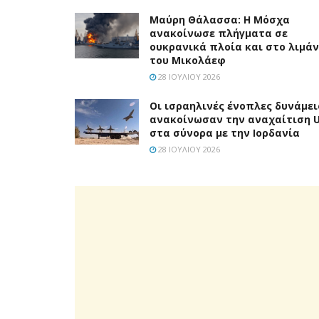
Μαύρη Θάλασσα: Η Μόσχα
ανακοίνωσε πλήγματα σε
ουκρανικά πλοία και στο λιμάν
του Μικολάεφ
28 ΙΟΥΛΊΟΥ 2026
Οι ισραηλινές ένοπλες δυνάμει
ανακοίνωσαν την αναχαίτιση 
στα σύνορα με την Ιορδανία
28 ΙΟΥΛΊΟΥ 2026