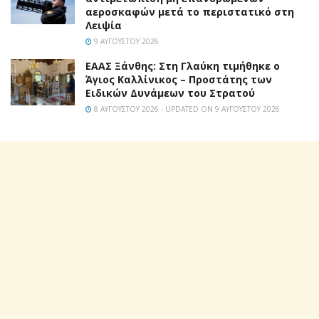
αεροσκαφών μετά το περιστατικό στη
Λειψία
9 ΑΥΓΟΎΣΤΟΥ 2026
EAAΣ Ξάνθης: Στη Γλαύκη τιμήθηκε ο
Άγιος Καλλίνικος – Προστάτης των
Ειδικών Δυνάμεων του Στρατού
8 ΑΥΓΟΎΣΤΟΥ 2026 - UPDATED ON 9 ΑΥΓΟΎΣΤΟΥ 2026