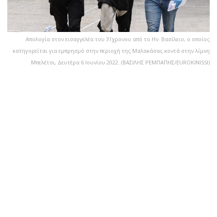
Απολογία στον εισαγγελέα του 31χρονου από το Ην. Βασίλειο, ο οποίος
κατηγορείται για εμπρησμό στην περιοχή της Μαλακάσας κοντά στην λίμνη
Μπελέτσι, Δευτέρα 6 Ιουνίου 2022. (ΒΑΣΙΛΗΣ ΡΕΜΠΑΠΗΣ/EUROKINISSI)