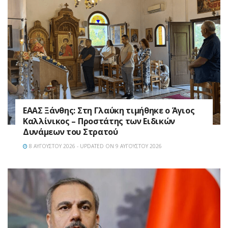
EAAΣ Ξάνθης: Στη Γλαύκη τιμήθηκε ο Άγιος
Καλλίνικος – Προστάτης των Ειδικών
Δυνάμεων του Στρατού
8 ΑΥΓΟΎΣΤΟΥ 2026 - UPDATED ON 9 ΑΥΓΟΎΣΤΟΥ 2026