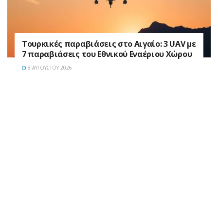
Τουρκικές παραβιάσεις στο Αιγαίο: 3 UAV με
7 παραβιάσεις του Εθνικού Εναέριου Χώρου
8 ΑΥΓΟΎΣΤΟΥ 2026