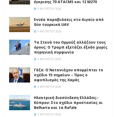
έγκρισης 70 ATACMS και 12 M270
9 ΑΥΓΟΎΣΤΟΥ 2026
Εννέα παραβιάσεις στο Αιγαίο από
δύο τουρκικά UAV
9 ΑΥΓΟΎΣΤΟΥ 2026
Τα Στενά του Ορμούζ αλλάζουν τους
όρους: Ο Τραμπ εξετάζει έξοδο χωρίς
πυρηνική συμφωνία
9 ΑΥΓΟΎΣΤΟΥ 2026
Γάζα: Ο Νετανιάχου απορρίπτει το
σχέδιο 15 σημείων – Όρος ο
αφοπλισμός της Χαμάς
9 ΑΥΓΟΎΣΤΟΥ 2026
Ηλεκτρική διασύνδεση Ελλάδας–
Κύπρου: Στο σχέδιο προστασίας οι
Belharra και τα Rafale
9 ΑΥΓΟΎΣΤΟΥ 2026