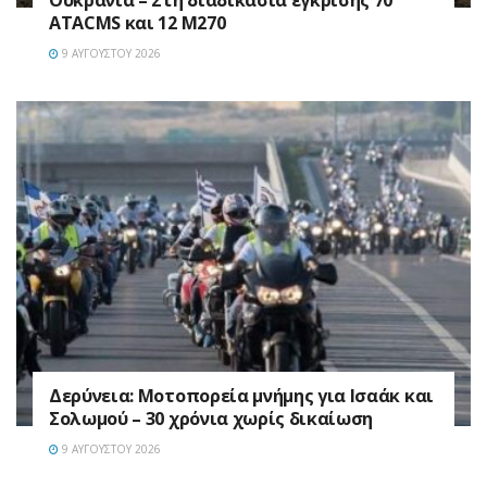
Ουκρανία – Στη διαδικασία έγκρισης 70
ATACMS και 12 M270
9 ΑΥΓΟΎΣΤΟΥ 2026
Δερύνεια: Μοτοπορεία μνήμης για Ισαάκ και
Σολωμού – 30 χρόνια χωρίς δικαίωση
9 ΑΥΓΟΎΣΤΟΥ 2026