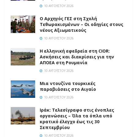
10 ΑΥΓΟΎΣΤΟΥ 2026
O Αρχηγός ΓΕΣ στη Σχολή
Τεθωρακισμένων – Οι οδηγίες στους
νέους Αξιωματικούς
10 ΑΥΓΟΎΣΤΟΥ 2026
Η ελληνική εφεδρεία στη CIOR:
Ασκήσεις και διακρίσεις για την
ΑΠΟΕΑ στη Ρουμανία
10 ΑΥΓΟΎΣΤΟΥ 2026
Μια ντουζίνα τουρκικές
παραβιάσεις στο Αιγαίο
10 ΑΥΓΟΎΣΤΟΥ 2026
Ιράκ: Τελεσίγραφο στις ένοπλες
οργανώσεις – Όλα τα όπλα υπό
κρατικό έλεγχο έως τις 30
Σεπτεμβρίου
10 ΑΥΓΟΎΣΤΟΥ 2026