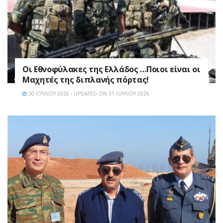
Οι Εθνοφύλακες της Ελλάδος …Ποιοι είναι οι
Μαχητές της διπλανής πόρτας!
30 ΙΟΥΛΊΟΥ 2026 - UPDATED ON 31 ΙΟΥΛΊΟΥ 2026