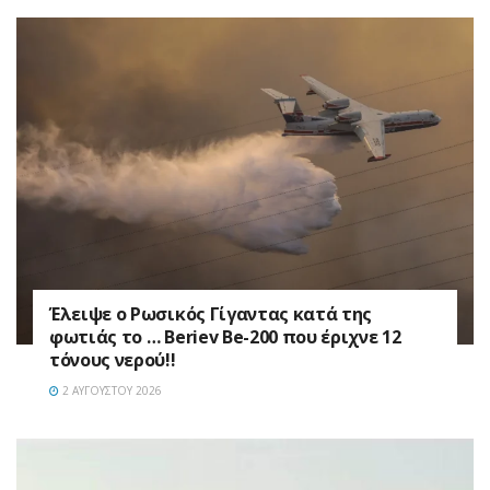
Έλειψε ο Ρωσικός Γίγαντας κατά της
φωτιάς το … Beriev Be-200 που έριχνε 12
τόνους νερού!!
2 ΑΥΓΟΎΣΤΟΥ 2026