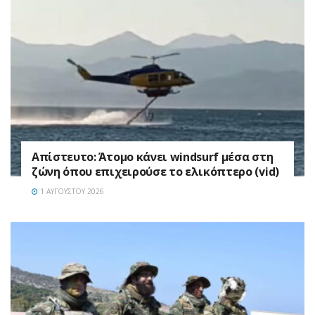
Απίστευτο: Άτομο κάνει windsurf μέσα στη
ζώνη όπου επιχειρούσε το ελικόπτερο (vid)
1 ΑΥΓΟΎΣΤΟΥ 2026