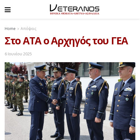
Home
Απόψεις
Στο ΑΤΑ ο Αρχηγός του ΓΕΑ
6 Ιουνίου 2025