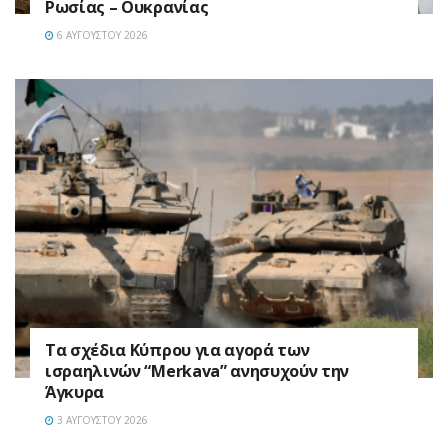
Ρωσίας – Ουκρανίας
6 ΑΥΓΟΎΣΤΟΥ 2026
Τα σχέδια Κύπρου για αγορά των
ισραηλινών “Merkava” ανησυχούν την
Άγκυρα
3 ΑΥΓΟΎΣΤΟΥ 2026