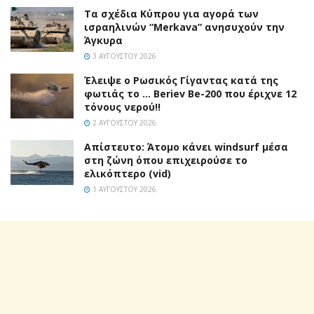
Τα σχέδια Κύπρου για αγορά των
ισραηλινών “Merkava” ανησυχούν την
Άγκυρα
3 ΑΥΓΟΎΣΤΟΥ 2026
Έλειψε ο Ρωσικός Γίγαντας κατά της
φωτιάς το … Beriev Be-200 που έριχνε 12
τόνους νερού!!
2 ΑΥΓΟΎΣΤΟΥ 2026
Απίστευτο: Άτομο κάνει windsurf μέσα
στη ζώνη όπου επιχειρούσε το
ελικόπτερο (vid)
1 ΑΥΓΟΎΣΤΟΥ 2026