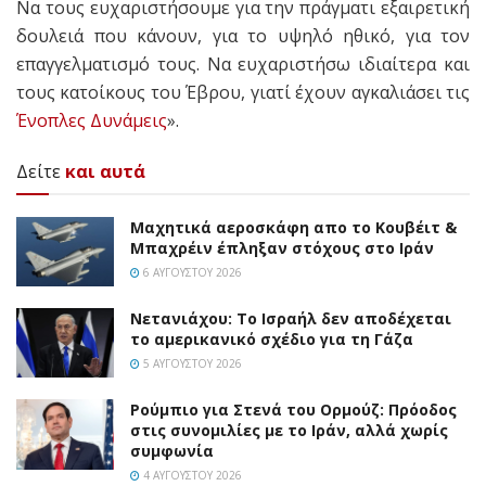
Να τους ευχαριστήσουμε για την πράγματι εξαιρετική
δουλειά που κάνουν, για το υψηλό ηθικό, για τον
επαγγελματισμό τους. Να ευχαριστήσω ιδιαίτερα και
τους κατοίκους του Έβρου, γιατί έχουν αγκαλιάσει τις
Ένοπλες Δυνάμεις
».
Δείτε
και αυτά
Mαχητικά αεροσκάφη απο το Κουβέιτ &
Μπαχρέιν έπληξαν στόχους στο Ιράν
6 ΑΥΓΟΎΣΤΟΥ 2026
Νετανιάχου: Το Ισραήλ δεν αποδέχεται
το αμερικανικό σχέδιο για τη Γάζα
5 ΑΥΓΟΎΣΤΟΥ 2026
Ρούμπιο για Στενά του Ορμούζ: Πρόοδος
στις συνομιλίες με το Ιράν, αλλά χωρίς
συμφωνία
4 ΑΥΓΟΎΣΤΟΥ 2026