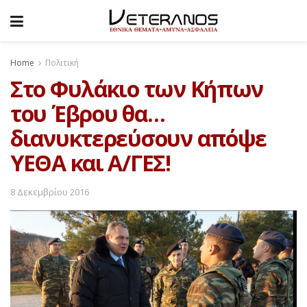
Home
Πολιτική
Στο Φυλάκιο των Κήπων
του Έβρου θα…
διανυκτερεύσουν απόψε
ΥΕΘΑ και Α/ΓΕΣ!
8 Δεκεμβρίου 2016