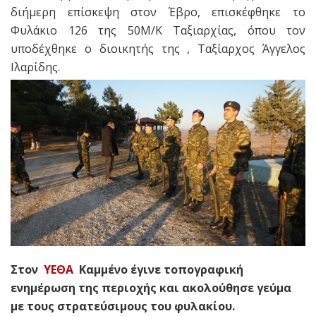
διήμερη επίσκεψη στον Έβρο, επισκέφθηκε το
Φυλάκιο 126 της 50Μ/Κ Ταξιαρχίας, όπου τον
υποδέχθηκε ο διοικητής της , Ταξίαρχος Άγγελος
Ιλαρίδης.
Στον
ΥΕΘΑ
Καμμένο έγινε τοπογραφική
ενημέρωση της περιοχής και ακολούθησε γεύμα
με τους στρατεύσιμους του φυλακίου.