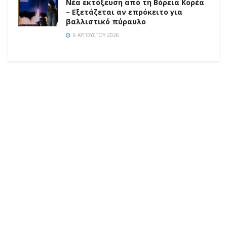
Νέα εκτόξευση από τη Βόρεια Κορέα
– Εξετάζεται αν επρόκειτο για
βαλλιστικό πύραυλο
6 ΑΥΓΟΎΣΤΟΥ 2026