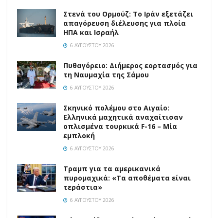
Στενά του Ορμούζ: Το Ιράν εξετάζει
απαγόρευση διέλευσης για πλοία
ΗΠΑ και Ισραήλ
6 ΑΥΓΟΎΣΤΟΥ 2026
Πυθαγόρειο: Διήμερος εορτασμός για
τη Ναυμαχία της Σάμου
6 ΑΥΓΟΎΣΤΟΥ 2026
Σκηνικό πολέμου στο Αιγαίο:
Ελληνικά μαχητικά αναχαίτισαν
οπλισμένα τουρκικά F-16 – Μία
εμπλοκή
6 ΑΥΓΟΎΣΤΟΥ 2026
Τραμπ για τα αμερικανικά
πυρομαχικά: «Τα αποθέματα είναι
τεράστια»
6 ΑΥΓΟΎΣΤΟΥ 2026