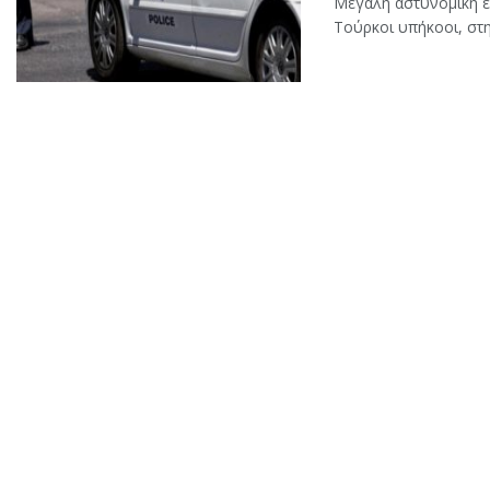
Μεγάλη αστυνομική 
Τούρκοι υπήκοοι, στη