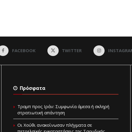
FACEBOOK
TWITTER
INSTAGRA
Πρόσφατα
Τραμπ προς Ιράν: Συμφωνία άμεσα ή σκληρή
στρατιωτική απάντηση
Οι Χούθι ανακοίνωσαν πλήγματα σε
πετρελαϊκές εγκαταστάσεις της Σαουδικής