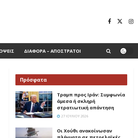
ΌΨΕΙΣ
ΔΙΆΦΟΡΑ – ΑΠΌΣΤΡΑΤΟΙ
Πρόσφατα
Τραμπ προς Ιράν: Συμφωνία
άμεσα ή σκληρή
στρατιωτική απάντηση
27 ΙΟΥΛΊΟΥ 2026
Οι Χούθι ανακοίνωσαν
πλήγματα σε πετρελαϊκές