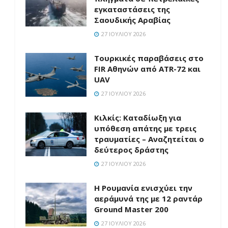
εγκαταστάσεις της
Σαουδικής Αραβίας
27 ΙΟΥΛΊΟΥ 2026
Τουρκικές παραβάσεις στο
FIR Αθηνών από ATR-72 και
UAV
27 ΙΟΥΛΊΟΥ 2026
Κιλκίς: Καταδίωξη για
υπόθεση απάτης με τρεις
τραυματίες – Αναζητείται ο
δεύτερος δράστης
27 ΙΟΥΛΊΟΥ 2026
Η Ρουμανία ενισχύει την
αεράμυνά της με 12 ραντάρ
Ground Master 200
27 ΙΟΥΛΊΟΥ 2026