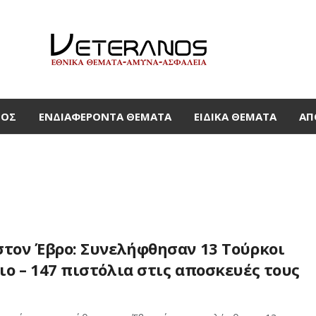
ΜΟΣ
ΕΝΔΙΑΦΈΡΟΝΤΑ ΘΈΜΑΤΑ
ΕΙΔΙΚΆ ΘΈΜΑΤΑ
ΑΠ
στον Έβρο: Συνελήφθησαν 13 Τούρκοι
ο – 147 πιστόλια στις αποσκευές τους