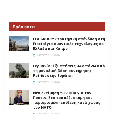
Πρόσφατα
EFA GROUP: Στρατηγική επένδυση στη
Fractal για αμυντικές τεχνολογίες σε
Ελλάδα και Κύπρο
7 ΑΥΓΟΎΣΤΟΥ 2026
Γερμανία: Έξι πτήσεις UAV πάνω από
τη μοναδική βάση συντήρησης
Patriot στην Ευρώπη
7 ΑΥΓΟΎΣΤΟΥ 2026
Νέα εκτίμηση των ΗΠΑ για τον
Πούτιν: Στο τραπέζι ακόμη και
περιορισμένη επίθεση κατά χώρας
του ΝΑΤΟ