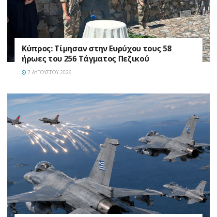
Κύπρος: Τίμησαν στην Ευρύχου τους 58
ήρωες του 256 Τάγματος Πεζικού
7 ΑΥΓΟΎΣΤΟΥ 2026