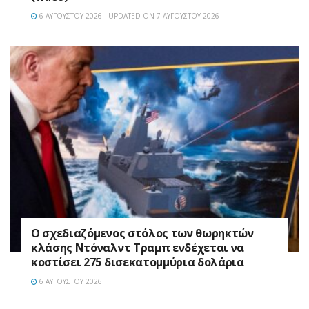
6 ΑΥΓΟΎΣΤΟΥ 2026 - UPDATED ON 7 ΑΥΓΟΎΣΤΟΥ 2026
Ο σχεδιαζόμενος στόλος των θωρηκτών
κλάσης Ντόναλντ Τραμπ ενδέχεται να
κοστίσει 275 δισεκατομμύρια δολάρια
6 ΑΥΓΟΎΣΤΟΥ 2026